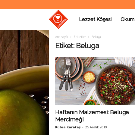
Lezzet Köşesi
Okum
G
Ana sayfa
Etiketler
Beluga
a
Etiket: Beluga
s
t
r
Haftanın Malzemesi: Beluga
Mercimeği
o
Kübra Karataş
-
25 Aralık 2019