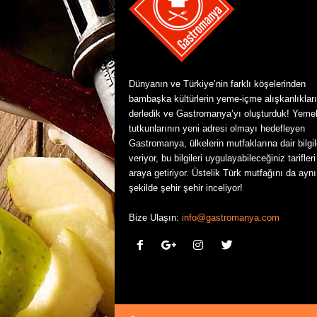
Dünyanın ve Türkiye’nin farklı köşelerinden
bambaşka kültürlerin yeme-içme alışkanlıkları
derledik ve Gastromanya’yı oluşturduk! Yeme
tutkunlarının yeni adresi olmayı hedefleyen
Gastromanya, ülkelerin mutfaklarına dair bilgil
veriyor, bu bilgileri uygulayabileceğiniz tarifleri
araya getiriyor. Üstelik Türk mutfağını da aynı
şekilde şehir şehir inceliyor!
Bize Ulaşın:
info@gastromanya.com