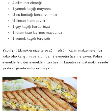
4 dilim tost ekmeği
1 yemek kaşığı mayonez
½ su bardağı konserve mısır
½ fincan krem peynir
1 çay kaşığı hardal tozu
1 tutam taze kıyılmış maydanoz
1 yemek kaşığı tereyağı
Yapılışı :
Ekmeklerinize tereyağını sürün. Kalan malzemeleri bir
kaba alıp karıştırın ve ardından 2 ekmeğin üzerine yayın. Kalan
ekmeklerle diğer ekmeklerinizin üzerini kapatın ve tost makinesinde
ya da ızgarada ısıtıp servis yapın.