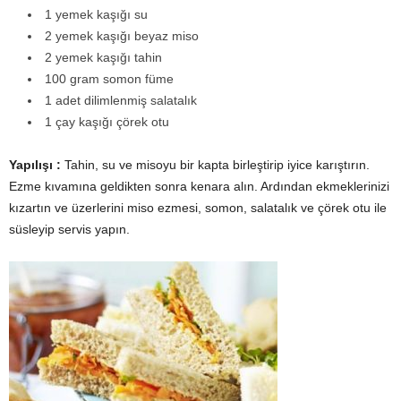
1 yemek kaşığı su
2 yemek kaşığı beyaz miso
2 yemek kaşığı tahin
100 gram somon füme
1 adet dilimlenmiş salatalık
1 çay kaşığı çörek otu
Yapılışı :
Tahin, su ve misoyu bir kapta birleştirip iyice karıştırın.
Ezme kıvamına geldikten sonra kenara alın. Ardından ekmeklerinizi
kızartın ve üzerlerini miso ezmesi, somon, salatalık ve çörek otu ile
süsleyip servis yapın.