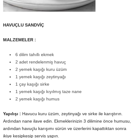
HAVUÇLU SANDVİÇ
MALZEMELER :
6 dilim tahıllı ekmek
2 adet rendelenmiş havuç
2 yemek kaşığı kuru üzüm
1 yemek kaşığı zeytinyağı
1 çay kaşığı sirke
1 yemek kaşığı kıyılmış taze nane
2 yemek kaşığı humus
Yapılışı :
Havucu kuru üzüm, zeytinyağı ve sirke ile karıştırın.
Ardından nane ilave edin. Ekmeklerinizin 3 dilimine önce humusu,
ardından havuçlu karışımı sürün ve üzerlerini kapattıktan sonra
ikiye kesipkesip servis yapın.