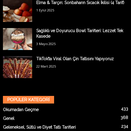
Elma & Tarçın: Sonbaharın Sıcacık İkilisi (4 Tarif)
1 Eylül 2025
Sağlıklı ve Doyurucu Bowl Tarifleri: Lezzet Tek
Kasede
3 Mayıs 2025
TikTok’ta Viral Olan Çin Tatlısını Yapıyoruz
22 Mart 2025
POPÜLER KATEGORİ
433
Okumadan Geçme
368
Genel
234
Geleneksel, Sütlü ve Diyet Tatlı Tarifleri