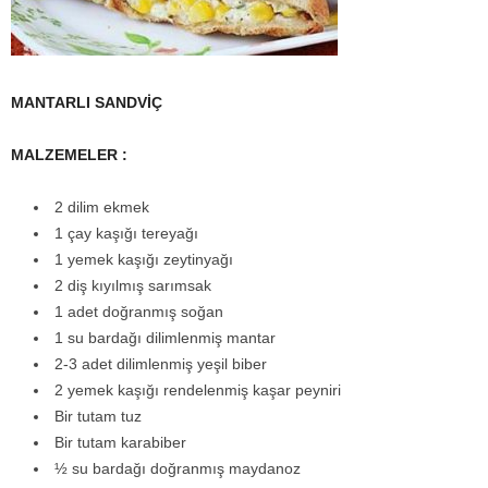
MANTARLI SANDVİÇ
MALZEMELER :
2 dilim ekmek
1 çay kaşığı tereyağı
1 yemek kaşığı zeytinyağı
2 diş kıyılmış sarımsak
1 adet doğranmış soğan
1 su bardağı dilimlenmiş mantar
2-3 adet dilimlenmiş yeşil biber
2 yemek kaşığı rendelenmiş kaşar peyniri
Bir tutam tuz
Bir tutam karabiber
½ su bardağı doğranmış maydanoz