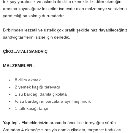
tek şey yaratıcılık ve aslında iki dilim ekmektir. İki dilim ekmeğin
arasına koyacağınız lezzetler ise evde olan malzemeye ve sizlerin
yaratıcılığına kalmış durumdadır.
Birbirinden lezzetli ve üstelik çok pratik şekilde hazırlayabileceğiniz
sandviç tariflerini sizler için derledik.
ÇİKOLATALI SANDVİÇ
MALZEMELER :
8 dilim ekmek
2 yemek kaşığı tereyağı
1 su bardağı damla çikolata
½ su bardağı iri parçalara ayrılmış fındık
1 tatlı kaşığı tarçın
Yapılışı :
Ekmeklerinizin arasında öncelikle tereyağını sürün.
Ardından 4 ekmeğe sırasıyla damla çikolata, tarçın ve fındıkları