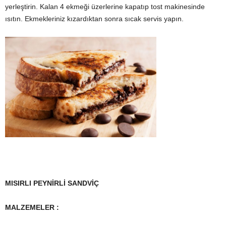
yerleştirin. Kalan 4 ekmeği üzerlerine kapatıp tost makinesinde
ısıtın. Ekmekleriniz kızardıktan sonra sıcak servis yapın.
MISIRLI PEYNİRLİ SANDVİÇ
MALZEMELER :