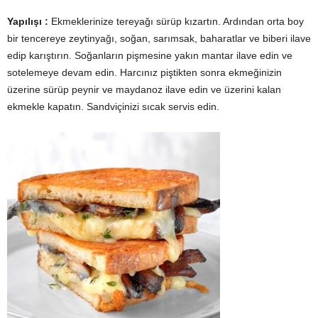
Yapılışı :
Ekmeklerinize tereyağı sürüp kızartın. Ardından orta boy
bir tencereye zeytinyağı, soğan, sarımsak, baharatlar ve biberi ilave
edip karıştırın. Soğanların pişmesine yakın mantar ilave edin ve
sotelemeye devam edin. Harcınız piştikten sonra ekmeğinizin
üzerine sürüp peynir ve maydanoz ilave edin ve üzerini kalan
ekmekle kapatın. Sandviçinizi sıcak servis edin.