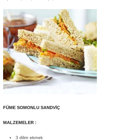
FÜME SOMONLU SANDVİÇ
MALZEMELER :
3 dilim ekmek