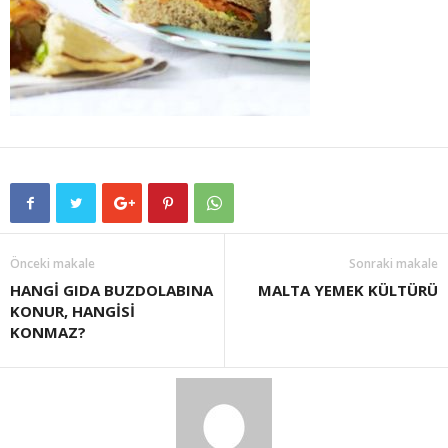
Önceki makale
Sonraki makale
HANGİ GIDA BUZDOLABINA
MALTA YEMEK KÜLTÜRÜ
KONUR, HANGİSİ
KONMAZ?