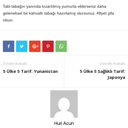
Tabi tabağın yanında kızartılmış yumurta eklerseniz daha
geleneksel bir kahvaltı tabağı hazırlamış olursunuz. Afiyet şifa
olsun.
Önceki makale
Sonraki makale
5 Ülke 5 Tarif: Yunanistan
5 Ülke 5 Sağlıklı Tarif:
Japonya
Huri Acun