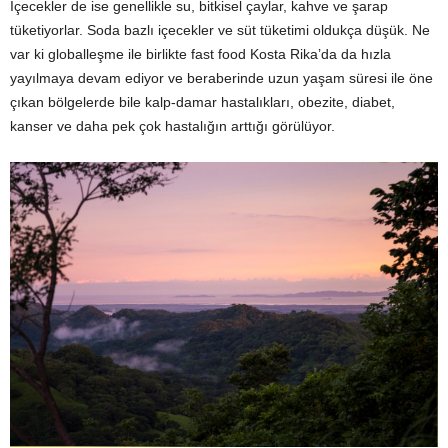
İçecekler de ise genellikle su, bitkisel çaylar, kahve ve şarap
tüketiyorlar. Soda bazlı içecekler ve süt tüketimi oldukça düşük. Ne
var ki globalleşme ile birlikte fast food Kosta Rika’da da hızla
yayılmaya devam ediyor ve beraberinde uzun yaşam süresi ile öne
çıkan bölgelerde bile kalp-damar hastalıkları, obezite, diabet,
kanser ve daha pek çok hastalığın arttığı görülüyor.