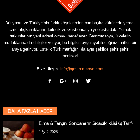
Dünyanın ve Türkiye’nin farklı köşelerinden bambaşka kültürlerin yeme-
içme alışkanlıklarını derledik ve Gastromanya’yı oluşturduk! Yemek
tutkunlarının yeni adresi olmayı hedefleyen Gastromanya, ülkelerin
mutfaklarına dair bilgiler veriyor, bu bilgileri uygulayabileceğiniz tarifleri bir
araya getiriyor. Üstelik Türk mutfağını da aynı şekilde şehir şehir
inceliyor!
Bize Ulaşın:
info@gastromanya.com
DAHA FAZLA HABER
Elma & Tarçın: Sonbaharın Sıcacık İkilisi (4 Tarif)
1 Eylül 2025