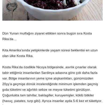
y
a
Dün Yunan mutfağını ziyaret ettikten sonra bugün sıra Kosta
Rika’da…
Kıta Amerika’sında yetişkinlerde yaşam süresi beklentisi en uzun
olan ülke Kosta Rika.
Kosta Rika’da özellikle Nicoya bölgesinde, asırlık çınarlar olarak
tabir ettiğimiz insanlardan Sardinya adasına göre çok daha fazla
var. Bölge insanlarının yeme içme alışkanlıkları, günümüzden
20yy’a geçmişe dönük incelendiğinde minimum işlemden geçmiş
gıda tüketimi ve ağırlıklı sebze ve meyve tüketimi görülüyor.
Çoğunlukta tam tahıllar, baklagiller, kuruyemişler, köklü bitkiler
(havuç, patates, turp gibi). Ayrıca insanlar ayda 5-6 kez et tüketiyor.