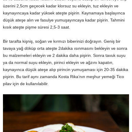
üzerini 2,5cm geçecek kadar klorsuz su ekleyin, tuz ekleyin ve
kaynayıncaya kadar yüksek ateşte pişirin. Kaynamaya başlayınca
düşük ateşe alın ve fasulye yumuşayıncaya kadar pişirin. Tahmini
kısık ateşte pişme süresi 2,5-3 saat.
Bir tarafta kişniş, soğan ve kırmızı biberinizi doğrayın. Geniş bir
tavaya yağ döküp orta ateşte 2dakika ısınmasını bekleyin ve sonra
bu malzemeleri ekleyin ve 2 dakika daha pişirin. Sonra tavuk suyu
ya da normal suyu ekleyin, pirinci ekleyin ve ağzını kapatın,
kaynayınca düşük ateşe alıp pirincin yumuşaması için 20-35 dakika
pişirin. Bu tarif aynı zamanda Kosta Rika’nın meşhur yemeği Tico
pilav için de kullanılabilir.