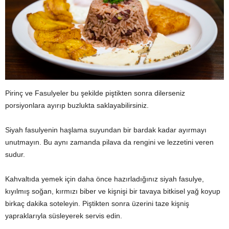
Pirinç ve Fasulyeler bu şekilde piştikten sonra dilerseniz
porsiyonlara ayırıp buzlukta saklayabilirsiniz.
Siyah fasulyenin haşlama suyundan bir bardak kadar ayırmayı
unutmayın. Bu aynı zamanda pilava da rengini ve lezzetini veren
sudur.
Kahvaltıda yemek için daha önce hazırladığınız siyah fasulye,
kıyılmış soğan, kırmızı biber ve kişnişi bir tavaya bitkisel yağ koyup
birkaç dakika soteleyin. Piştikten sonra üzerini taze kişniş
yapraklarıyla süsleyerek servis edin.