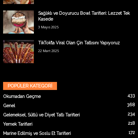
Sağlıklı ve Doyurucu Bowl Tarifleri: Lezzet Tek
Kasede
3 Mayıs 2025
TikTok’ta Viral Olan Çin Tatlısını Yapıyoruz
22 Mart 2025
POPÜLER KATEGORİ
433
Okumadan Geçme
368
Genel
234
Geleneksel, Sütlü ve Diyet Tatlı Tarifleri
218
Yemek Tarifleri
172
Marine Edilmiş ve Soslu Et Tarifleri