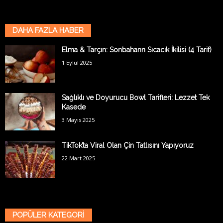
DAHA FAZLA HABER
Elma & Tarçın: Sonbaharın Sıcacık İkilisi (4 Tarif)
1 Eylül 2025
Sağlıklı ve Doyurucu Bowl Tarifleri: Lezzet Tek
Kasede
3 Mayıs 2025
TikTok’ta Viral Olan Çin Tatlısını Yapıyoruz
22 Mart 2025
POPÜLER KATEGORİ