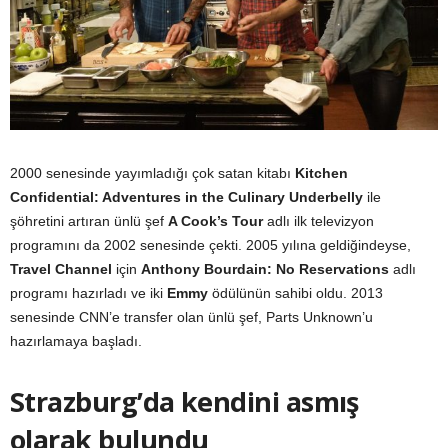
2000 senesinde yayımladığı çok satan kitabı
Kitchen
Confidential: Adventures in the Culinary Underbelly
ile
şöhretini artıran ünlü şef
A Cook’s Tour
adlı ilk televizyon
programını da 2002 senesinde çekti. 2005 yılına geldiğindeyse,
Travel Channel
için
Anthony Bourdain: No Reservations
adlı
programı hazırladı ve iki
Emmy
ödülünün sahibi oldu. 2013
senesinde CNN’e transfer olan ünlü şef, Parts Unknown’u
hazırlamaya başladı.
Strazburg’da kendini asmış
olarak bulundu