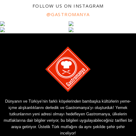
FOLLOW US ON INSTAGRAM
@GASTROMANYA
Dünyanın ve Türkiye’nin farklı köşelerinden bambaşka kültürlerin yeme-
içme alışkanlıklarını derledik ve Gastromanya’yı oluşturduk! Yemek
tutkunlarının yeni adresi olmayı hedefleyen Gastromanya, ülkelerin
mutfaklarına dair bilgiler veriyor, bu bilgileri uygulayabileceğiniz tarifleri bir
araya getiriyor. Üstelik Türk mutfağını da aynı şekilde şehir şehir
inceliyor!