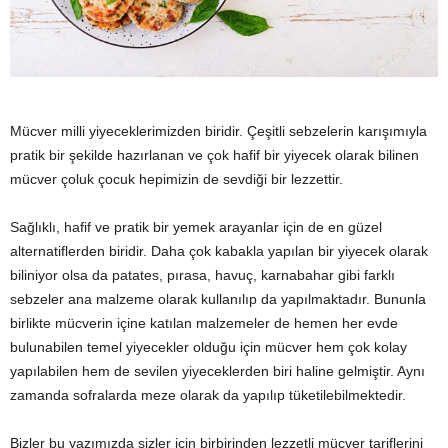
y
a
Mücver milli yiyeceklerimizden biridir. Çeşitli sebzelerin karışımıyla
pratik bir şekilde hazırlanan ve çok hafif bir yiyecek olarak bilinen
mücver çoluk çocuk hepimizin de sevdiği bir lezzettir.
Sağlıklı, hafif ve pratik bir yemek arayanlar için de en güzel
alternatiflerden biridir. Daha çok kabakla yapılan bir yiyecek olarak
biliniyor olsa da patates, pırasa, havuç, karnabahar gibi farklı
sebzeler ana malzeme olarak kullanılıp da yapılmaktadır. Bununla
birlikte mücverin içine katılan malzemeler de hemen her evde
bulunabilen temel yiyecekler olduğu için mücver hem çok kolay
yapılabilen hem de sevilen yiyeceklerden biri haline gelmiştir. Aynı
zamanda sofralarda meze olarak da yapılıp tüketilebilmektedir.
Bizler bu yazımızda sizler için birbirinden lezzetli mücver tariflerini