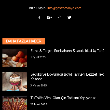
Bize Ulaşın:
info@gastromanya.com
DAHA FAZLA HABER
Elma & Tarçın: Sonbaharın Sıcacık İkilisi (4 Tarif)
1 Eylül 2025
Sağlıklı ve Doyurucu Bowl Tarifleri: Lezzet Tek
Kasede
3 Mayıs 2025
TikTok’ta Viral Olan Çin Tatlısını Yapıyoruz
22 Mart 2025