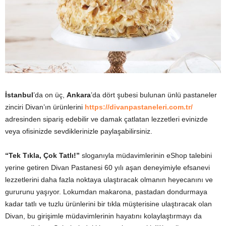
İstanbul
’da on üç,
Ankara
’da dört şubesi bulunan ünlü pastaneler
zinciri Divan’ın ürünlerini
https://divanpastaneleri.com.tr/
adresinden sipariş edebilir ve damak çatlatan lezzetleri evinizde
veya ofisinizde sevdiklerinizle paylaşabilirsiniz.
“Tek Tıkla, Çok Tatlı!”
sloganıyla müdavimlerinin eShop talebini
yerine getiren Divan Pastanesi 60 yılı aşan deneyimiyle efsanevi
lezzetlerini daha fazla noktaya ulaştıracak olmanın heyecanını ve
gururunu yaşıyor. Lokumdan makarona, pastadan dondurmaya
kadar tatlı ve tuzlu ürünlerini bir tıkla müşterisine ulaştıracak olan
Divan, bu girişimle müdavimlerinin hayatını kolaylaştırmayı da