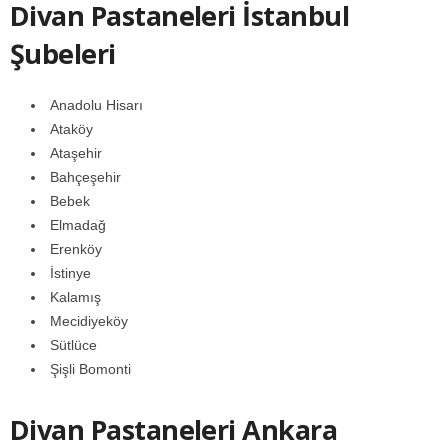
Divan Pastaneleri İstanbul
Şubeleri
Anadolu Hisarı
Ataköy
Ataşehir
Bahçeşehir
Bebek
Elmadağ
Erenköy
İstinye
Kalamış
Mecidiyeköy
Sütlüce
Şişli Bomonti
Divan Pastaneleri Ankara