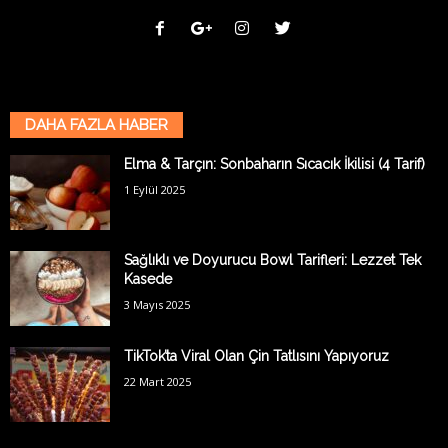
DAHA FAZLA HABER
Elma & Tarçın: Sonbaharın Sıcacık İkilisi (4 Tarif)
1 Eylül 2025
Sağlıklı ve Doyurucu Bowl Tarifleri: Lezzet Tek
Kasede
3 Mayıs 2025
TikTok’ta Viral Olan Çin Tatlısını Yapıyoruz
22 Mart 2025