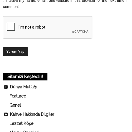
Save my name, email, and website in this browser for the next time I
comment.
Sitemizi Keşfedin!
Dünya Mutfağı
Featured
Genel
Kahve Hakkında Bilgiler
Lezzet Köşe