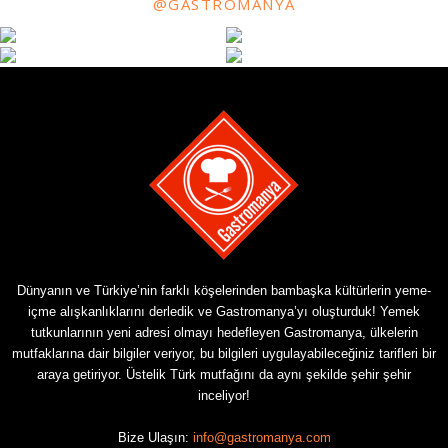
@GASTROMANYA
Dünyanın ve Türkiye’nin farklı köşelerinden bambaşka kültürlerin yeme-
içme alışkanlıklarını derledik ve Gastromanya’yı oluşturduk! Yemek
tutkunlarının yeni adresi olmayı hedefleyen Gastromanya, ülkelerin
mutfaklarına dair bilgiler veriyor, bu bilgileri uygulayabileceğiniz tarifleri bir
araya getiriyor. Üstelik Türk mutfağını da aynı şekilde şehir şehir
inceliyor!
Bize Ulaşın:
info@gastromanya.com