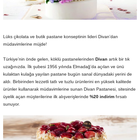
y
a
Lüks çikolata ve butik pastane konseptinin lideri Divan’dan
müdavimlerine müjde!
Türkiye’nin önde gelen, köklü pastanelerinden
Divan
artık bir tık
uzağınızda. İlk şubesi 1956 yılında Elmadağ’da açılan ve ünü
kulaktan kulağa yayılan pastane bugün sanal dünyadaki yerini de
aldı. Birbirinden lezzetli tatlı ve tuzlu ürünlerini en yüksek kalitede
ürünler kullanarak müdavimlerine sunan Divan Pastanesi, sitesinde
üyelik açan müşterilerine ilk alışverişlerinde
%20 indirim
fırsatı
sunuyor.