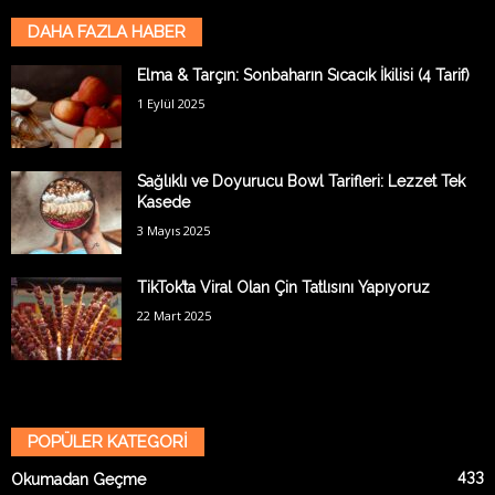
DAHA FAZLA HABER
Elma & Tarçın: Sonbaharın Sıcacık İkilisi (4 Tarif)
1 Eylül 2025
Sağlıklı ve Doyurucu Bowl Tarifleri: Lezzet Tek
Kasede
3 Mayıs 2025
TikTok’ta Viral Olan Çin Tatlısını Yapıyoruz
22 Mart 2025
POPÜLER KATEGORİ
433
Okumadan Geçme