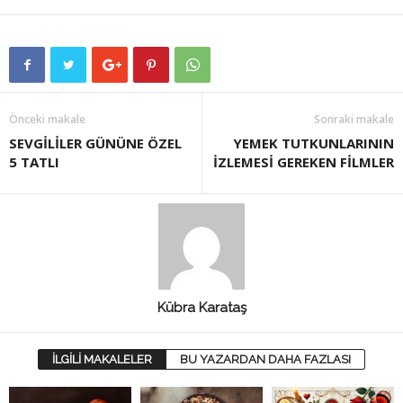
Önceki makale
Sonraki makale
SEVGİLİLER GÜNÜNE ÖZEL
YEMEK TUTKUNLARININ
5 TATLI
İZLEMESİ GEREKEN FİLMLER
Kübra Karataş
İLGİLİ MAKALELER
BU YAZARDAN DAHA FAZLASI