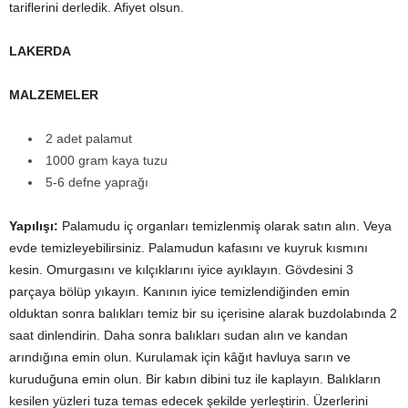
tariflerini derledik. Afiyet olsun.
LAKERDA
MALZEMELER
2 adet palamut
1000 gram kaya tuzu
5-6 defne yaprağı
Yapılışı:
Palamudu iç organları temizlenmiş olarak satın alın. Veya
evde temizleyebilirsiniz. Palamudun kafasını ve kuyruk kısmını
kesin. Omurgasını ve kılçıklarını iyice ayıklayın. Gövdesini 3
parçaya bölüp yıkayın. Kanının iyice temizlendiğinden emin
olduktan sonra balıkları temiz bir su içerisine alarak buzdolabında 2
saat dinlendirin. Daha sonra balıkları sudan alın ve kandan
arındığına emin olun. Kurulamak için kâğıt havluya sarın ve
kuruduğuna emin olun. Bir kabın dibini tuz ile kaplayın. Balıkların
kesilen yüzleri tuza temas edecek şekilde yerleştirin. Üzerlerini