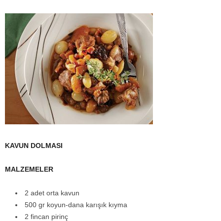
KAVUN DOLMASI
MALZEMELER
2 adet orta kavun
500 gr koyun-dana karışık kıyma
2 fincan pirinç