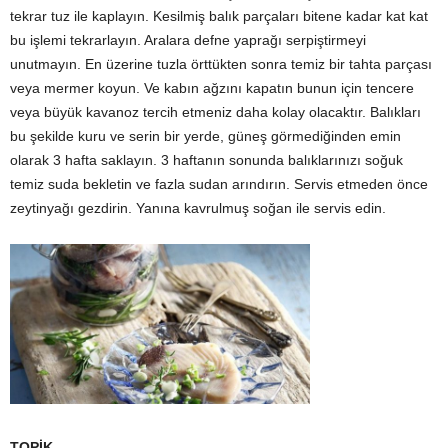
tekrar tuz ile kaplayın. Kesilmiş balık parçaları bitene kadar kat kat
bu işlemi tekrarlayın. Aralara defne yaprağı serpiştirmeyi
unutmayın. En üzerine tuzla örttükten sonra temiz bir tahta parçası
veya mermer koyun. Ve kabın ağzını kapatın bunun için tencere
veya büyük kavanoz tercih etmeniz daha kolay olacaktır. Balıkları
bu şekilde kuru ve serin bir yerde, güneş görmediğinden emin
olarak 3 hafta saklayın. 3 haftanın sonunda balıklarınızı soğuk
temiz suda bekletin ve fazla sudan arındırın. Servis etmeden önce
zeytinyağı gezdirin. Yanına kavrulmuş soğan ile servis edin.
TOPİK