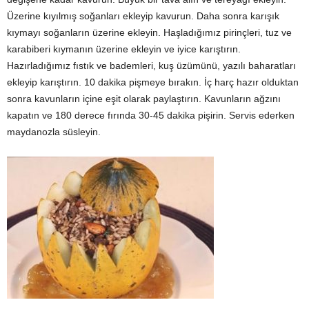
Üzerine kıyılmış soğanları ekleyip kavurun. Daha sonra karışık
kıymayı soğanların üzerine ekleyin. Haşladığımız pirinçleri, tuz ve
karabiberi kıymanın üzerine ekleyin ve iyice karıştırın.
Hazırladığımız fıstık ve bademleri, kuş üzümünü, yazılı baharatları
ekleyip karıştırın. 10 dakika pişmeye bırakın. İç harç hazır olduktan
sonra kavunların içine eşit olarak paylaştırın. Kavunların ağzını
kapatın ve 180 derece fırında 30-45 dakika pişirin. Servis ederken
maydanozla süsleyin.