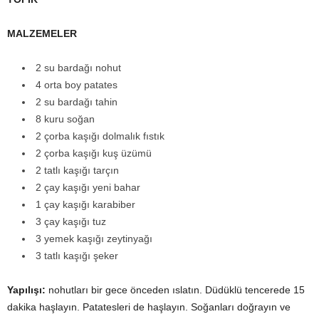
MALZEMELER
2 su bardağı nohut
4 orta boy patates
2 su bardağı tahin
8 kuru soğan
2 çorba kaşığı dolmalık fıstık
2 çorba kaşığı kuş üzümü
2 tatlı kaşığı tarçın
2 çay kaşığı yeni bahar
1 çay kaşığı karabiber
3 çay kaşığı tuz
3 yemek kaşığı zeytinyağı
3 tatlı kaşığı şeker
Yapılışı:
nohutları bir gece önceden ıslatın. Düdüklü tencerede 15
dakika haşlayın. Patatesleri de haşlayın. Soğanları doğrayın ve