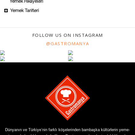
Yemek Hikayeleri
Yemek Tarifleri
FOLLOW US ON INSTAGRAM
@GASTROMANYA
Dünyanın ve Türkiye’nin farklı köşelerinden bambaşka kültürlerin yeme-