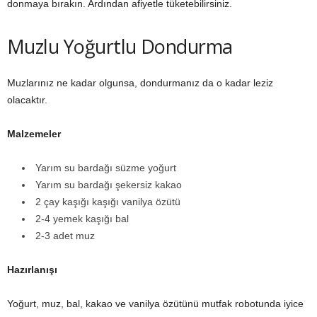
donmaya bırakın. Ardından afiyetle tüketebilirsiniz.
Muzlu Yoğurtlu Dondurma
Muzlarınız ne kadar olgunsa, dondurmanız da o kadar leziz
olacaktır.
Malzemeler
Yarım su bardağı süzme yoğurt
Yarım su bardağı şekersiz kakao
2 çay kaşığı kaşığı vanilya özütü
2-4 yemek kaşığı bal
2-3 adet muz
Hazı
rlanışı
Yoğurt, muz, bal, kakao ve vanilya özütünü mutfak robotunda iyice