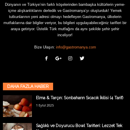
Dünyanın ve Türkiye’nin farklı köşelerinden bambaşka kültürlerin yeme-
içme alışkanlıklarını derledik ve Gastromanya’yı oluşturduk! Yemek
tutkunlarının yeni adresi olmayı hedefleyen Gastromanya, ülkelerin
mutfaklarına dair bilgiler veriyor, bu bilgileri uygulayabileceğiniz tarifleri bir
araya getiriyor. Üstelik Türk mutfağını da aynı şekilde şehir şehir
inceliyor!
Bize Ulaşın:
info@gastromanya.com
DAHA FAZLA HABER
Elma & Tarçın: Sonbaharın Sıcacık İkilisi (4 Tarif)
1 Eylül 2025
Sağlıklı ve Doyurucu Bowl Tarifleri: Lezzet Tek