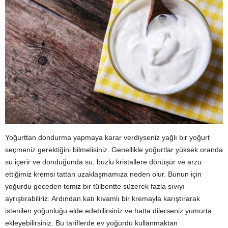
Yoğurttan dondurma yapmaya karar verdiyseniz yağlı bir yoğurt
seçmeniz gerektiğini bilmelisiniz. Genellikle yoğurtlar yüksek oranda
su içerir ve donduğunda su, buzlu kristallere dönüşür ve arzu
ettiğimiz kremsi tattan uzaklaşmamıza neden olur. Bunun için
yoğurdu geceden temiz bir tülbentte süzerek fazla sıvıyı
ayrıştırabiliriz. Ardından katı kıvamlı bir kremayla karıştırarak
istenilen yoğunluğu elde edebilirsiniz ve hatta dilerseniz yumurta
ekleyebilirsiniz. Bu tariflerde ev yoğurdu kullanmaktan