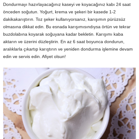
Dondurmayı hazırlayacağınız kaseyi ve koyacağınız kabı 24 saat
önceden soğutun. Yoğurt, krema ve şekeri bir kasede 1-2
dakikakarıştırın. Toz şeker kullanıyorsanız, karışımın pürüzsüz
olmasına dikkat edin. Bu esnada karışımısındıysa örtün ve tekrar
buzdolabına koyarak soğuyana kadar bekletin. Karışımı kaba
aktarın ve üzerini düzleştirin. En az 6 saat boyunca dondurun,
aralıklarla çıkartıp karıştırın ve yeniden dondurma işlemine devam
edin ve servis edin. Afiyet olsun!