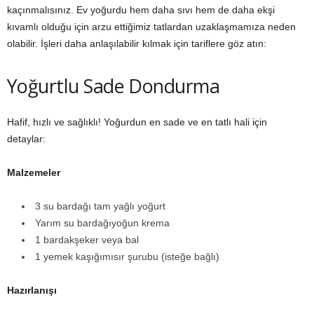
kaçınmalısınız. Ev yoğurdu hem daha sıvı hem de daha ekşi
kıvamlı olduğu için arzu ettiğimiz tatlardan uzaklaşmamıza neden
olabilir. İşleri daha anlaşılabilir kılmak için tariflere göz atın:
Yoğurtlu Sade Dondurma
Hafif, hızlı ve sağlıklı! Yoğurdun en sade ve en tatlı hali için
detaylar:
Malzemeler
3 su bardağı tam yağlı yoğurt
Yarım su bardağıyoğun krema
1 bardakşeker veya bal
1 yemek kaşığımısır şurubu (isteğe bağlı)
Hazırlanışı