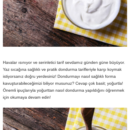
y
a
Havalar ısınıyor ve serinletici tarif sevdamız günden güne büyüyor.
Yaz sıcağına sağlıklı ve pratik dondurma tarifleriyle karşı koymak
istiyorsanız doğru yerdesiniz! Dondurmayı nasıl sağlıklı forma
kavuşturabileceğimizi biliyor musunuz? Cevap çok basit; yoğurtla!
Önemli ipuçlarıyla yoğurttan nasıl dondurma yapıldığını öğrenmek
için okumaya devam edin!