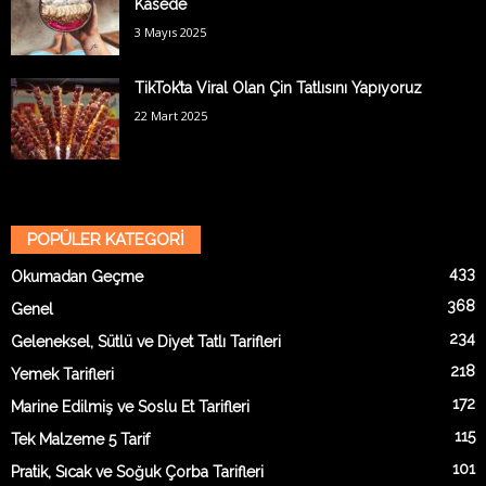
Kasede
3 Mayıs 2025
TikTok’ta Viral Olan Çin Tatlısını Yapıyoruz
22 Mart 2025
POPÜLER KATEGORİ
433
Okumadan Geçme
368
Genel
234
Geleneksel, Sütlü ve Diyet Tatlı Tarifleri
218
Yemek Tarifleri
172
Marine Edilmiş ve Soslu Et Tarifleri
115
Tek Malzeme 5 Tarif
101
Pratik, Sıcak ve Soğuk Çorba Tarifleri