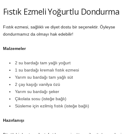
Fıstık Ezmeli Yoğurtlu Dondurma
Fıstık ezmesi, sağlıklı ve diyet dostu bir seçenektir. Öyleyse
dondurmamız da olmayı hak edebilir!
Malzemeler
2 su bardağı tam yağlı yoğurt
1 su bardağı kremalı fıstık ezmesi
Yarım su bardağı tam yağlı süt
2 çay kaşığı vanilya özü
Yarım su bardağı şeker
Çikolata sosu (isteğe bağlı)
Süsleme için ezilmiş fıstık (isteğe bağlı)
Hazı
rlanışı