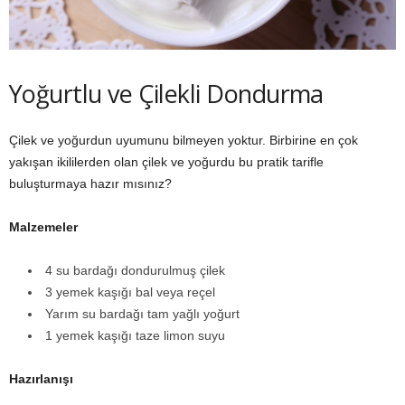
Yoğurtlu ve Çilekli Dondurma
Çilek ve yoğurdun uyumunu bilmeyen yoktur. Birbirine en çok
yakışan ikililerden olan çilek ve yoğurdu bu pratik tarifle
buluşturmaya hazır mısınız?
Malzemeler
4 su bardağı dondurulmuş çilek
3 yemek kaşığı bal veya reçel
Yarım su bardağı tam yağlı yoğurt
1 yemek kaşığı taze limon suyu
Hazı
rlanışı