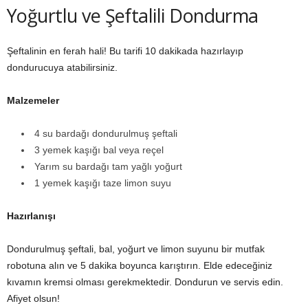
Yoğurtlu ve Şeftalili Dondurma
Şeftalinin en ferah hali! Bu tarifi 10 dakikada hazırlayıp
dondurucuya atabilirsiniz.
Malzemeler
4 su bardağı dondurulmuş şeftali
3 yemek kaşığı bal veya reçel
Yarım su bardağı tam yağlı yoğurt
1 yemek kaşığı taze limon suyu
Hazı
rlanışı
Dondurulmuş şeftali, bal, yoğurt ve limon suyunu bir mutfak
robotuna alın ve 5 dakika boyunca karıştırın. Elde edeceğiniz
kıvamın kremsi olması gerekmektedir. Dondurun ve servis edin.
Afiyet olsun!