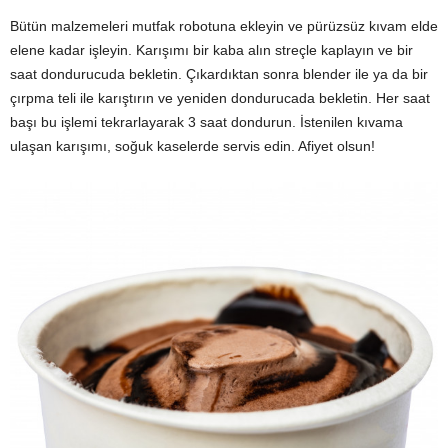
Bütün malzemeleri mutfak robotuna ekleyin ve pürüzsüz kıvam elde
elene kadar işleyin. Karışımı bir kaba alın streçle kaplayın ve bir
saat dondurucuda bekletin. Çıkardıktan sonra blender ile ya da bir
çırpma teli ile karıştırın ve yeniden dondurucada bekletin. Her saat
başı bu işlemi tekrarlayarak 3 saat dondurun. İstenilen kıvama
ulaşan karışımı, soğuk kaselerde servis edin. Afiyet olsun!