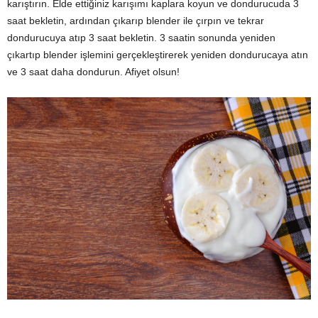
karıştırın. Elde ettiğiniz karışımı kaplara koyun ve dondurucuda 3
saat bekletin, ardından çıkarıp blender ile çırpın ve tekrar
dondurucuya atıp 3 saat bekletin. 3 saatin sonunda yeniden
çıkartıp blender işlemini gerçekleştirerek yeniden dondurucaya atın
ve 3 saat daha dondurun. Afiyet olsun!