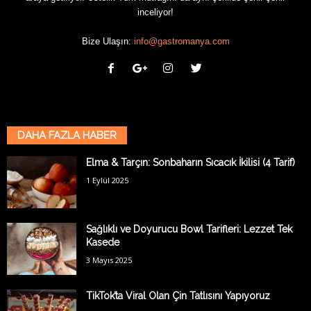
inceliyor!
Bize Ulaşın:
info@gastromanya.com
DAHA FAZLA HABER
Elma & Tarçın: Sonbaharın Sıcacık İkilisi (4 Tarif)
1 Eylül 2025
Sağlıklı ve Doyurucu Bowl Tarifleri: Lezzet Tek
Kasede
3 Mayıs 2025
TikTok’ta Viral Olan Çin Tatlısını Yapıyoruz