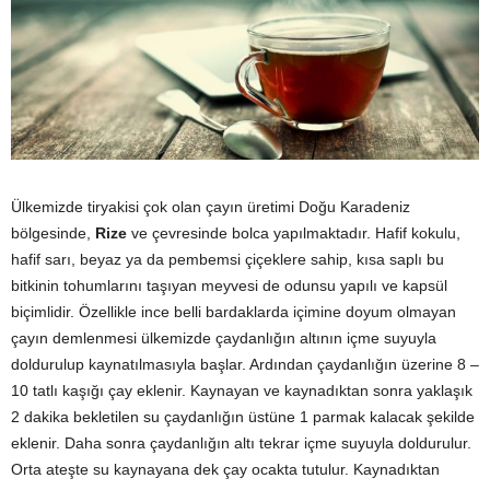
Ülkemizde tiryakisi çok olan çayın üretimi Doğu Karadeniz
bölgesinde,
Rize
ve çevresinde bolca yapılmaktadır. Hafif kokulu,
hafif sarı, beyaz ya da pembemsi çiçeklere sahip, kısa saplı bu
bitkinin tohumlarını taşıyan meyvesi de odunsu yapılı ve kapsül
biçimlidir. Özellikle ince belli bardaklarda içimine doyum olmayan
çayın demlenmesi ülkemizde çaydanlığın altının içme suyuyla
doldurulup kaynatılmasıyla başlar. Ardından çaydanlığın üzerine 8 –
10 tatlı kaşığı çay eklenir. Kaynayan ve kaynadıktan sonra yaklaşık
2 dakika bekletilen su çaydanlığın üstüne 1 parmak kalacak şekilde
eklenir. Daha sonra çaydanlığın altı tekrar içme suyuyla doldurulur.
Orta ateşte su kaynayana dek çay ocakta tutulur. Kaynadıktan