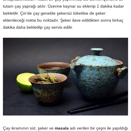
tutam çay yaprağı atılır. Üzerine kaynar su eklenip 1 dakika kadar
bekletilir. Çin’de çay genelde şekersiz tüketilse de şeker
eklenileceği nokta bu noktadır. Şeker ilave edildikten sonra birkaç
dakika daha bekletilip çay servis edilir.
Çay ikramının süt, şeker ve
masala
adı verilen bir çeşni ile yapıldığı