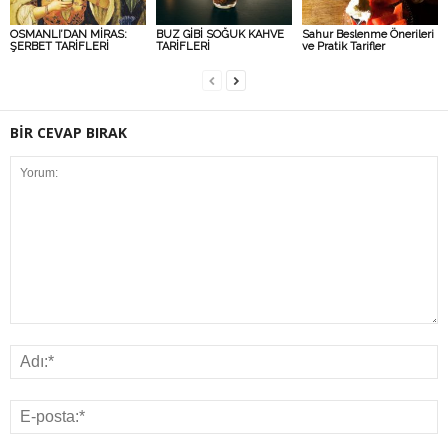
OSMANLI’DAN MİRAS:
BUZ GİBİ SOĞUK KAHVE
Sahur Beslenme Önerileri
ŞERBET TARİFLERİ
TARİFLERİ
ve Pratik Tarifler
BİR CEVAP BIRAK