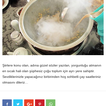
Şiirlere konu olan, adına güzel sözler yazılan, yorgunluğu atmanın
en sıcak hali olan şüphesiz çoğu toplum için ayrı yere sahiptir.
Sevdiklerinizle yapacağınız birbirinden hoş sohbetli çay saatleriniz
olmasını dileriz…