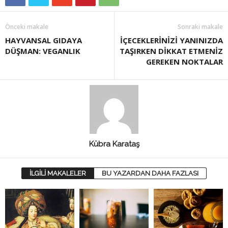
Önceki makale
Sonraki makale
HAYVANSAL GIDAYA
İÇECEKLERİNİZİ YANINIZDA
DÜŞMAN: VEGANLIK
TAŞIRKEN DİKKAT ETMENİZ
GEREKEN NOKTALAR
Kübra Karataş
İLGİLİ MAKALELER
BU YAZARDAN DAHA FAZLASI