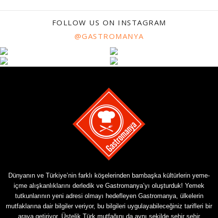
FOLLOW US ON INSTAGRAM
@GASTROMANYA
Dünyanın ve Türkiye’nin farklı köşelerinden bambaşka kültürlerin yeme-
içme alışkanlıklarını derledik ve Gastromanya’yı oluşturduk! Yemek
tutkunlarının yeni adresi olmayı hedefleyen Gastromanya, ülkelerin
mutfaklarına dair bilgiler veriyor, bu bilgileri uygulayabileceğiniz tarifleri bir
araya getiriyor. Üstelik Türk mutfağını da aynı şekilde şehir şehir