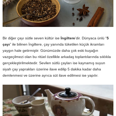
Bir diğer çayı sütle seven kültür ise
İngiltere
’dir. Dünyaca ünlü “
5
çayı
” ile bilinen İngiltere, çay yanında tüketilen küçük ikramları
yaygın hale getirmiştir. Günümüzde daha çok eski kuşağın
vazgeçilmezi olan bu ritüel özellikle arkadaş toplantılarında sıklıkla
gerçekleştirilmektedir. Sevilen sütlü çayları ise kaynamış suyun
siyah çay yaprakları üzerine ilave edilip 5 dakika kadar daha
demlenmesi ve üzerine ayrıca süt ilave edilmesi ise yapılır.