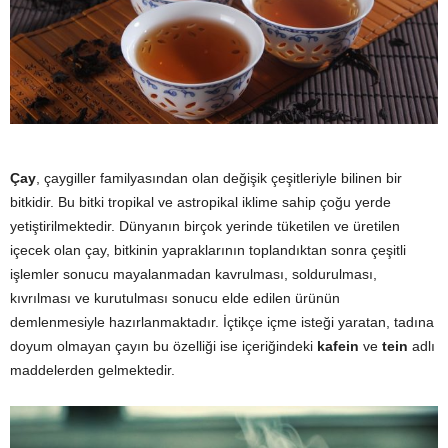
y
a
Çay
, çaygiller familyasından olan değişik çeşitleriyle bilinen bir
bitkidir. Bu bitki tropikal ve astropikal iklime sahip çoğu yerde
yetiştirilmektedir. Dünyanın birçok yerinde tüketilen ve üretilen
içecek olan çay, bitkinin yapraklarının toplandıktan sonra çeşitli
işlemler sonucu mayalanmadan kavrulması, soldurulması,
kıvrılması ve kurutulması sonucu elde edilen ürünün
demlenmesiyle hazırlanmaktadır. İçtikçe içme isteği yaratan, tadına
doyum olmayan çayın bu özelliği ise içeriğindeki
kafein
ve
tein
adlı
maddelerden gelmektedir.