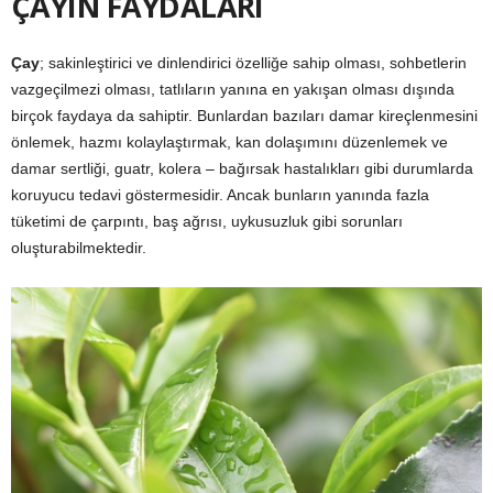
ÇAYIN FAYDALARI
Çay
; sakinleştirici ve dinlendirici özelliğe sahip olması, sohbetlerin
vazgeçilmezi olması, tatlıların yanına en yakışan olması dışında
birçok faydaya da sahiptir. Bunlardan bazıları damar kireçlenmesini
önlemek, hazmı kolaylaştırmak, kan dolaşımını düzenlemek ve
damar sertliği, guatr, kolera – bağırsak hastalıkları gibi durumlarda
koruyucu tedavi göstermesidir. Ancak bunların yanında fazla
tüketimi de çarpıntı, baş ağrısı, uykusuzluk gibi sorunları
oluşturabilmektedir.