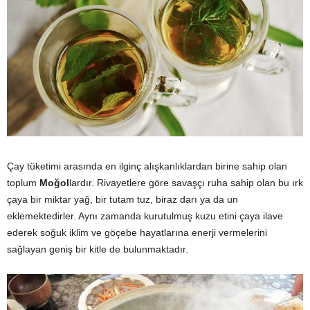
Çay tüketimi arasında en ilginç alışkanlıklardan birine sahip olan
toplum
Moğol
lardır. Rivayetlere göre savaşçı ruha sahip olan bu ırk
çaya bir miktar yağ, bir tutam tuz, biraz darı ya da un
eklemektedirler. Aynı zamanda kurutulmuş kuzu etini çaya ilave
ederek soğuk iklim ve göçebe hayatlarına enerji vermelerini
sağlayan geniş bir kitle de bulunmaktadır.