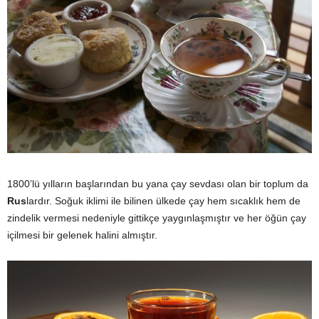
1800’lü yılların başlarından bu yana çay sevdası olan bir toplum da
Rus
lardır. Soğuk iklimi ile bilinen ülkede çay hem sıcaklık hem de
zindelik vermesi nedeniyle gittikçe yaygınlaşmıştır ve her öğün çay
içilmesi bir gelenek halini almıştır.