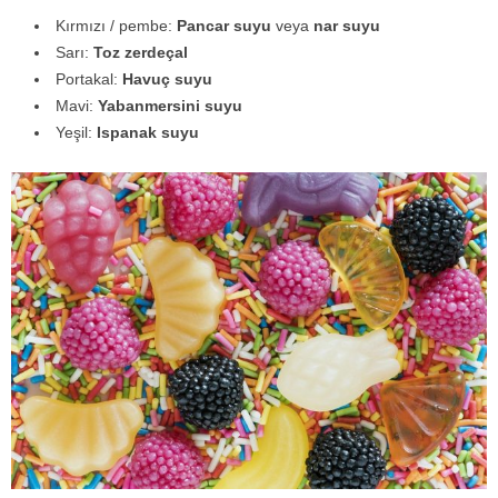
Kırmızı / pembe:
Pancar suyu
veya
nar suyu
Sarı:
Toz zerdeçal
Portakal:
Havuç suyu
Mavi:
Yabanmersini suyu
Yeşil:
Ispanak suyu