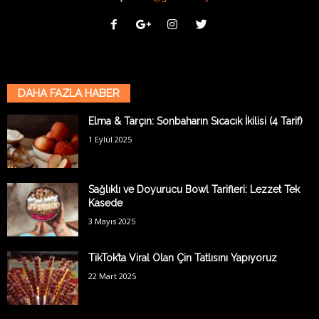
DAHA FAZLA HABER
Elma & Tarçın: Sonbaharın Sıcacık İkilisi (4 Tarif)
1 Eylül 2025
Sağlıklı ve Doyurucu Bowl Tarifleri: Lezzet Tek
Kasede
3 Mayıs 2025
TikTok’ta Viral Olan Çin Tatlısını Yapıyoruz
22 Mart 2025