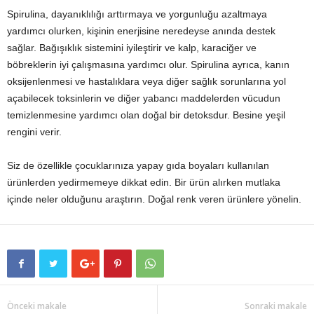
Spirulina, dayanıklılığı arttırmaya ve yorgunluğu azaltmaya
yardımcı olurken, kişinin enerjisine neredeyse anında destek
sağlar. Bağışıklık sistemini iyileştirir ve kalp, karaciğer ve
böbreklerin iyi çalışmasına yardımcı olur. Spirulina ayrıca, kanın
oksijenlenmesi ve hastalıklara veya diğer sağlık sorunlarına yol
açabilecek toksinlerin ve diğer yabancı maddelerden vücudun
temizlenmesine yardımcı olan doğal bir detoksdur. Besine yeşil
rengini verir.
Siz de özellikle çocuklarınıza yapay gıda boyaları kullanılan
ürünlerden yedirmemeye dikkat edin. Bir ürün alırken mutlaka
içinde neler olduğunu araştırın. Doğal renk veren ürünlere yönelin.
Önceki makale
Sonraki makale