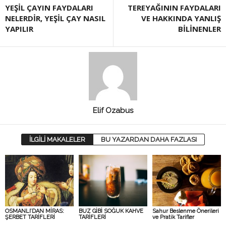
YEŞİL ÇAYIN FAYDALARI
TEREYAĞININ FAYDALARI
NELERDİR, YEŞİL ÇAY NASIL
VE HAKKINDA YANLIŞ
YAPILIR
BİLİNENLER
Elif Ozabus
İLGİLİ MAKALELER
BU YAZARDAN DAHA FAZLASI
OSMANLI’DAN MİRAS:
BUZ GİBİ SOĞUK KAHVE
Sahur Beslenme Önerileri
ŞERBET TARİFLERİ
TARİFLERİ
ve Pratik Tarifler