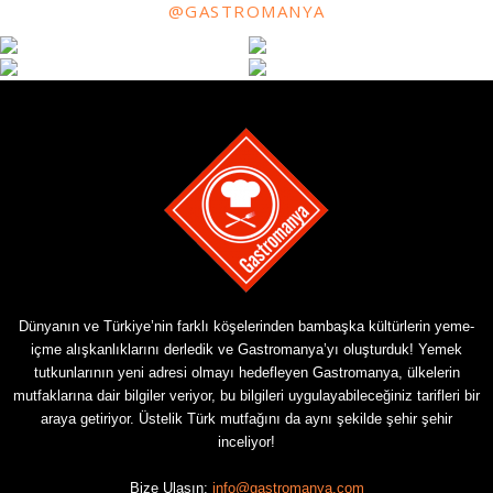
@GASTROMANYA
Dünyanın ve Türkiye’nin farklı köşelerinden bambaşka kültürlerin yeme-
içme alışkanlıklarını derledik ve Gastromanya’yı oluşturduk! Yemek
tutkunlarının yeni adresi olmayı hedefleyen Gastromanya, ülkelerin
mutfaklarına dair bilgiler veriyor, bu bilgileri uygulayabileceğiniz tarifleri bir
araya getiriyor. Üstelik Türk mutfağını da aynı şekilde şehir şehir
inceliyor!
Bize Ulaşın:
info@gastromanya.com