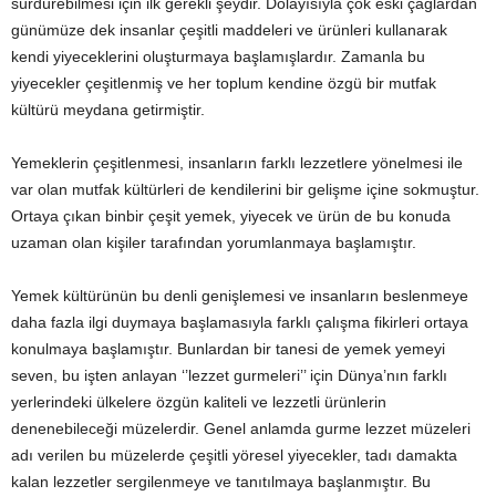
sürdürebilmesi için ilk gerekli şeydir. Dolayısıyla çok eski çağlardan
günümüze dek insanlar çeşitli maddeleri ve ürünleri kullanarak
kendi yiyeceklerini oluşturmaya başlamışlardır. Zamanla bu
yiyecekler çeşitlenmiş ve her toplum kendine özgü bir mutfak
kültürü meydana getirmiştir.
Yemeklerin çeşitlenmesi, insanların farklı lezzetlere yönelmesi ile
var olan mutfak kültürleri de kendilerini bir gelişme içine sokmuştur.
Ortaya çıkan binbir çeşit yemek, yiyecek ve ürün de bu konuda
uzaman olan kişiler tarafından yorumlanmaya başlamıştır.
Yemek kültürünün bu denli genişlemesi ve insanların beslenmeye
daha fazla ilgi duymaya başlamasıyla farklı çalışma fikirleri ortaya
konulmaya başlamıştır. Bunlardan bir tanesi de yemek yemeyi
seven, bu işten anlayan ‘’lezzet gurmeleri’’ için Dünya’nın farklı
yerlerindeki ülkelere özgün kaliteli ve lezzetli ürünlerin
denenebileceği müzelerdir. Genel anlamda gurme lezzet müzeleri
adı verilen bu müzelerde çeşitli yöresel yiyecekler, tadı damakta
kalan lezzetler sergilenmeye ve tanıtılmaya başlanmıştır. Bu