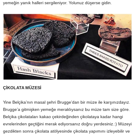
yemeğin yanık halleri sergileniyor. Yolunuz düşerse gidin.
ÇİKOLATA MÜZESİ
Yine Belçika’nın masal şehri Brugge’dan bir müze ile karşınızdayız.
Brugge’a gitmişken yemeğe meraklıysanız bu müze tam size göre.
Belçika çikolataları kakao çekirdeğinden çikolataya kadar hangi
evrelerinden geçtiğini merak ediyorsanız doğru yerdesiniz.:) Müzeyi
gezdikten sonra çikolata atölyesinde çikolata yapımını izleyebilir ve