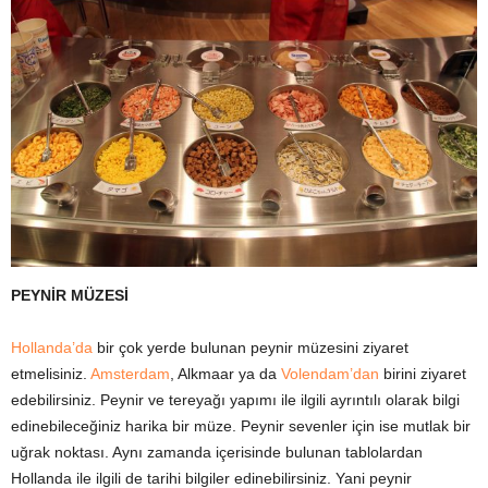
PEYNİR MÜZESİ
Hollanda’da
bir çok yerde bulunan peynir müzesini ziyaret
etmelisiniz.
Amsterdam
, Alkmaar ya da
Volendam’dan
birini ziyaret
edebilirsiniz. Peynir ve tereyağı yapımı ile ilgili ayrıntılı olarak bilgi
edinebileceğiniz harika bir müze. Peynir sevenler için ise mutlak bir
uğrak noktası. Aynı zamanda içerisinde bulunan tablolardan
Hollanda ile ilgili de tarihi bilgiler edinebilirsiniz. Yani peynir