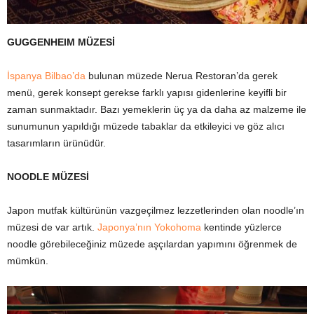
GUGGENHEIM MÜZESİ
İspanya
Bilbao’da
bulunan müzede Nerua Restoran’da gerek
menü, gerek konsept gerekse farklı yapısı gidenlerine keyifli bir
zaman sunmaktadır. Bazı yemeklerin üç ya da daha az malzeme ile
sunumunun yapıldığı müzede tabaklar da etkileyici ve göz alıcı
tasarımların ürünüdür.
NOODLE MÜZESİ
Japon mutfak kültürünün vazgeçilmez lezzetlerinden olan noodle’ın
müzesi de var artık.
Japonya’nın
Yokohoma
kentinde yüzlerce
noodle görebileceğiniz müzede aşçılardan yapımını öğrenmek de
mümkün.