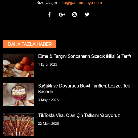
Bize Ulaşın:
info@gastromanya.com
DAHA FAZLA HABER
Elma & Tarçın: Sonbaharın Sıcacık İkilisi (4 Tarif)
1 Eylül 2025
Sağlıklı ve Doyurucu Bowl Tarifleri: Lezzet Tek
Kasede
3 Mayıs 2025
TikTok’ta Viral Olan Çin Tatlısını Yapıyoruz
22 Mart 2025