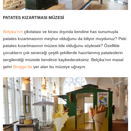
PATATES KIZARTMASI MÜZESİ
Belçika’nın
çikolatası ve birası dışında kendine has sunumuyla
patates kızartmasının meşhur olduğunu da biliyor muydunuz? Peki
patates kızartmasının müzesi bile olduğunu söylesek? Özellikle
çocukların çok seveceği çeşitli şekillerde hazırlanmış patateslerin
sergilendiği müzede kendinizi kaybedeceksiniz. Belçika’nın masal
şehri
Brugge’da
yer alan bu müzeye uğrayın.