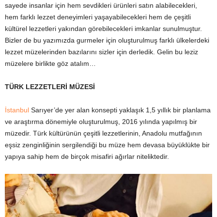
sayede insanlar için hem sevdikleri ürünleri satın alabilecekleri,
hem farklı lezzet deneyimleri yaşayabilecekleri hem de çeşitli
kültürel lezzetleri yakından görebilecekleri imkanlar sunulmuştur.
Bizler de bu yazımızda gurmeler için oluşturulmuş farklı ülkelerdeki
lezzet müzelerinden bazılarını sizler için derledik. Gelin bu leziz
müzelere birlikte göz atalım…
TÜRK LEZZETLERİ MÜZESİ
İstanbul
Sarıyer’de yer alan konsepti yaklaşık 1,5 yıllık bir planlama
ve araştırma dönemiyle oluşturulmuş, 2016 yılında yapılmış bir
müzedir. Türk kültürünün çeşitli lezzetlerinin, Anadolu mutfağının
eşsiz zenginliğinin sergilendiği bu müze hem devasa büyüklükte bir
yapıya sahip hem de birçok misafiri ağırlar niteliktedir.