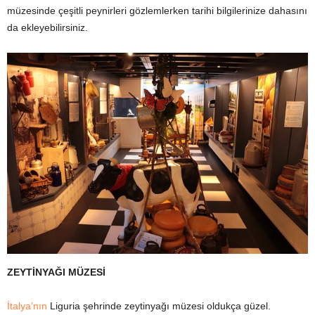
müzesinde çeşitli peynirleri gözlemlerken tarihi bilgilerinize dahasını
da ekleyebilirsiniz.
ZEYTİNYAĞI MÜZESİ
İtalya’nın
Liguria şehrinde zeytinyağı müzesi oldukça güzel.