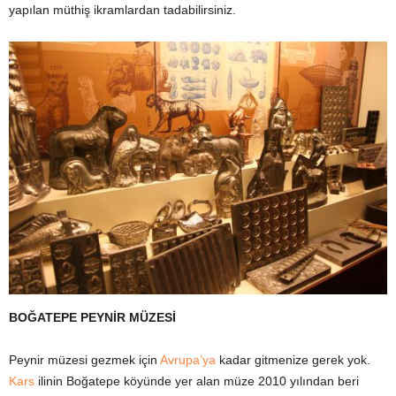
yapılan müthiş ikramlardan tadabilirsiniz.
BOĞATEPE PEYNİR MÜZESİ
Peynir müzesi gezmek için
Avrupa’ya
kadar gitmenize gerek yok.
Kars
ilinin Boğatepe köyünde yer alan müze 2010 yılından beri