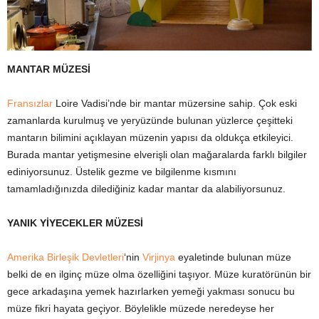
MANTAR MÜZESİ
Fransızlar
Loire Vadisi’nde bir mantar müzersine sahip. Çok eski
zamanlarda kurulmuş ve yeryüzünde bulunan yüzlerce çeşitteki
mantarın bilimini açıklayan müzenin yapısı da oldukça etkileyici.
Burada mantar yetişmesine elverişli olan mağaralarda farklı bilgiler
ediniyorsunuz. Üstelik gezme ve bilgilenme kısmını
tamamladığınızda dilediğiniz kadar mantar da alabiliyorsunuz.
YANIK YİYECEKLER MÜZESİ
Amerika Birleşik Devletleri
‘nin
Virjinya
eyaletinde bulunan müze
belki de en ilginç müze olma özelliğini taşıyor. Müze kuratörünün bir
gece arkadaşına yemek hazırlarken yemeği yakması sonucu bu
müze fikri hayata geçiyor. Böylelikle müzede neredeyse her