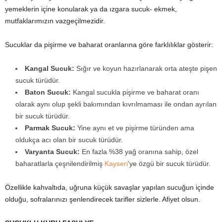
yemeklerin içine konularak ya da ızgara sucuk- ekmek,
mutfaklarımızın vazgeçilmezidir.
Sucuklar da pişirme ve baharat oranlarına göre farklılıklar gösterir:
Kangal Sucuk:
Sığır ve koyun hazırlanarak orta ateşte pişen
sucuk türüdür.
Baton Sucuk:
Kangal sucukla pişirme ve baharat oranı
olarak aynı olup şekli bakımından kıvrılmaması ile ondan ayrılan
bir sucuk türüdür.
Parmak Sucuk:
Yine aynı et ve pişirme türünden ama
oldukça acı olan bir sucuk türüdür.
Varyanta Sucuk:
En fazla %38 yağ oranına sahip, özel
baharatlarla çeşnilendirilmiş
Kayseri
’ye özgü bir sucuk türüdür.
Özellikle kahvaltıda, uğruna küçük savaşlar yapılan sucuğun içinde
olduğu, sofralarınızı şenlendirecek tarifler sizlerle. Afiyet olsun.