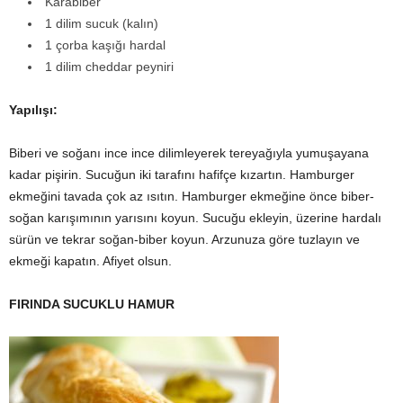
Karabiber
1 dilim sucuk (kalın)
1 çorba kaşığı hardal
1 dilim cheddar peyniri
Yapılışı:
Biberi ve soğanı ince ince dilimleyerek tereyağıyla yumuşayana
kadar pişirin. Sucuğun iki tarafını hafifçe kızartın. Hamburger
ekmeğini tavada çok az ısıtın. Hamburger ekmeğine önce biber-
soğan karışımının yarısını koyun. Sucuğu ekleyin, üzerine hardalı
sürün ve tekrar soğan-biber koyun. Arzunuza göre tuzlayın ve
ekmeği kapatın. Afiyet olsun.
FIRINDA SUCUKLU HAMUR