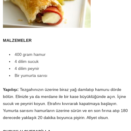
MALZEMELER
400 gram hamur
4 dilim sucuk
4 dilim peynir
Bir yumurta sarısı
Yapılışı:
Tezgahınızın üzerine biraz yağ damlatıp hamuru dörde
bölün. Elinizle ya da merdane ile bir kase büyüklüğünde açın. İçine
sucuk ve peyniri koyun. Etrafını kıvırarak kapatmaya başlayın.
Yumurta sarısını hamurların üzerine sürün ve en son fırına atıp 180
derecede yaklaşık 20 dakika boyunca pişirin. Afiyet olsun.