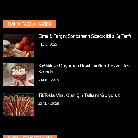
DAHA FAZLA HABER
Elma & Tarçın: Sonbaharın Sıcacık İkilisi (4 Tarif)
1 Eylül 2025
Sağlıklı ve Doyurucu Bowl Tarifleri: Lezzet Tek
Kasede
3 Mayıs 2025
TikTok’ta Viral Olan Çin Tatlısını Yapıyoruz
22 Mart 2025