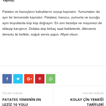
Yapılışı:
Patates ve havuçların kabuklarını soyup kaynatın. Yumurtaları da
ayrı bir tencerede kaynatın. Patatesi, havucu, yumurta ve sucuğu
aynı boyutlarda küp küp doğrayın. En son bezelye ve mayonezi de
ekleyip karıştırın. Dolaba atıp birkaç saat bekleterek, dilerseniz
dereotu ile birlikte, soğuk servis yapın. Afiyet olsun.
Önceki makale
Sonraki makale
PATATES YEMENİN EN
KOLAY ÇİN YEMEĞİ
LEZİZ 10 YOLU
TARİFLERİ