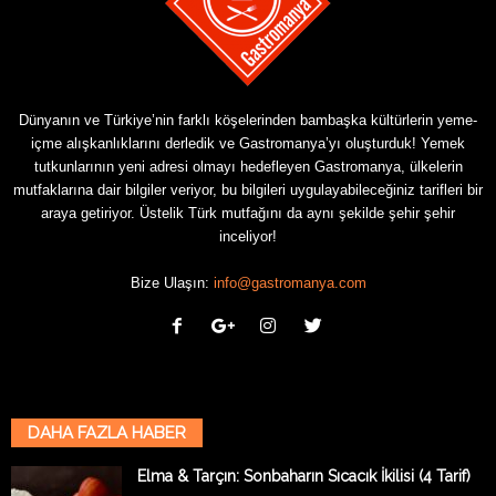
Dünyanın ve Türkiye’nin farklı köşelerinden bambaşka kültürlerin yeme-
içme alışkanlıklarını derledik ve Gastromanya’yı oluşturduk! Yemek
tutkunlarının yeni adresi olmayı hedefleyen Gastromanya, ülkelerin
mutfaklarına dair bilgiler veriyor, bu bilgileri uygulayabileceğiniz tarifleri bir
araya getiriyor. Üstelik Türk mutfağını da aynı şekilde şehir şehir
inceliyor!
Bize Ulaşın:
info@gastromanya.com
DAHA FAZLA HABER
Elma & Tarçın: Sonbaharın Sıcacık İkilisi (4 Tarif)