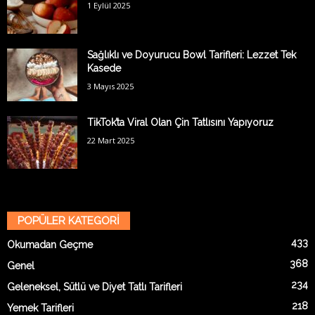
1 Eylül 2025
Sağlıklı ve Doyurucu Bowl Tarifleri: Lezzet Tek
Kasede
3 Mayıs 2025
TikTok’ta Viral Olan Çin Tatlısını Yapıyoruz
22 Mart 2025
POPÜLER KATEGORİ
433
Okumadan Geçme
368
Genel
234
Geleneksel, Sütlü ve Diyet Tatlı Tarifleri
218
Yemek Tarifleri