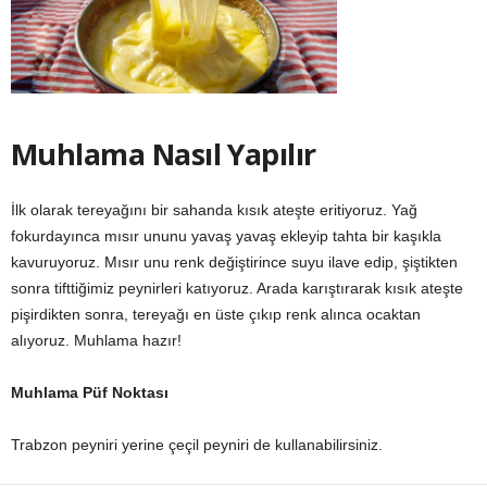
Muhlama Nasıl Yapılır
İlk olarak tereyağını bir sahanda kısık ateşte eritiyoruz. Yağ
fokurdayınca mısır ununu yavaş yavaş ekleyip tahta bir kaşıkla
kavuruyoruz. Mısır unu renk değiştirince suyu ilave edip, şiştikten
sonra tifttiğimiz peynirleri katıyoruz. Arada karıştırarak kısık ateşte
pişirdikten sonra, tereyağı en üste çıkıp renk alınca ocaktan
alıyoruz. Muhlama hazır!
Muhlama Püf Noktası
Trabzon peyniri yerine çeçil peyniri de kullanabilirsiniz.