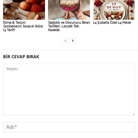
Elma & Tarçın:
Sağlıklı ve Doyurucu Bowl
14 Şubat’a Özel 14 Meze
Sonbaharın Sıcacık İkilisi
Tarifleri: Lezzet Tek
(4 Tarif)
Kasede
BİR CEVAP BIRAK