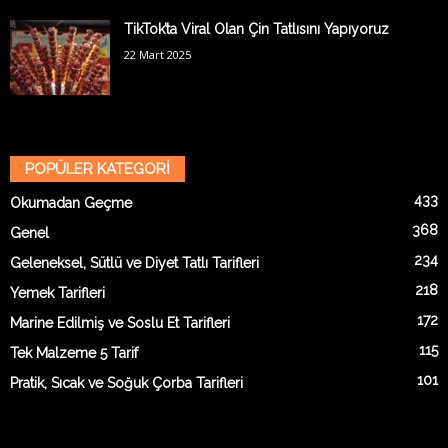
TikTok’ta Viral Olan Çin Tatlısını Yapıyoruz
22 Mart 2025
POPÜLER KATEGORİ
433
Okumadan Geçme
368
Genel
234
Geleneksel, Sütlü ve Diyet Tatlı Tarifleri
218
Yemek Tarifleri
172
Marine Edilmiş ve Soslu Et Tarifleri
115
Tek Malzeme 5 Tarif
101
Pratik, Sıcak ve Soğuk Çorba Tarifleri