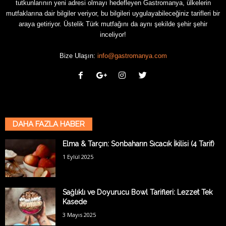
tutkunlarının yeni adresi olmayı hedefleyen Gastromanya, ülkelerin
mutfaklarına dair bilgiler veriyor, bu bilgileri uygulayabileceğiniz tarifleri bir
araya getiriyor. Üstelik Türk mutfağını da aynı şekilde şehir şehir
inceliyor!
Bize Ulaşın:
info@gastromanya.com
DAHA FAZLA HABER
Elma & Tarçın: Sonbaharın Sıcacık İkilisi (4 Tarif)
1 Eylül 2025
Sağlıklı ve Doyurucu Bowl Tarifleri: Lezzet Tek
Kasede
3 Mayıs 2025