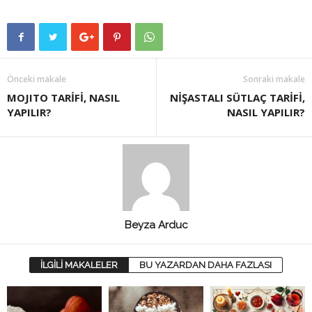
Önceki makale
Sonraki makale
MOJITO TARİFİ, NASIL
NİŞASTALI SÜTLAÇ TARİFİ,
YAPILIR?
NASIL YAPILIR?
Beyza Arduc
İLGİLİ MAKALELER
BU YAZARDAN DAHA FAZLASI