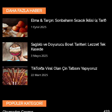
DAHA FAZLA HABER
Elma & Tarçın: Sonbaharın Sıcacık İkilisi (4 Tarif)
1 Eylül 2025
Sağlıklı ve Doyurucu Bowl Tarifleri: Lezzet Tek
Kasede
3 Mayıs 2025
TikTok’ta Viral Olan Çin Tatlısını Yapıyoruz
22 Mart 2025
POPÜLER KATEGORİ
433