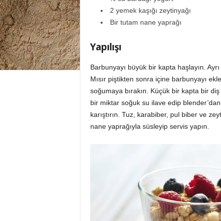
2 yemek kaşığı zeytinyağı
Bir tutam nane yaprağı
Yapılışı
Barbunyayı büyük bir kapta haşlayın. Ayrı 
Mısır piştikten sonra içine barbunyayı ekl
soğumaya bırakın. Küçük bir kapta bir diş
bir miktar soğuk su ilave edip blender’dan 
karıştırın. Tuz, karabiber, pul biber ve zey
nane yaprağıyla süsleyip servis yapın.