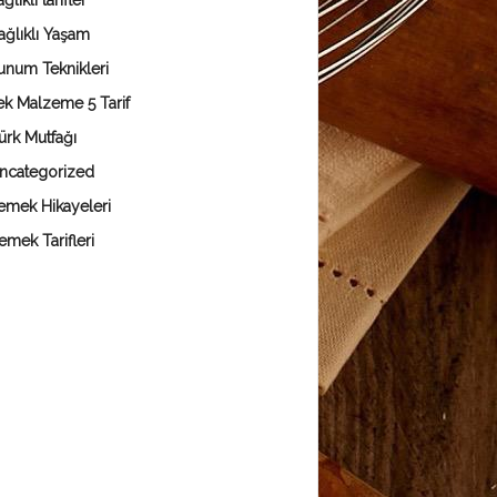
ğlıklı tarifler
ağlıklı Yaşam
unum Teknikleri
ek Malzeme 5 Tarif
ürk Mutfağı
ncategorized
emek Hikayeleri
emek Tarifleri