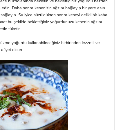
ce buzdolabında bekletin ve beklettiğiniz yoğurdu bezden
ve edin. Daha sonra kesenizin ağzını bağlayıp bir yere asın
sağlayın. Su iyice süzüldükten sonra keseyi delikli bir kaba
 saat bu şekilde beklettiğiniz yoğurdunuzu kesenin ağzını
etle tüketin.
üzme yoğurdu kullanabileceğiniz birbirinden lezzetli ve
en afiyet olsun…