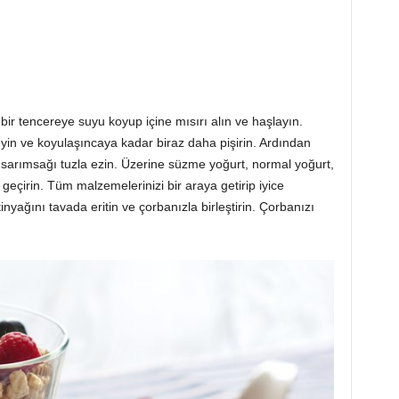
bir tencereye suyu koyup içine mısırı alın ve haşlayın.
eyin ve koyulaşıncaya kadar biraz daha pişirin. Ardından
 sarımsağı tuzla ezin. Üzerine süzme yoğurt, normal yoğurt,
geçirin. Tüm malzemelerinizi bir araya getirip iyice
tinyağını tavada eritin ve çorbanızla birleştirin. Çorbanızı