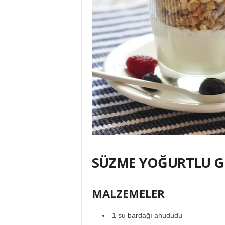
SÜZME YOĞURTLU 
MALZEMELER
1 su bardağı ahududu