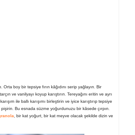
Orta boy bir tepsiye fırın kâğıdını serip yağlayın. Bir
tarçın ve vanilyayı koyup karıştırın. Tereyağını eritin ve ayrı
 karışım ile ballı karışımı birleştirin ve iyice karıştırıp tepsiye
da pişirin. Bu esnada süzme yoğurdunuzu bir kâsede çırpın.
granola
, bir kat yoğurt, bir kat meyve olacak şekilde dizin ve