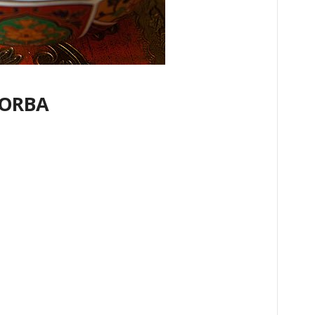
ÇORBA