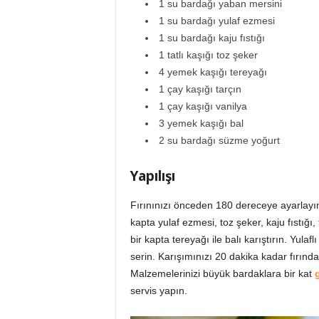
1 su bardağı yaban mersini
1 su bardağı yulaf ezmesi
1 su bardağı kaju fıstığı
1 tatlı kaşığı toz şeker
4 yemek kaşığı tereyağı
1 çay kaşığı tarçın
1 çay kaşığı vanilya
3 yemek kaşığı bal
2 su bardağı süzme yoğurt
Yapılışı
Fırınınızı önceden 180 dereceye ayarlayın. 
kapta yulaf ezmesi, toz şeker, kaju fıstığı, 
bir kapta tereyağı ile balı karıştırın. Yulaflı
serin. Karışımınızı 20 dakika kadar fırın
Malzemelerinizi büyük bardaklara bir kat
servis yapın.