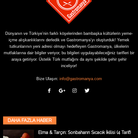
Dünyanın ve Türkiye’nin farklı köşelerinden bambaşka kültürlerin yeme-
içme alışkanlıklarını derledik ve Gastromanya’yı oluşturduk! Yemek
tutkunlarının yeni adresi olmayı hedefleyen Gastromanya, ülkelerin
mutfaklarına dair bilgiler veriyor, bu bilgileri uygulayabileceğiniz tarifleri bir
araya getiriyor. Üstelik Türk mutfağını da aynı şekilde şehir şehir
inceliyor!
Bize Ulaşın:
info@gastromanya.com
DAHA FAZLA HABER
Elma & Tarçın: Sonbaharın Sıcacık İkilisi (4 Tarif)