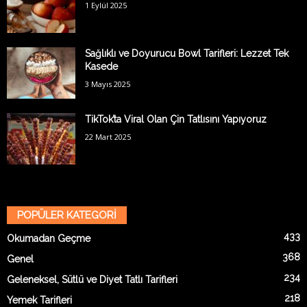
1 Eylül 2025
Sağlıklı ve Doyurucu Bowl Tarifleri: Lezzet Tek
Kasede
3 Mayıs 2025
TikTok’ta Viral Olan Çin Tatlısını Yapıyoruz
22 Mart 2025
POPÜLER KATEGORİ
433
Okumadan Geçme
368
Genel
234
Geleneksel, Sütlü ve Diyet Tatlı Tarifleri
218
Yemek Tarifleri