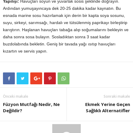
Yapılışı:
Havuçları soyun ve yuvarlak sosis şeklinde doğrayın.
Ardından yumuşayıncaya dek 20-25 dakika kadar kaynatın. Bu
esnada marine sosu hazırlamak için derin bir kapta soya sosunu,
suyu, sirkeyi, sarımsağı, hardalı ve tütsülenmiş paprikayı birleştirip
karıştırın. Haşlanan havuçları tabağa alıp soğumalarını bekleyin ve
daha sonra sosa bulayın. Sosladıktan sonra 3 saat kadar
buzdolabında bekletin. Geniş bir tavada yağı ısıtıp havuçları
kızartın ve servis yapın.
Önceki makale
Sonraki makale
Füzyon Mutfağı Nedir, Ne
Ekmek Yerine Geçen
Değildir?
Sağlıklı Alternatifler