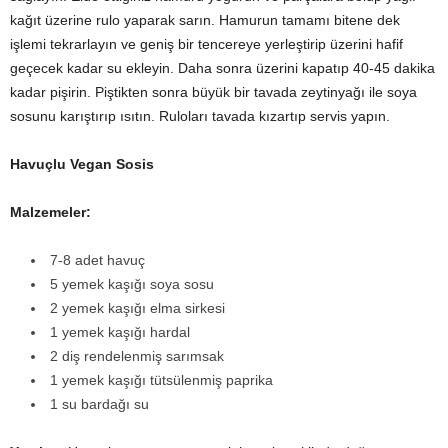
kağıt üzerine rulo yaparak sarın. Hamurun tamamı bitene dek
işlemi tekrarlayın ve geniş bir tencereye yerleştirip üzerini hafif
geçecek kadar su ekleyin. Daha sonra üzerini kapatıp 40-45 dakika
kadar pişirin. Piştikten sonra büyük bir tavada zeytinyağı ile soya
sosunu karıştırıp ısıtın. Ruloları tavada kızartıp servis yapın.
Havuçlu Vegan Sosis
Malzemeler:
7-8 adet havuç
5 yemek kaşığı soya sosu
2 yemek kaşığı elma sirkesi
1 yemek kaşığı hardal
2 diş rendelenmiş sarımsak
1 yemek kaşığı tütsülenmiş paprika
1 su bardağı su