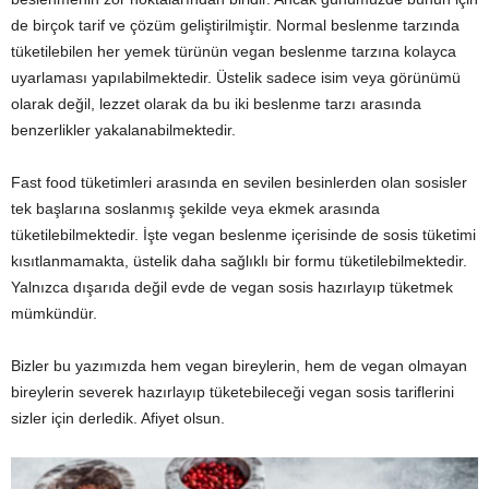
de birçok tarif ve çözüm geliştirilmiştir. Normal beslenme tarzında
tüketilebilen her yemek türünün vegan beslenme tarzına kolayca
uyarlaması yapılabilmektedir. Üstelik sadece isim veya görünümü
olarak değil, lezzet olarak da bu iki beslenme tarzı arasında
benzerlikler yakalanabilmektedir.
Fast food tüketimleri arasında en sevilen besinlerden olan sosisler
tek başlarına soslanmış şekilde veya ekmek arasında
tüketilebilmektedir. İşte vegan beslenme içerisinde de sosis tüketimi
kısıtlanmamakta, üstelik daha sağlıklı bir formu tüketilebilmektedir.
Yalnızca dışarıda değil evde de vegan sosis hazırlayıp tüketmek
mümkündür.
Bizler bu yazımızda hem vegan bireylerin, hem de vegan olmayan
bireylerin severek hazırlayıp tüketebileceği vegan sosis tariflerini
sizler için derledik. Afiyet olsun.