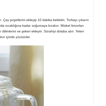
n. Çay poşetlerini ekleyip 10 dakika bekletin. Torbayı çıkarın
a sıcaklığına kadar soğumaya bırakın. Misket limonları
 dilimlerini ve şekeri ekleyin. Sürahiyi dolaba atın. Yeteri
kın içinde yüzsünler.