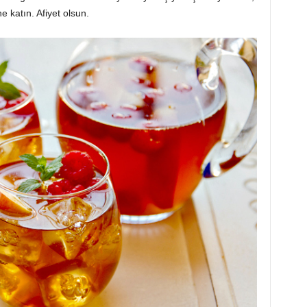
e katın. Afiyet olsun.