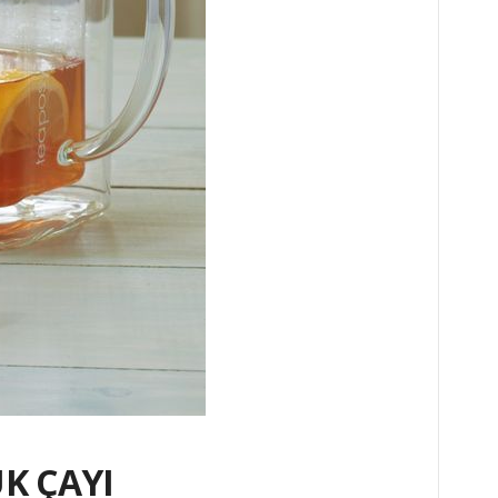
K ÇAYI