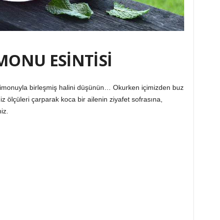
MONU ESİNTİSİ
limonuyla birleşmiş halini düşünün… Okurken içimizden buz
seniz ölçüleri çarparak koca bir ailenin ziyafet sofrasına,
iz.