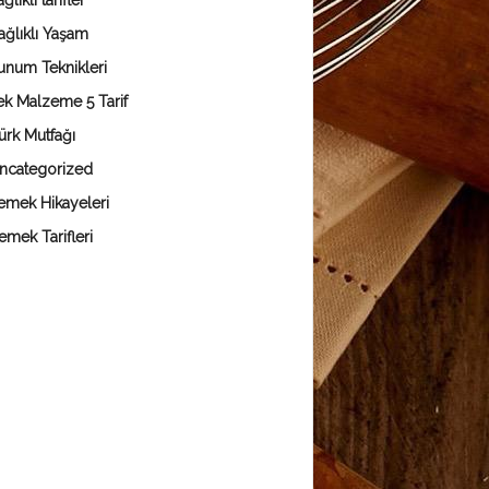
ğlıklı tarifler
ağlıklı Yaşam
unum Teknikleri
ek Malzeme 5 Tarif
ürk Mutfağı
ncategorized
emek Hikayeleri
emek Tarifleri