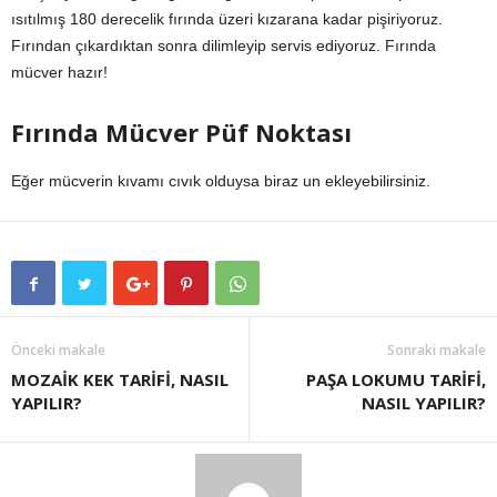
ısıtılmış 180 derecelik fırında üzeri kızarana kadar pişiriyoruz.
Fırından çıkardıktan sonra dilimleyip servis ediyoruz. Fırında
mücver hazır!
Fırında Mücver Püf Noktası
Eğer mücverin kıvamı cıvık olduysa biraz un ekleyebilirsiniz.
Önceki makale
Sonraki makale
MOZAİK KEK TARİFİ, NASIL
PAŞA LOKUMU TARİFİ,
YAPILIR?
NASIL YAPILIR?