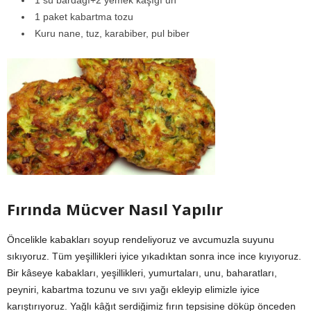
1 paket kabartma tozu
Kuru nane, tuz, karabiber, pul biber
Fırında Mücver Nasıl Yapılır
Öncelikle kabakları soyup rendeliyoruz ve avcumuzla suyunu
sıkıyoruz. Tüm yeşillikleri iyice yıkadıktan sonra ince ince kıyıyoruz.
Bir kâseye kabakları, yeşillikleri, yumurtaları, unu, baharatları,
peyniri, kabartma tozunu ve sıvı yağı ekleyip elimizle iyice
karıştırıyoruz. Yağlı kâğıt serdiğimiz fırın tepsisine döküp önceden