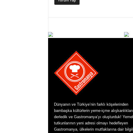
Dünyanın ve Türkiye’nin farklı köşelerinden
bambaşka kültürlerin yeme-içme alışkanlıkları
derledik ve Gastromanya’yı oluşturduk! Yeme
tutkunlarının yeni adresi olmayı hedefleyen
Gastromanya, ülkelerin mutfaklarına dair bilgil