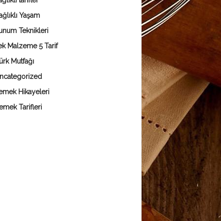
ğlıklı tarifler
ağlıklı Yaşam
unum Teknikleri
ek Malzeme 5 Tarif
ürk Mutfağı
ncategorized
emek Hikayeleri
emek Tarifleri