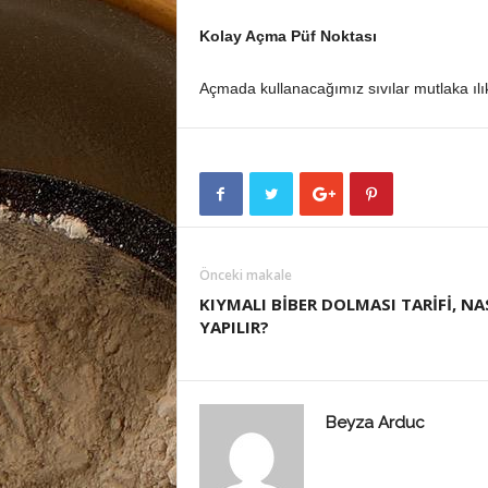
Kolay Açma Püf Noktası
Açmada kullanacağımız sıvılar mutlaka ılık
Önceki makale
KIYMALI BİBER DOLMASI TARİFİ, NA
YAPILIR?
Beyza Arduc