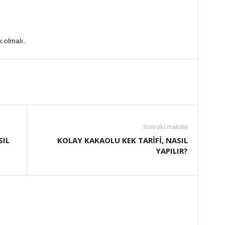
 olmalı.
Sonraki makale
SIL
KOLAY KAKAOLU KEK TARİFİ, NASIL
YAPILIR?