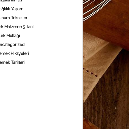
ğlıklı tarifler
ağlıklı Yaşam
unum Teknikleri
ek Malzeme 5 Tarif
ürk Mutfağı
ncategorized
emek Hikayeleri
emek Tarifleri