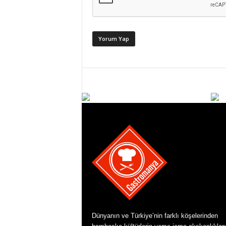
Dünyanın ve Türkiye’nin farklı köşelerinden