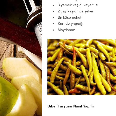
3 yemek kaşığı kaya tuzu
2 çay kaşığı toz şeker
Bir kâse nohut
Kereviz yaprağı
Maydanoz
Biber Turşusu Nasıl Yapılır