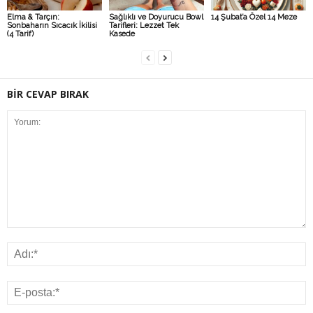
Elma & Tarçın:
Sağlıklı ve Doyurucu Bowl
14 Şubat’a Özel 14 Meze
Sonbaharın Sıcacık İkilisi
Tarifleri: Lezzet Tek
(4 Tarif)
Kasede
BİR CEVAP BIRAK