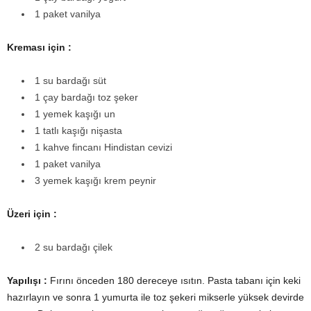
1 paket vanilya
Kreması için :
1 su bardağı süt
1 çay bardağı toz şeker
1 yemek kaşığı un
1 tatlı kaşığı nişasta
1 kahve fincanı Hindistan cevizi
1 paket vanilya
3 yemek kaşığı krem peynir
Üzeri için :
2 su bardağı çilek
Yapılışı :
Fırını önceden 180 dereceye ısıtın. Pasta tabanı için keki
hazırlayın ve sonra 1 yumurta ile toz şekeri mikserle yüksek devirde