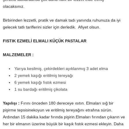
olacaksınız.
Birbirinden lezzetli, pratik ve damak tadı yanında ruhunuza da iyi
gelecek tatlı tariflerini sizler için derledik. Afiyet olsun.
FISTIK EZMELİ ELMALI KÜÇÜK PASTALAR
MALZEMELER :
Yarıya kesilmiş, çekirdekleri ayıklanmış 3 adet elma
2 yemek kaşığı eritilmiş tereyağı
6 yemek kaşığı fıstık ezmesi
1 su bardağı eritilmiş çikolata
Yapılışı :
Fırını önceden 180 dereceye ısıtın. Elmaları sığ bir
pişirme tepsisinekoyun ve eritilmiş tereyağını etrafına sürün.
Ardından 15 dakika kadar fırında pişirin.Elmaları fırından çıkarın ve
her bir elmanın üzerine büyük bir kaşık fıstık ezmesi ekleyin. Daha