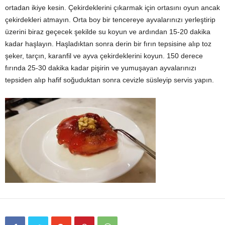
ortadan ikiye kesin. Çekirdeklerini çıkarmak için ortasını oyun ancak
çekirdekleri atmayın. Orta boy bir tencereye ayvalarınızı yerleştirip
üzerini biraz geçecek şekilde su koyun ve ardından 15-20 dakika
kadar haşlayın. Haşladıktan sonra derin bir fırın tepsisine alıp toz
şeker, tarçın, karanfil ve ayva çekirdeklerini koyun. 150 derece
fırında 25-30 dakika kadar pişirin ve yumuşayan ayvalarınızı
tepsiden alıp hafif soğuduktan sonra cevizle süsleyip servis yapın.