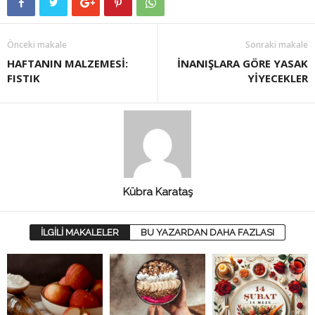
Önceki makale
Sonraki makale
HAFTANIN MALZEMESİ:
İNANIŞLARA GÖRE YASAK
FISTIK
YİYECEKLER
Kübra Karataş
İLGİLİ MAKALELER
BU YAZARDAN DAHA FAZLASI