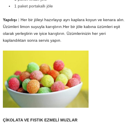
1 paket portakallı jöle
Yapılışı :
Her bir jöleyi hazırlayıp ayrı kaplara koyun ve kenara alın.
Üzümleri limon suyuyla karıştırın.Her bir jöle kabına üzümleri eşit
olarak yerleştirin ve iyice karıştırın. Üzümlerinizin her yeri
kaplandıktan sonra servis yapın.
ÇİKOLATA VE FISTIK EZMELİ MUZLAR