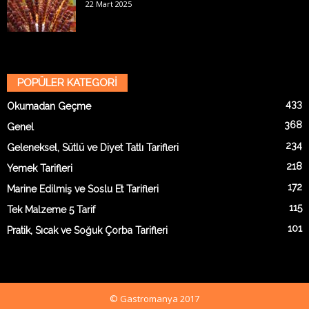
22 Mart 2025
POPÜLER KATEGORİ
433
Okumadan Geçme
368
Genel
234
Geleneksel, Sütlü ve Diyet Tatlı Tarifleri
218
Yemek Tarifleri
172
Marine Edilmiş ve Soslu Et Tarifleri
115
Tek Malzeme 5 Tarif
101
Pratik, Sıcak ve Soğuk Çorba Tarifleri
© Gastromanya 2017