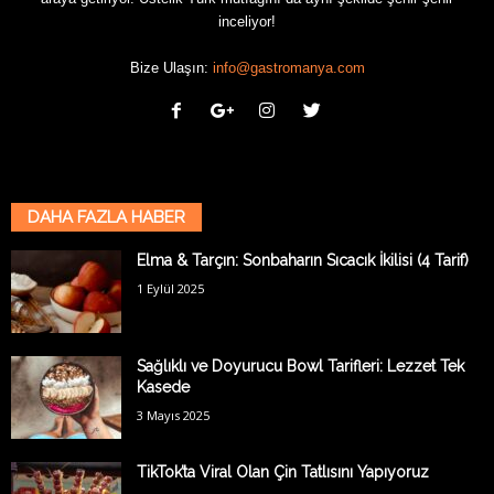
inceliyor!
Bize Ulaşın:
info@gastromanya.com
DAHA FAZLA HABER
Elma & Tarçın: Sonbaharın Sıcacık İkilisi (4 Tarif)
1 Eylül 2025
Sağlıklı ve Doyurucu Bowl Tarifleri: Lezzet Tek
Kasede
3 Mayıs 2025
TikTok’ta Viral Olan Çin Tatlısını Yapıyoruz