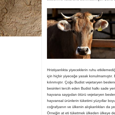
Hristiyanlıkta yiyeceklerin ruhu etkilemed
için hiçbir yiyeceğe yasak konulmamıştır. 
kılınmıştır. Çoğu Budist vejetaryen beslen
besinleri tercih eden Budist halkı sade ye
hayvana saygıdan ötürü vejetaryen beslen
hayvansal ürünlerin tüketimi yüzyıllar boy
coğrafyanın ve ülkenin alışkanlıkları da 
Örneğin at eti tüketmek ülkeden ülkeye değ