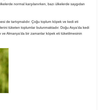
ülkelerde normal karşılanırken, bazı ülkelerde saygıdan
esi de tartışmalıdır. Çoğu toplum köpek ve kedi eti
erini tüketen toplumlar bulunmaktadır. Doğu Asya’da kedi
e ve Almanya’da bir zamanlar köpek eti tüketilmesinin