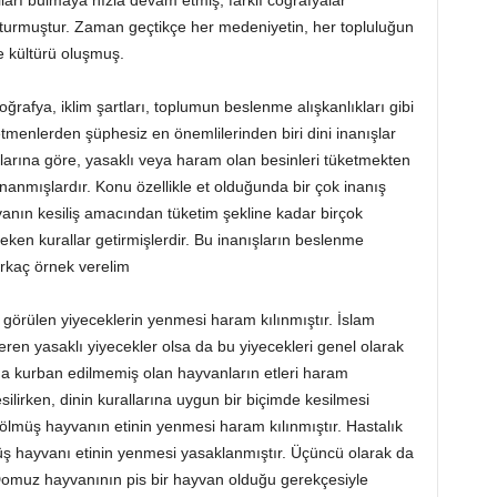
lları bulmaya hızla devam etmiş, farklı coğrafyalar
şturmuştur. Zaman geçtikçe her medeniyetin, her topluluğun
e kültürü oluşmuş.
afya, iklim şartları, toplumun beslenme alışkanlıkları gibi
etmenlerden şüphesiz en önemlilerinden biri dini inanışlar
ışlarına göre, yasaklı veya haram olan besinleri tüketmekten
anmışlardır. Konu özellikle et olduğunda bir çok inanış
vanın kesiliş amacından tüketim şekline kadar birçok
eken kurallar getirmişlerdir. Bu inanışların beslenme
irkaç örnek verelim
s görülen yiyeceklerin yenmesi haram kılınmıştır. İslam
eren yasaklı yiyecekler olsa da bu yiyecekleri genel olarak
dına kurban edilmemiş olan hayvanların etleri haram
esilirken, dinin kurallarına uygun bir biçimde kesilmesi
 ölmüş hayvanın etinin yenmesi haram kılınmıştır. Hastalık
müş hayvanı etinin yenmesi yasaklanmıştır. Üçüncü olarak da
Domuz hayvanının pis bir hayvan olduğu gerekçesiyle