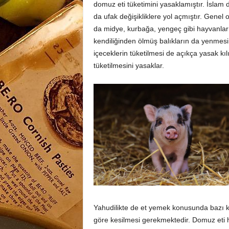
domuz eti tüketimini yasaklamıştır. İslam 
da ufak değişikliklere yol açmıştır. Gene
da midye, kurbağa, yengeç gibi hayvanlar
kendiliğinden ölmüş balıkların da yenmes
içeceklerin tüketilmesi de açıkça yasak kıl
tüketilmesini yasaklar.
Yahudilikte de et yemek konusunda bazı k
göre kesilmesi gerekmektedir. Domuz eti h