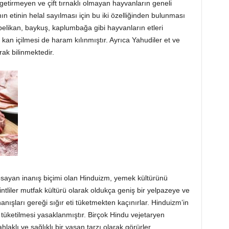
getirmeyen ve çift tırnaklı olmayan hayvanların geneli
ın etinin helal sayılması için bu iki özelliğinden bulunması
elikan, baykuş, kaplumbağa gibi hayvanların etleri
kan içilmesi de haram kılınmıştır. Ayrıca Yahudiler et ve
ak bilinmektedir.
ayan inanış biçimi olan Hinduizm, yemek kültürünü
intliler mutfak kültürü olarak oldukça geniş bir yelpazeye ve
nanışları gereği sığır eti tüketmekten kaçınırlar. Hinduizm’in
n tüketilmesi yasaklanmıştır. Birçok Hindu vejetaryen
aklı ve sağlıklı bir yaşan tarzı olarak görürler.