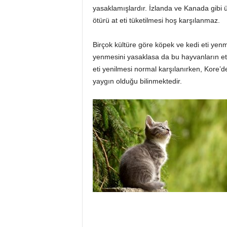
yasaklamışlardır. İzlanda ve Kanada gibi 
ötürü at eti tüketilmesi hoş karşılanmaz.
Birçok kültüre göre köpek ve kedi eti yenm
yenmesini yasaklasa da bu hayvanların etl
eti yenilmesi normal karşılanırken, Kore’d
yaygın olduğu bilinmektedir.