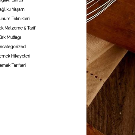
ğlıklı tarifler
ağlıklı Yaşam
unum Teknikleri
ek Malzeme 5 Tarif
ürk Mutfağı
ncategorized
emek Hikayeleri
emek Tarifleri