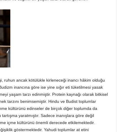
iği, ruhun ancak kötülükle kirleneceği inancı hâkim olduğu
Budizm inancına göre ise yine sığır eti tüketilmesi yasak
meyi yaşam tarzı edinmiştir. Protein kaynağı olarak bitkisel
mek tarzını benimsemiştir. Hindu ve Budist toplumlar
me kültürünü edinseler de birçok diğer toplumda da
u tartışma yaratmıştır. Sadece inanışlara göre değil
yeme içme kültürünü önemli derecede etkilemektedir.
işiklik göstermektedir. Yahudi toplumlar at etini