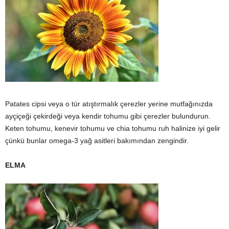
Patates cipsi veya o tür atıştırmalık çerezler yerine mutfağınızda
ayçiçeği çekirdeği veya kendir tohumu gibi çerezler bulundurun.
Keten tohumu, kenevir tohumu ve chia tohumu ruh halinize iyi gelir
çünkü bunlar omega-3 yağ asitleri bakımından zengindir.
ELMA