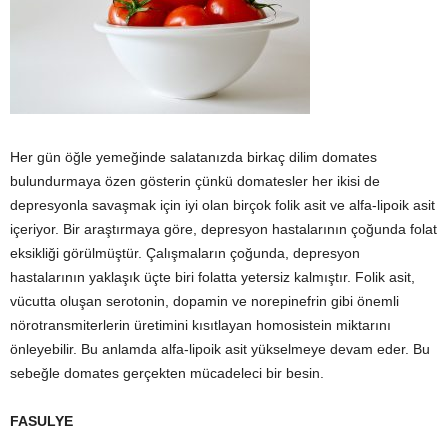
Her gün öğle yemeğinde salatanızda birkaç dilim domates
bulundurmaya özen gösterin çünkü domatesler her ikisi de
depresyonla savaşmak için iyi olan birçok folik asit ve alfa-lipoik asit
içeriyor. Bir araştırmaya göre, depresyon hastalarının çoğunda folat
eksikliği görülmüştür. Çalışmaların çoğunda, depresyon
hastalarının yaklaşık üçte biri folatta yetersiz kalmıştır. Folik asit,
vücutta oluşan serotonin, dopamin ve norepinefrin gibi önemli
nörotransmiterlerin üretimini kısıtlayan homosistein miktarını
önleyebilir. Bu anlamda alfa-lipoik asit yükselmeye devam eder. Bu
sebeğle domates gerçekten mücadeleci bir besin.
FASULYE