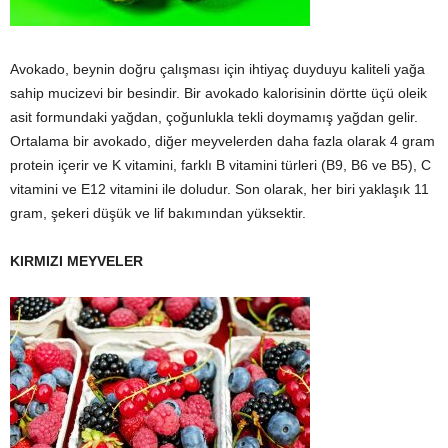
Avokado, beynin doğru çalışması için ihtiyaç duyduyu kaliteli yağa
sahip mucizevi bir besindir. Bir avokado kalorisinin dörtte üçü oleik
asit formundaki yağdan, çoğunlukla tekli doymamış yağdan gelir.
Ortalama bir avokado, diğer meyvelerden daha fazla olarak 4 gram
protein içerir ve K vitamini, farklı B vitamini türleri (B9, B6 ve B5), C
vitamini ve E12 vitamini ile doludur. Son olarak, her biri yaklaşık 11
gram, şekeri düşük ve lif bakımından yüksektir.
KIRMIZI MEYVELER