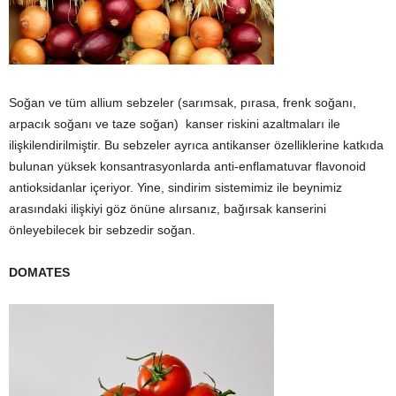
Soğan ve tüm allium sebzeler (sarımsak, pırasa, frenk soğanı,
arpacık soğanı ve taze soğan) kanser riskini azaltmaları ile
ilişkilendirilmiştir. Bu sebzeler ayrıca antikanser özelliklerine katkıda
bulunan yüksek konsantrasyonlarda anti-enflamatuvar flavonoid
antioksidanlar içeriyor. Yine, sindirim sistemimiz ile beynimiz
arasındaki ilişkiyi göz önüne alırsanız, bağırsak kanserini
önleyebilecek bir sebzedir soğan.
DOMATES