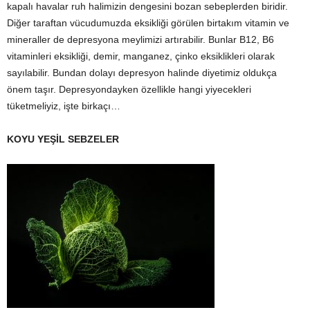
kapalı havalar ruh halimizin dengesini bozan sebeplerden biridir.
Diğer taraftan vücudumuzda eksikliği görülen birtakım vitamin ve
mineraller de depresyona meylimizi artırabilir. Bunlar B12, B6
vitaminleri eksikliği, demir, manganez, çinko eksiklikleri olarak
sayılabilir. Bundan dolayı depresyon halinde diyetimiz oldukça
önem taşır. Depresyondayken özellikle hangi yiyecekleri
tüketmeliyiz, işte birkaçı…
KOYU YEŞİL SEBZELER