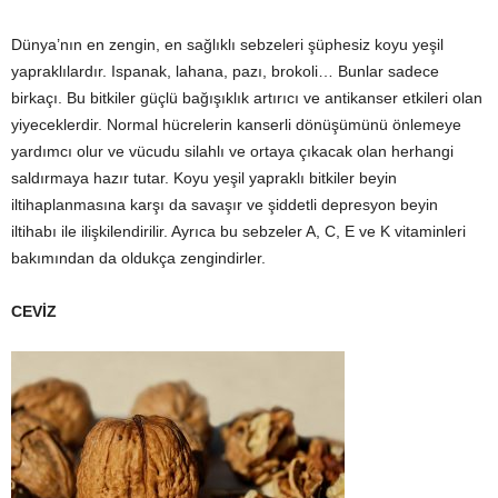
Dünya’nın en zengin, en sağlıklı sebzeleri şüphesiz koyu yeşil
yapraklılardır. Ispanak, lahana, pazı, brokoli… Bunlar sadece
birkaçı. Bu bitkiler güçlü bağışıklık artırıcı ve antikanser etkileri olan
yiyeceklerdir. Normal hücrelerin kanserli dönüşümünü önlemeye
yardımcı olur ve vücudu silahlı ve ortaya çıkacak olan herhangi
saldırmaya hazır tutar. Koyu yeşil yapraklı bitkiler beyin
iltihaplanmasına karşı da savaşır ve şiddetli depresyon beyin
iltihabı ile ilişkilendirilir. Ayrıca bu sebzeler A, C, E ve K vitaminleri
bakımından da oldukça zengindirler.
CEVİZ