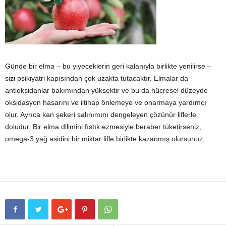
Günde bir elma – bu yiyeceklerin geri kalanıyla birlikte yenilirse –
sizi psikiyatri kapısından çok uzakta tutacaktır. Elmalar da
antioksidanlar bakımından yüksektir ve bu da hücresel düzeyde
oksidasyon hasarını ve iltihap önlemeye ve onarmaya yardımcı
olur. Ayrıca kan şekeri salınımını dengeleyen çözünür liflerle
doludur. Bir elma dilimini fıstık ezmesiyle beraber tüketirseniz,
omega-3 yağ asidini bir miktar lifle birlikte kazanmış olursunuz.