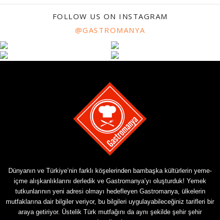
FOLLOW US ON INSTAGRAM
@GASTROMANYA
Dünyanın ve Türkiye’nin farklı köşelerinden bambaşka kültürlerin yeme-
içme alışkanlıklarını derledik ve Gastromanya’yı oluşturduk! Yemek
tutkunlarının yeni adresi olmayı hedefleyen Gastromanya, ülkelerin
mutfaklarına dair bilgiler veriyor, bu bilgileri uygulayabileceğiniz tarifleri bir
araya getiriyor. Üstelik Türk mutfağını da aynı şekilde şehir şehir