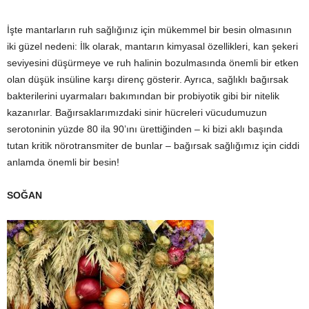
İşte mantarların ruh sağlığınız için mükemmel bir besin olmasının
iki güzel nedeni: İlk olarak, mantarın kimyasal özellikleri, kan şekeri
seviyesini düşürmeye ve ruh halinin bozulmasında önemli bir etken
olan düşük insüline karşı direnç gösterir. Ayrıca, sağlıklı bağırsak
bakterilerini uyarmaları bakımından bir probiyotik gibi bir nitelik
kazanırlar. Bağırsaklarımızdaki sinir hücreleri vücudumuzun
serotoninin yüzde 80 ila 90’ını ürettiğinden – ki bizi aklı başında
tutan kritik nörotransmiter de bunlar – bağırsak sağlığımız için ciddi
anlamda önemli bir besin!
SOĞAN