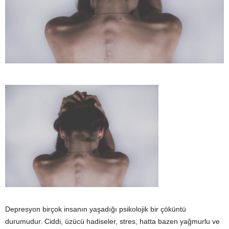
y
a
Depresyon birçok insanın yaşadığı psikolojik bir çöküntü
durumudur. Ciddi, üzücü hadiseler, stres, hatta bazen yağmurlu ve