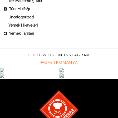
Tek Malzeme 5 Tarif
Türk Mutfağı
Uncategorized
Yemek Hikayeleri
Yemek Tarifleri
FOLLOW US ON INSTAGRAM
@GASTROMANYA