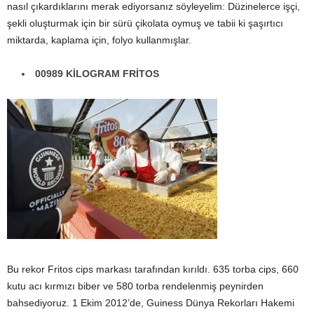
nasıl çıkardıklarını merak ediyorsanız söyleyelim: Düzinelerce işçi,
şekli oluşturmak için bir sürü çikolata oymuş ve tabii ki şaşırtıcı
miktarda, kaplama için, folyo kullanmışlar.
00989 KİLOGRAM FRİTOS
Bu rekor Fritos cips markası tarafından kırıldı. 635 torba cips, 660
kutu acı kırmızı biber ve 580 torba rendelenmiş peynirden
bahsediyoruz. 1 Ekim 2012’de, Guiness Dünya Rekorları Hakemi