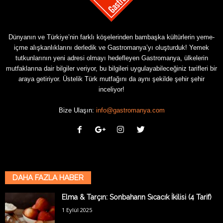
Dünyanın ve Türkiye’nin farklı köşelerinden bambaşka kültürlerin yeme-
içme alışkanlıklarını derledik ve Gastromanya’yı oluşturduk! Yemek
tutkunlarının yeni adresi olmayı hedefleyen Gastromanya, ülkelerin
mutfaklarına dair bilgiler veriyor, bu bilgileri uygulayabileceğiniz tarifleri bir
araya getiriyor. Üstelik Türk mutfağını da aynı şekilde şehir şehir
inceliyor!
Bize Ulaşın:
info@gastromanya.com
DAHA FAZLA HABER
Elma & Tarçın: Sonbaharın Sıcacık İkilisi (4 Tarif)
1 Eylül 2025