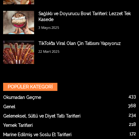
Sağlıklı ve Doyurucu Bowl Tarifleri: Lezzet Tek
Kasede
3 Mayıs 2025
TikTok’ta Viral Olan Çin Tatlısını Yapıyoruz
22 Mart 2025
POPÜLER KATEGORİ
433
Okumadan Geçme
368
Genel
234
Geleneksel, Sütlü ve Diyet Tatlı Tarifleri
218
Yemek Tarifleri
172
Marine Edilmiş ve Soslu Et Tarifleri