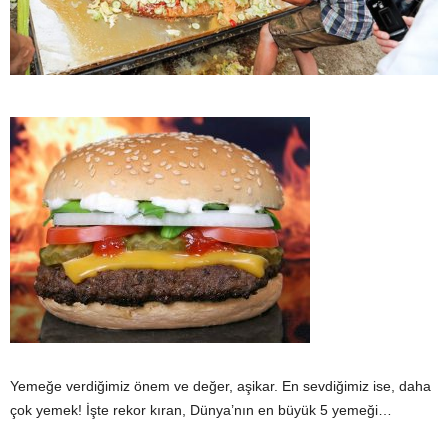
y
a
Yemeğe verdiğimiz önem ve değer, aşikar. En sevdiğimiz ise, daha
çok yemek! İşte rekor kıran, Dünya’nın en büyük 5 yemeği…