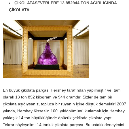
ÇİKOLATASEVERLERE 13.852944 TON AĞIRLIĞINDA
ÇİKOLATA
En büyük çikolata parçası Hershey tarafından yapılmıştır ve tam
olarak 13 ton 852 kilogram ve 944 gramdır. Sizler de tam bir
çikolata aşığıysanız, topluca bir rüyanın içine düştük demektir! 2007
yılında, Hershey Kisses’in 100. yıldönümünü kutlamak için Hershey,
yaklaşık 14 ton büyüklüğünde öpücük şeklinde çikolata yaptı.
Tekrar söyleyelim: 14 tonluk çikolata parçası. Bu ustalık deneyimini