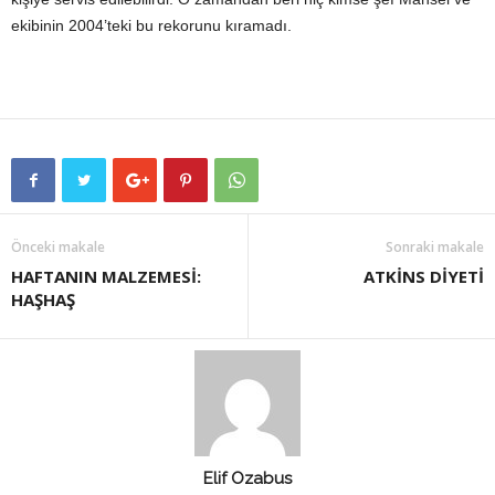
ekibinin 2004’teki bu rekorunu kıramadı.
Önceki makale
Sonraki makale
HAFTANIN MALZEMESİ:
ATKİNS DİYETİ
HAŞHAŞ
Elif Ozabus