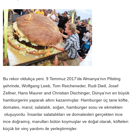
Bu rekor oldukça yeni. 9 Temmuz 2017’de Almanya’nın Pilsting
şehrinde, Wolfgang Leeb, Tom Reicheneder, Rudi Dietl, Josef
Zellner, Hans Maurer and Christian Dischinger, Dünya’nın en büyük
hamburgerini yaparak altını kazanmışlar. Hamburger üç tane köfte,
domates, marul, salatalık, soğan, hamburger sosu ve ekmekten
oluşuyordu. İnsanlar salatalıkları ve domatesleri gerçekten ince
ince doğramış, marulları bütün koymuşlar ve doğal olarak, köfteleri
küçük bir vinç yardımı ile yerleştirmişler.