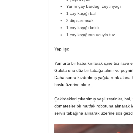
Yarım çay bardağı zeytinyağı
1 çay kaşığı bal
2 diş sarımsak
1 çay kaşığı kekik
1 çay kaşığının ucuyla tuz
Yapılışı:
Yumurta bir kaba kırılarak içine tuz ilave edi
Galeta unu düz bir tabağa alınır ve peynir
Daha sonra kızdırılmış yağda renk alana kad
havlu üzerine alınır.
Çekirdekleri çıkarılmış yeşil zeytinler, bal
domatesler bir mutfak robotuna alınarak iyice
servis tabağına alınarak üzerine sos gezdiril