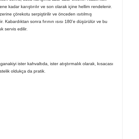
 kadar karıştırılır ve son olarak içine hellim rendelenir.
rine çörekotu serpiştirilir ve önceden ısıtılmış
ir. Kabardıktan sonra fırının ısısı 180’e düşürülür ve bu
 servis edilir.
nakiyi ister kahvaltıda, ister atıştırmalık olarak, kısacası
telik oldukça da pratik.