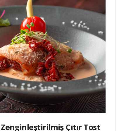
 Zenginleştirilmiş Çıtır Tost