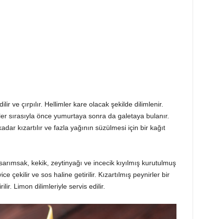
lir ve çırpılır. Hellimler kare olacak şekilde dilimlenir.
ler sırasıyla önce yumurtaya sonra da galetaya bulanır.
ar kızartılır ve fazla yağının süzülmesi için bir kağıt
, sarımsak, kekik, zeytinyağı ve incecik kıyılmış kurutulmuş
 çekilir ve sos haline getirilir. Kızartılmış peynirler bir
ir. Limon dilimleriyle servis edilir.