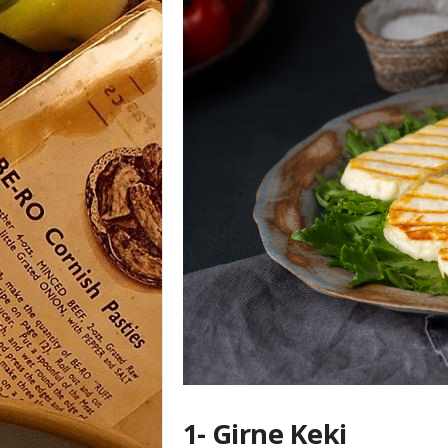
1- Girne Keki