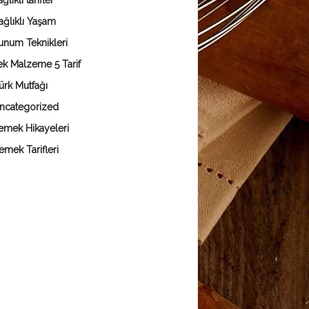
ğlıklı tarifler
ağlıklı Yaşam
unum Teknikleri
ek Malzeme 5 Tarif
ürk Mutfağı
ncategorized
emek Hikayeleri
emek Tarifleri