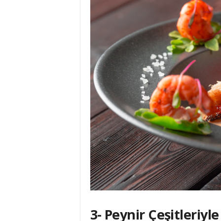
3- Peynir Çeşitleriyle