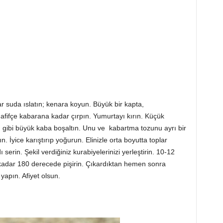
r suda ıslatın; kenara koyun. Büyük bir kapta,
afifçe kabarana kadar çırpın. Yumurtayı kırın. Küçük
 gibi büyük kaba boşaltın. Unu ve kabartma tozunu ayrı bir
. İyice karıştırıp yoğurun. Elinizle orta boyutta toplar
 serin. Şekil verdiğiniz kurabiyelerinizi yerleştirin. 10-12
kadar 180 derecede pişirin. Çıkardıktan hemen sonra
yapın. Afiyet olsun.