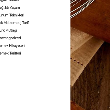
ğlıklı tarifler
ağlıklı Yaşam
unum Teknikleri
ek Malzeme 5 Tarif
ürk Mutfağı
ncategorized
emek Hikayeleri
emek Tarifleri