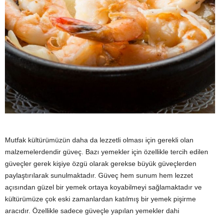
y
a
Mutfak kültürümüzün daha da lezzetli olması için gerekli olan
malzemelerdendir güveç. Bazı yemekler için özellikle tercih edilen
güveçler gerek kişiye özgü olarak gerekse büyük güveçlerden
paylaştırılarak sunulmaktadır. Güveç hem sunum hem lezzet
açısından güzel bir yemek ortaya koyabilmeyi sağlamaktadır ve
kültürümüze çok eski zamanlardan katılmış bir yemek pişirme
aracıdır. Özellikle sadece güveçle yapılan yemekler dahi