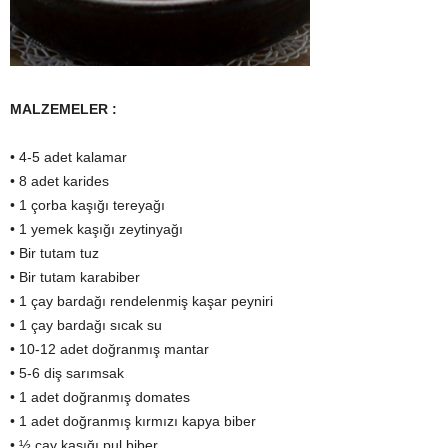
MALZEMELER :
• 4-5 adet kalamar
• 8 adet karides
• 1 çorba kaşığı tereyağı
• 1 yemek kaşığı zeytinyağı
• Bir tutam tuz
• Bir tutam karabiber
• 1 çay bardağı rendelenmiş kaşar peyniri
• 1 çay bardağı sıcak su
• 10-12 adet doğranmış mantar
• 5-6 diş sarımsak
• 1 adet doğranmış domates
• 1 adet doğranmış kırmızı kapya biber
• ½ çay kaşığı pul biber