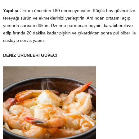
Yapılışı :
Fırını önceden 180 dereceye ısıtın. Küçük boy güvecinize
tereyağı sürün ve ekmeklerinizi yerleştirin. Ardından ortasını açıp
yumurta sarısını dökün. Üzerine parmesan peyniri, karabiber ilave
edip fırında 20 dakika kadar pişirin ve çıkardıktan sonra pul biber ile
süsleyip servis yapın.
DENİZ ÜRÜNLERİ GÜVECİ