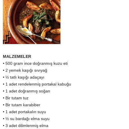
MALZEMELER
• 500 gram ince doğranmış kuzu eti
• 2 yemek kaşığı sıvıyağ
• ½ tatlı kaşığı adaçayı
• 1 adet rendelenmiş portakal kabuğu
• 1 adet doğranmış soğan
• Bir tutam tuz
• Bir tutam karabiber
• 1 adet portakalın suyu
• ½ su bardağı elma suyu
• 3 adet dilimlenmiş elma