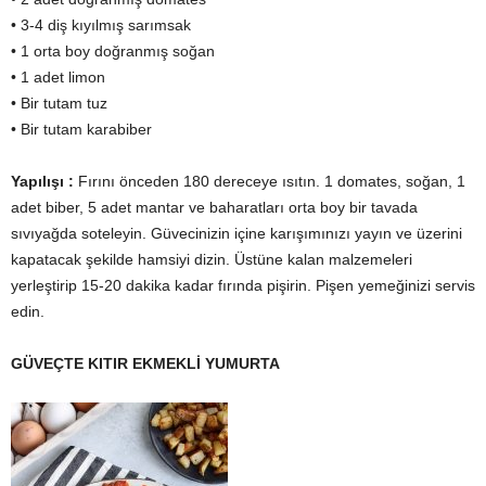
• 3-4 diş kıyılmış sarımsak
• 1 orta boy doğranmış soğan
• 1 adet limon
• Bir tutam tuz
• Bir tutam karabiber
Yapılışı :
Fırını önceden 180 dereceye ısıtın. 1 domates, soğan, 1
adet biber, 5 adet mantar ve baharatları orta boy bir tavada
sıvıyağda soteleyin. Güvecinizin içine karışımınızı yayın ve üzerini
kapatacak şekilde hamsiyi dizin. Üstüne kalan malzemeleri
yerleştirip 15-20 dakika kadar fırında pişirin. Pişen yemeğinizi servis
edin.
GÜVEÇTE KITIR EKMEKLİ YUMURTA