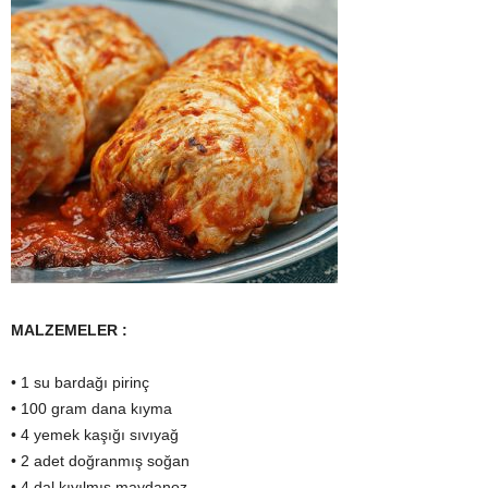
MALZEMELER :
• 1 su bardağı pirinç
• 100 gram dana kıyma
• 4 yemek kaşığı sıvıyağ
• 2 adet doğranmış soğan
• 4 dal kıyılmış maydanoz