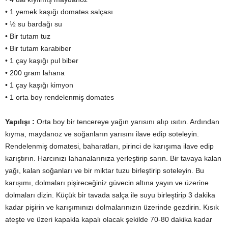
• 1 yemek kaşığı domates salçası
• ½ su bardağı su
• Bir tutam tuz
• Bir tutam karabiber
• 1 çay kaşığı pul biber
• 200 gram lahana
• 1 çay kaşığı kimyon
• 1 orta boy rendelenmiş domates
Yapılışı :
Orta boy bir tencereye yağın yarısını alıp ısıtın. Ardından
kıyma, maydanoz ve soğanların yarısını ilave edip soteleyin.
Rendelenmiş domatesi, baharatları, pirinci de karışıma ilave edip
karıştırın. Harcınızı lahanalarınıza yerleştirip sarın. Bir tavaya kalan
yağı, kalan soğanları ve bir miktar tuzu birleştirip soteleyin. Bu
karışımı, dolmaları pişireceğiniz güvecin altına yayın ve üzerine
dolmaları dizin. Küçük bir tavada salça ile suyu birleştirip 3 dakika
kadar pişirin ve karışımınızı dolmalarınızın üzerinde gezdirin. Kısık
ateşte ve üzeri kapakla kapalı olacak şekilde 70-80 dakika kadar