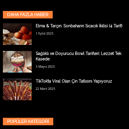
DAHA FAZLA HABER
Elma & Tarçın: Sonbaharın Sıcacık İkilisi (4 Tarif)
1 Eylül 2025
Sağlıklı ve Doyurucu Bowl Tarifleri: Lezzet Tek
Kasede
3 Mayıs 2025
TikTok’ta Viral Olan Çin Tatlısını Yapıyoruz
22 Mart 2025
POPÜLER KATEGORİ