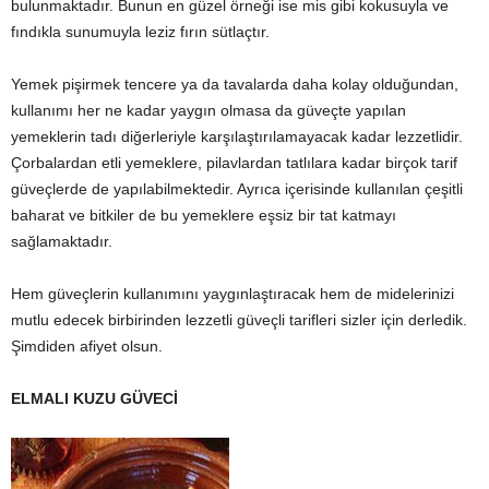
bulunmaktadır. Bunun en güzel örneği ise mis gibi kokusuyla ve
fındıkla sunumuyla leziz fırın sütlaçtır.
Yemek pişirmek tencere ya da tavalarda daha kolay olduğundan,
kullanımı her ne kadar yaygın olmasa da güveçte yapılan
yemeklerin tadı diğerleriyle karşılaştırılamayacak kadar lezzetlidir.
Çorbalardan etli yemeklere, pilavlardan tatlılara kadar birçok tarif
güveçlerde de yapılabilmektedir. Ayrıca içerisinde kullanılan çeşitli
baharat ve bitkiler de bu yemeklere eşsiz bir tat katmayı
sağlamaktadır.
Hem güveçlerin kullanımını yaygınlaştıracak hem de midelerinizi
mutlu edecek birbirinden lezzetli güveçli tarifleri sizler için derledik.
Şimdiden afiyet olsun.
ELMALI KUZU GÜVECİ