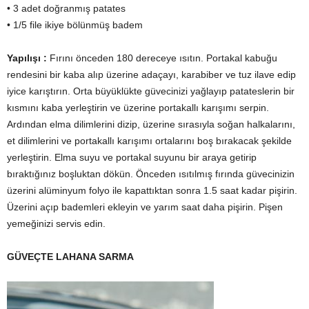
• 3 adet doğranmış patates
• 1/5 file ikiye bölünmüş badem
Yapılışı :
Fırını önceden 180 dereceye ısıtın. Portakal kabuğu
rendesini bir kaba alıp üzerine adaçayı, karabiber ve tuz ilave edip
iyice karıştırın. Orta büyüklükte güvecinizi yağlayıp patateslerin bir
kısmını kaba yerleştirin ve üzerine portakallı karışımı serpin.
Ardından elma dilimlerini dizip, üzerine sırasıyla soğan halkalarını,
et dilimlerini ve portakallı karışımı ortalarını boş bırakacak şekilde
yerleştirin. Elma suyu ve portakal suyunu bir araya getirip
bıraktığınız boşluktan dökün. Önceden ısıtılmış fırında güvecinizin
üzerini alüminyum folyo ile kapattıktan sonra 1.5 saat kadar pişirin.
Üzerini açıp bademleri ekleyin ve yarım saat daha pişirin. Pişen
yemeğinizi servis edin.
GÜVEÇTE LAHANA SARMA