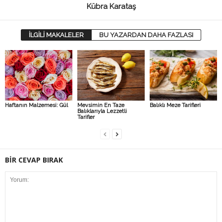
Kübra Karataş
İLGİLİ MAKALELER
BU YAZARDAN DAHA FAZLASI
Haftanın Malzemesi: Gül
Mevsimin En Taze
Balıklı Meze Tarifleri
Balıklarıyla Lezzetli
Tarifler
BİR CEVAP BIRAK