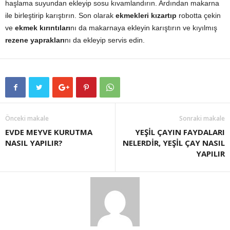
haşlama suyundan ekleyip sosu kıvamlandırın. Ardından makarna
ile birleştirip karıştırın. Son olarak
ekmekleri kızartıp
robotta çekin
ve
ekmek kırıntıları
nı da makarnaya ekleyin karıştırın ve kıyılmış
rezene yaprakları
nı da ekleyip servis edin.
Önceki makale
Sonraki makale
EVDE MEYVE KURUTMA
YEŞİL ÇAYIN FAYDALARI
NASIL YAPILIR?
NELERDİR, YEŞİL ÇAY NASIL
YAPILIR