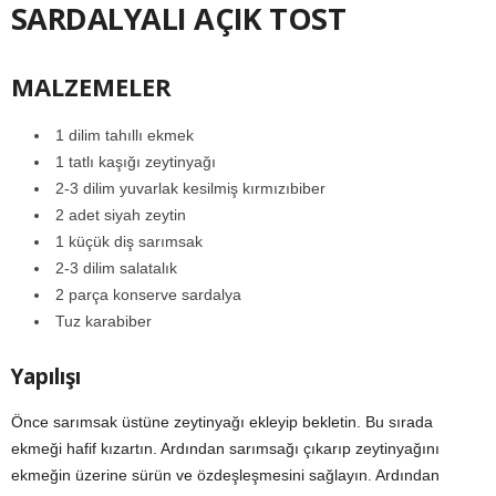
SARDALYALI AÇIK TOST
MALZEMELER
1 dilim tahıllı ekmek
1 tatlı kaşığı zeytinyağı
2-3 dilim yuvarlak kesilmiş kırmızıbiber
2 adet siyah zeytin
1 küçük diş sarımsak
2-3 dilim salatalık
2 parça konserve sardalya
Tuz karabiber
Yapılışı
Önce sarımsak üstüne zeytinyağı ekleyip bekletin. Bu sırada
ekmeği hafif kızartın. Ardından sarımsağı çıkarıp zeytinyağını
ekmeğin üzerine sürün ve özdeşleşmesini sağlayın. Ardından