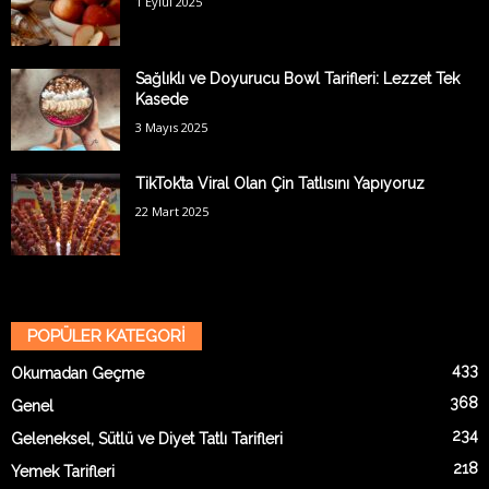
1 Eylül 2025
Sağlıklı ve Doyurucu Bowl Tarifleri: Lezzet Tek
Kasede
3 Mayıs 2025
TikTok’ta Viral Olan Çin Tatlısını Yapıyoruz
22 Mart 2025
POPÜLER KATEGORİ
433
Okumadan Geçme
368
Genel
234
Geleneksel, Sütlü ve Diyet Tatlı Tarifleri
218
Yemek Tarifleri