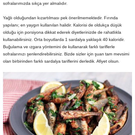
sofralarımızda sıkça yer almalıdır.
Yağlı olduğundan kızartılması pek önerilmemektedir. Fırında
yapılanı; en yaygın kullanılan halidir. Kalorisi de oldukça düşük
olduğu için porsiyona dikkat ederek diyetlerinizde de rahatlıkla
kullanabilirsiniz. Orta boyutlarda 1 sardalya yaklaşık 40 kaloridir.
Buğulama ve ızgara yöntemini de kullanarak farklı tariflerle
sofralarınızı şenlendirebilirsiniz. Bizde sizler için şuan tam mevsimi
olan birbirinden farklı sardalya tariflerini derledik. Afiyet olsun.