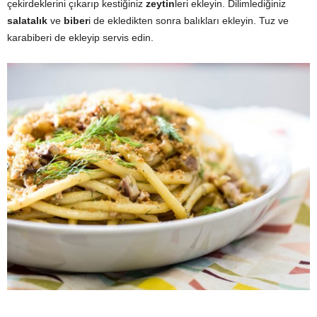
çekirdeklerini çıkarıp kestiğiniz
zeytin
leri ekleyin. Dilimlediğiniz
salatalık
ve
biber
i de ekledikten sonra balıkları ekleyin. Tuz ve
karabiberi de ekleyip servis edin.