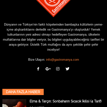
Dünyanın ve Türkiye’nin farklı köşelerinden bambaşka kültürlerin yeme-
içme alışkanlıklarını derledik ve Gastromanya’yı oluşturduk! Yemek
tutkunlarının yeni adresi olmayı hedefleyen Gastromanya, ülkelerin
mutfaklarına dair bilgiler veriyor, bu bilgileri uygulayabileceğiniz tarifleri bir
araya getiriyor. Üstelik Türk mutfağını da aynı şekilde şehir şehir
inceliyor!
Bize Ulaşın:
info@gastromanya.com
DAHA FAZLA HABER
Elma & Tarçın: Sonbaharın Sıcacık İkilisi (4 Tarif)