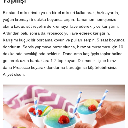
Bir stand mikserinde ya da bir el mikseri kullanarak, hızlı ayarda,
yoğun kremayı 5 dakika boyunca çırpın. Tamamen homojenize
olana kadar, süt reçelini de kremaya ilave ederek iyice karıştırın.
Ardından balı, sonra da Prosecco’yu ilave ederek karıştırın.
Karışımı küçük bir borcama koyun ve pulları serpin. 5 saat boyunca
dondurun. Servis yapmaya hazır olunca, biraz yumuşaması için 10
dakika oda sıcaklığında bekletin. Dondurma kaşığıyla toplar haline
getirerek uzun bardaklara 1-2 top koyun. Dilerseniz, içine biraz
daha Prosecco koyarak dondurma bardağınızı köpürtebilirsiniz.
Afiyet olsun.