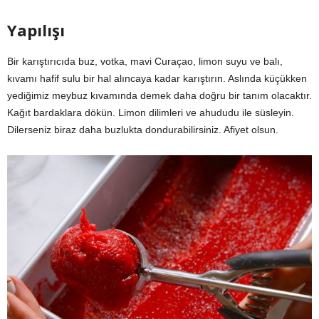
Yapılışı
Bir karıştırıcıda buz, votka, mavi Curaçao, limon suyu ve balı,
kıvamı hafif sulu bir hal alıncaya kadar karıştırın. Aslında küçükken
yediğimiz meybuz kıvamında demek daha doğru bir tanım olacaktır.
Kağıt bardaklara dökün. Limon dilimleri ve ahududu ile süsleyin.
Dilerseniz biraz daha buzlukta dondurabilirsiniz. Afiyet olsun.