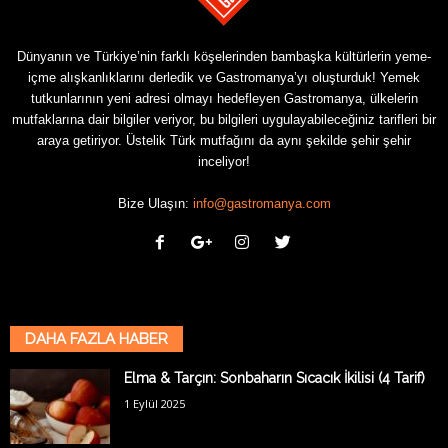
Dünyanın ve Türkiye’nin farklı köşelerinden bambaşka kültürlerin yeme-
içme alışkanlıklarını derledik ve Gastromanya’yı oluşturduk! Yemek
tutkunlarının yeni adresi olmayı hedefleyen Gastromanya, ülkelerin
mutfaklarına dair bilgiler veriyor, bu bilgileri uygulayabileceğiniz tarifleri bir
araya getiriyor. Üstelik Türk mutfağını da aynı şekilde şehir şehir
inceliyor!
Bize Ulaşın:
info@gastromanya.com
DAHA FAZLA HABER
Elma & Tarçın: Sonbaharın Sıcacık İkilisi (4 Tarif)
1 Eylül 2025