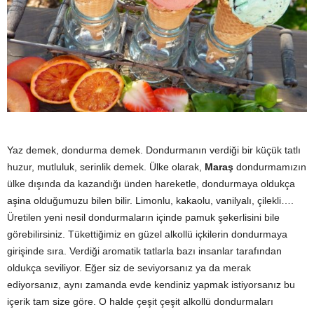
y
a
Yaz demek, dondurma demek. Dondurmanın verdiği bir küçük tatlı
huzur, mutluluk, serinlik demek. Ülke olarak,
Maraş
dondurmamızın
ülke dışında da kazandığı ünden hareketle, dondurmaya oldukça
aşina olduğumuzu bilen bilir. Limonlu, kakaolu, vanilyalı, çilekli….
Üretilen yeni nesil dondurmaların içinde pamuk şekerlisini bile
görebilirsiniz. Tükettiğimiz en güzel alkollü içkilerin dondurmaya
girişinde sıra. Verdiği aromatik tatlarla bazı insanlar tarafından
oldukça seviliyor. Eğer siz de seviyorsanız ya da merak
ediyorsanız, aynı zamanda evde kendiniz yapmak istiyorsanız bu
içerik tam size göre. O halde çeşit çeşit alkollü dondurmaları