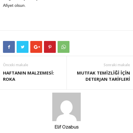
Afiyet olsun.
Önceki makale
Sonraki makale
HAFTANIN MALZEMESİ:
MUTFAK TEMİZLİĞİ İÇİN
ROKA
DETERJAN TARİFLERİ
Elif Ozabus