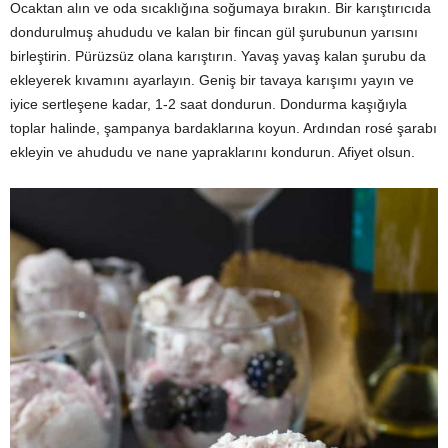
Ocaktan alın ve oda sıcaklığına soğumaya bırakın. Bir karıştırıcıda
dondurulmuş ahududu ve kalan bir fincan gül şurubunun yarısını
birleştirin. Pürüzsüz olana karıştırın. Yavaş yavaş kalan şurubu da
ekleyerek kıvamını ayarlayın. Geniş bir tavaya karışımı yayın ve
iyice sertleşene kadar, 1-2 saat dondurun. Dondurma kaşığıyla
toplar halinde, şampanya bardaklarına koyun. Ardından rosé şarabı
ekleyin ve ahududu ve nane yapraklarını kondurun. Afiyet olsun.