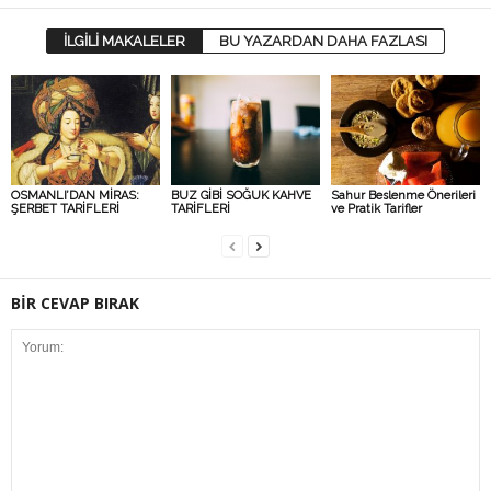
İLGİLİ MAKALELER
BU YAZARDAN DAHA FAZLASI
OSMANLI’DAN MİRAS:
BUZ GİBİ SOĞUK KAHVE
Sahur Beslenme Önerileri
ŞERBET TARİFLERİ
TARİFLERİ
ve Pratik Tarifler
BİR CEVAP BIRAK