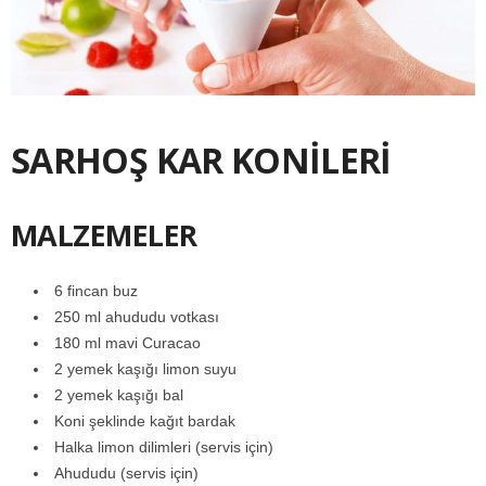
SARHOŞ KAR KONİLERİ
MALZEMELER
6 fincan buz
250 ml ahududu votkası
180 ml mavi Curacao
2 yemek kaşığı limon suyu
2 yemek kaşığı bal
Koni şeklinde kağıt bardak
Halka limon dilimleri (servis için)
Ahududu (servis için)