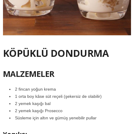
KÖPÜKLÜ DONDURMA
MALZEMELER
2 fincan yoğun krema
1 orta boy kâse süt reçeli (şekersiz de olabilir)
2 yemek kaşığı bal
2 yemek kaşığı Prosecco
Süsleme için altın ve gümüş yenebilir pullar
Yapılışı