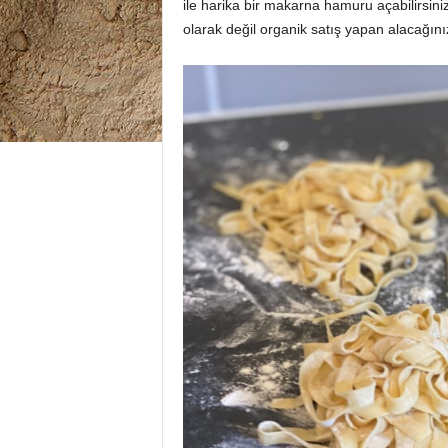
ile harika bir makarna hamuru açabilirsini
olarak değil organik satış yapan alacağınız