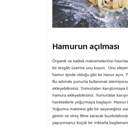
Hamurun açılması
Organik ve kaliteli malzemelerinizi hazırl
bir tezgâh üzerine unu koyun. Unu eleyer
hamur işinde olduğu gibi bir havuz açın. Y
Bu adımda yumurta kullanmak istemiyorsan
ekleyebilirsiniz. Yumurtaları karıştırmaya
hamura ekleyebilirsiniz. Yumurtalar karışm
hareketlerle yoğurmaya başlayın. Hamur 
Yoğurma makinesi gibi bir seçeneğiniz va
getirin ve streç filme sararak buzdolabınd
yapıyorsanız küçük bir miktarla başlamanız