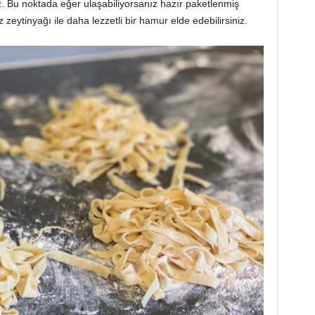
z. Bu noktada eğer ulaşabiliyorsanız hazır paketlenmiş
 zeytinyağı ile daha lezzetli bir hamur elde edebilirsiniz.