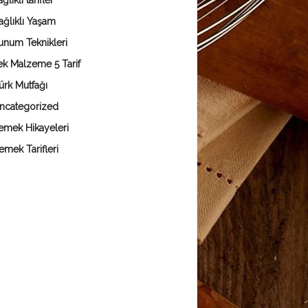
ğlıklı tarifler
ağlıklı Yaşam
unum Teknikleri
ek Malzeme 5 Tarif
ürk Mutfağı
ncategorized
emek Hikayeleri
emek Tarifleri