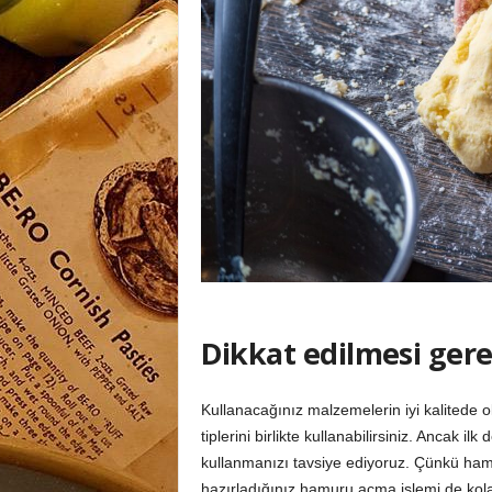
Dikkat edilmesi ger
Kullanacağınız malzemelerin iyi kalitede o
tiplerini birlikte kullanabilirsiniz. Ancak
kullanmanızı tavsiye ediyoruz. Çünkü hamu
hazırladığınız hamuru açma işlemi de kola