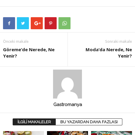
Önceki makale
Sonraki makale
Göreme’de Nerede, Ne
Moda’da Nerede, Ne
Yenir?
Yenir?
Gastromanya
İLGİLİ MAKALELER
BU YAZARDAN DAHA FAZLASI