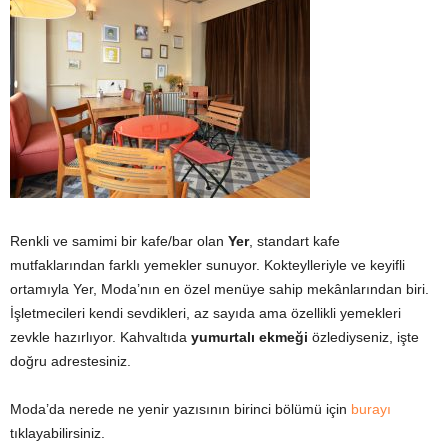
Renkli ve samimi bir kafe/bar olan
Yer
, standart kafe
mutfaklarından farklı yemekler sunuyor. Kokteylleriyle ve keyifli
ortamıyla Yer, Moda’nın en özel menüye sahip mekânlarından biri.
İşletmecileri kendi sevdikleri, az sayıda ama özellikli yemekleri
zevkle hazırlıyor. Kahvaltıda
yumurtalı ekmeği
özlediyseniz, işte
doğru adrestesiniz.
Moda’da nerede ne yenir yazısının birinci bölümü için
burayı
tıklayabilirsiniz.