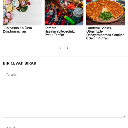
Türkiye’nin En Ünlü
Kampta
Pandemi Sonrası
Dondurmacıları
Hazırlayabileceğiniz
Ülkemizde
Pratik Tarifler
Deneyimlenmesi Gereken
6 Şehir Mutfağı
BİR CEVAP BIRAK