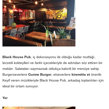
Black House Pub
, iç dekorasyonu ile olduğu kadar mutfağı,
lezzetli kokteylleri ve farklı içecekleriyle de adından söz ettiren bir
mekân. Salataları saymazsak oldukça kalorili bir menüye sahip.
Burgerseverlere
Gurme Burger
, etseverlere
kiremitte et
önerilir.
Keyif veren müzikleriyle Black House Pub, arkadaş toplantıları için
ideal bir ortam sunuyor.
Yer