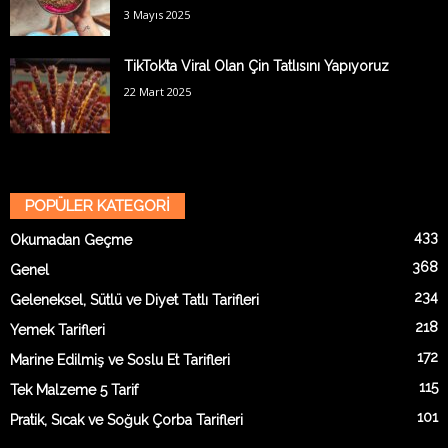
3 Mayıs 2025
TikTok’ta Viral Olan Çin Tatlısını Yapıyoruz
22 Mart 2025
POPÜLER KATEGORİ
433
Okumadan Geçme
368
Genel
234
Geleneksel, Sütlü ve Diyet Tatlı Tarifleri
218
Yemek Tarifleri
172
Marine Edilmiş ve Soslu Et Tarifleri
115
Tek Malzeme 5 Tarif
101
Pratik, Sıcak ve Soğuk Çorba Tarifleri