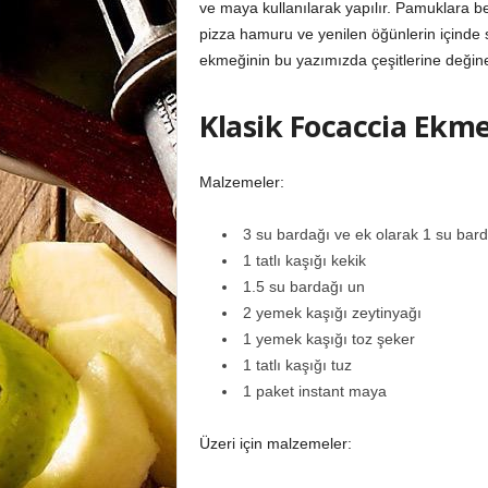
ve maya kullanılarak yapılır. Pamuklara ben
pizza hamuru ve yenilen öğünlerin içinde s
ekmeğinin bu yazımızda çeşitlerine değine
Klasik Focaccia Ekme
Malzemeler:
3 su bardağı ve ek olarak 1 su bar
1 tatlı kaşığı kekik
1.5 su bardağı un
2 yemek kaşığı zeytinyağı
1 yemek kaşığı toz şeker
1 tatlı kaşığı tuz
1 paket instant maya
Üzeri için malzemeler: