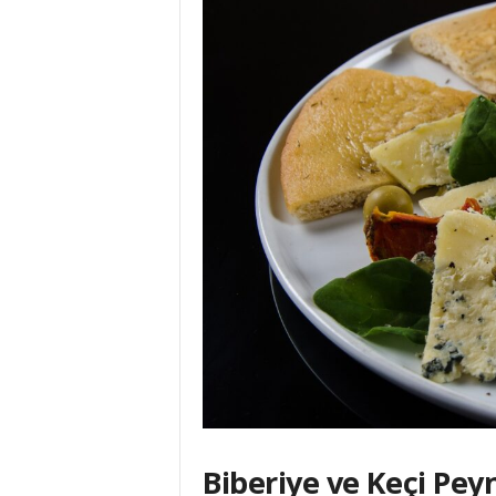
Biberiye ve Keçi Peyn