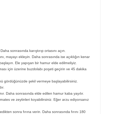
Daha sonrasında karıştırıp ortasını açın.
ğını, mayayı ekleyin. Daha sonrasında ise açıklığın kenar
şlayın. Ele yapışan bir hamur elde edilmeliyiz.
ı için üzerine buzdolabı poşeti geçirin ve 45 dakika
 gördüğünüzde şekil vermeye başlayabilirsiniz.
ır.
anır. Daha sonrasında elde edilen hamur kaba yayılır.
ates ve zeytinleri koyabilirsiniz. Eğer arzu ediyorsanız
edikten sonra fırına verin. Daha sonrasında fırını 180