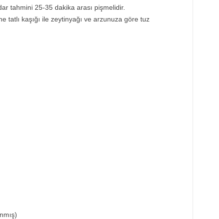
ar tahmini 25-35 dakika arası pişmelidir.
 tatlı kaşığı ile zeytinyağı ve arzunuza göre tuz
anmış)