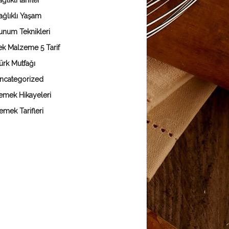
ğlıklı tarifler
ağlıklı Yaşam
unum Teknikleri
ek Malzeme 5 Tarif
ürk Mutfağı
ncategorized
emek Hikayeleri
emek Tarifleri