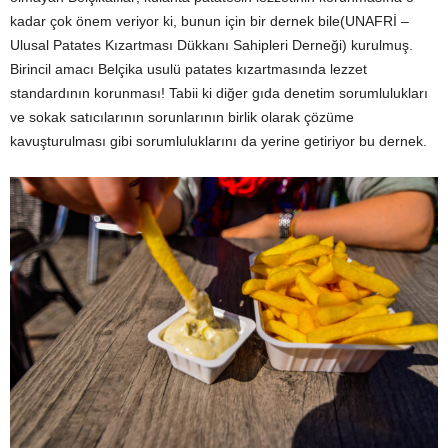
kadar çok önem veriyor ki, bunun için bir dernek bile(UNAFRİ –
Ulusal Patates Kızartması Dükkanı Sahipleri Derneği) kurulmuş.
Birincil amacı Belçika usulü patates kızartmasında lezzet
standardının korunması! Tabii ki diğer gıda denetim sorumlulukları
ve sokak satıcılarının sorunlarının birlik olarak çözüme
kavuşturulması gibi sorumluluklarını da yerine getiriyor bu dernek.