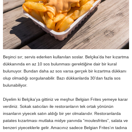
Beşinci sır; servis ederken kullanılan soslar. Belçika’da her kızartma
dükkanında en az 10 sos bulunması gerektiğine dair bir kural
bulunuyor. Bundan daha az sos varsa gerçek bir kızartma dükkanı
olup olmadığı sorgulanabilir. Bazı dükkanlarda 30’dan fazla sos
bulunabiliyor.
Diyelim ki Belçika’ya gittiniz ve meşhur Belgian Frites yemeye karar
verdiniz. Sokak satıcıları ile restoranların tek ortak yönünün
insanların yiyecek satın aldığı bir yer olmalarıdır. Restoranlarda
patates kızartması mutlaka midye yanında “moulesfrites”, salata ve
benzeri yiyeceklerle gelir. Amacınız sadece Belgian Frites’ın tadına