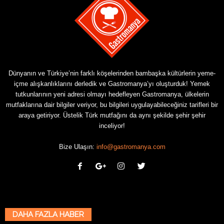
Dünyanın ve Türkiye’nin farklı köşelerinden bambaşka kültürlerin yeme-
içme alışkanlıklarını derledik ve Gastromanya’yı oluşturduk! Yemek
tutkunlarının yeni adresi olmayı hedefleyen Gastromanya, ülkelerin
mutfaklarına dair bilgiler veriyor, bu bilgileri uygulayabileceğiniz tarifleri bir
araya getiriyor. Üstelik Türk mutfağını da aynı şekilde şehir şehir
inceliyor!
Bize Ulaşın:
info@gastromanya.com
DAHA FAZLA HABER