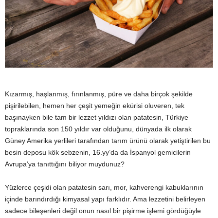
y
a
Kızarmış, haşlanmış, fırınlanmış, püre ve daha birçok şekilde
pişirilebilen, hemen her çeşit yemeğin ekürisi oluveren, tek
başınayken bile tam bir lezzet yıldızı olan patatesin, Türkiye
topraklarında son 150 yıldır var olduğunu, dünyada ilk olarak
Güney Amerika yerlileri tarafından tarım ürünü olarak yetiştirilen bu
besin deposu kök sebzenin, 16.yy’da da İspanyol gemicilerin
Avrupa’ya tanıttığını biliyor muydunuz?
Yüzlerce çeşidi olan patatesin sarı, mor, kahverengi kabuklarının
içinde barındırdığı kimyasal yapı farklıdır. Ama lezzetini belirleyen
sadece bileşenleri değil onun nasıl bir pişirme işlemi gördüğüyle