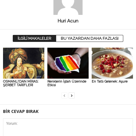
Huri Acun
İLGİLİ MAKALELER
BU YAZARDAN DAHA FAZLASI
OSMANLI’DAN MİRAS:
Renklerin İştah Üzerinde
En Tatlı Gelenek: Aşure
ŞERBET TARİFLERİ
Etkisi
BİR CEVAP BIRAK