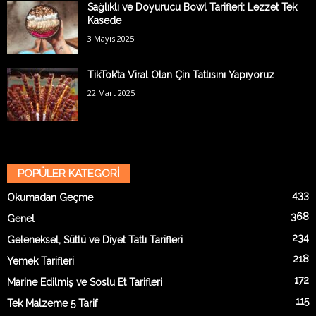
Sağlıklı ve Doyurucu Bowl Tarifleri: Lezzet Tek
Kasede
3 Mayıs 2025
TikTok’ta Viral Olan Çin Tatlısını Yapıyoruz
22 Mart 2025
POPÜLER KATEGORİ
433
Okumadan Geçme
368
Genel
234
Geleneksel, Sütlü ve Diyet Tatlı Tarifleri
218
Yemek Tarifleri
172
Marine Edilmiş ve Soslu Et Tarifleri
115
Tek Malzeme 5 Tarif