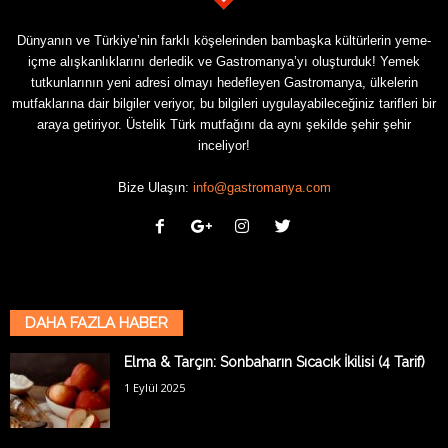
Dünyanın ve Türkiye’nin farklı köşelerinden bambaşka kültürlerin yeme-
içme alışkanlıklarını derledik ve Gastromanya’yı oluşturduk! Yemek
tutkunlarının yeni adresi olmayı hedefleyen Gastromanya, ülkelerin
mutfaklarına dair bilgiler veriyor, bu bilgileri uygulayabileceğiniz tarifleri bir
araya getiriyor. Üstelik Türk mutfağını da aynı şekilde şehir şehir
inceliyor!
Bize Ulaşın:
info@gastromanya.com
DAHA FAZLA HABER
Elma & Tarçın: Sonbaharın Sıcacık İkilisi (4 Tarif)
1 Eylül 2025