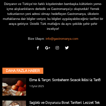
Dünyanın ve Türkiye’nin farklı köşelerinden bambaşka kültürlerin yeme-
içme alışkanlıklarını derledik ve Gastromanya’yı oluşturduk! Yemek
tutkunlarının yeni adresi olmayı hedefleyen Gastromanya, ülkelerin
mutfaklarına dair bilgiler veriyor, bu bilgileri uygulayabileceğiniz tarifleri bir
araya getiriyor. Üstelik Türk mutfağını da aynı şekilde şehir şehir
inceliyor!
Bize Ulaşın:
info@gastromanya.com
DAHA FAZLA HABER
Elma & Tarçın: Sonbaharın Sıcacık İkilisi (4 Tarif)
1 Eylül 2025
Sağlıklı ve Doyurucu Bowl Tarifleri: Lezzet Tek