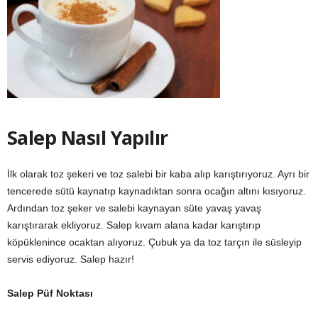
Salep Nasıl Yapılır
İlk olarak toz şekeri ve toz salebi bir kaba alıp karıştırıyoruz. Ayrı bir
tencerede sütü kaynatıp kaynadıktan sonra ocağın altını kısıyoruz.
Ardından toz şeker ve salebi kaynayan süte yavaş yavaş
karıştırarak ekliyoruz. Salep kıvam alana kadar karıştırıp
köpüklenince ocaktan alıyoruz. Çubuk ya da toz tarçın ile süsleyip
servis ediyoruz. Salep hazır!
Salep Püf Noktası