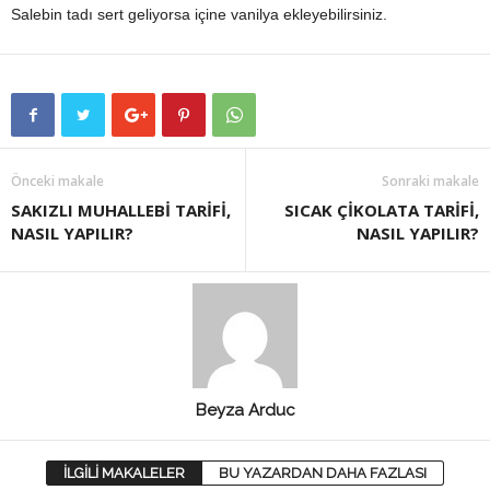
Salebin tadı sert geliyorsa içine vanilya ekleyebilirsiniz.
Önceki makale
Sonraki makale
SAKIZLI MUHALLEBİ TARİFİ,
SICAK ÇİKOLATA TARİFİ,
NASIL YAPILIR?
NASIL YAPILIR?
Beyza Arduc
İLGİLİ MAKALELER
BU YAZARDAN DAHA FAZLASI