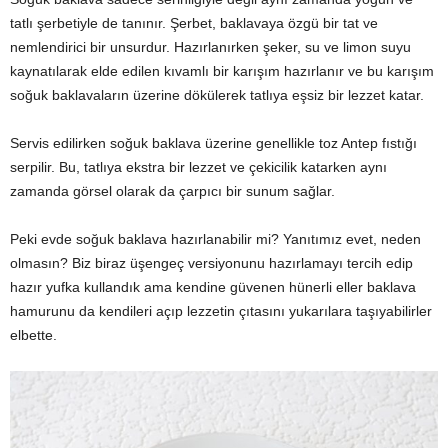
tatlı şerbetiyle de tanınır. Şerbet, baklavaya özgü bir tat ve
nemlendirici bir unsurdur. Hazırlanırken şeker, su ve limon suyu
kaynatılarak elde edilen kıvamlı bir karışım hazırlanır ve bu karışım
soğuk baklavaların üzerine dökülerek tatlıya eşsiz bir lezzet katar.
Servis edilirken soğuk baklava üzerine genellikle toz Antep fıstığı
serpilir. Bu, tatlıya ekstra bir lezzet ve çekicilik katarken aynı
zamanda görsel olarak da çarpıcı bir sunum sağlar.
Peki evde soğuk baklava hazırlanabilir mi? Yanıtımız evet, neden
olmasın? Biz biraz üşengeç versiyonunu hazırlamayı tercih edip
hazır yufka kullandık ama kendine güvenen hünerli eller baklava
hamurunu da kendileri açıp lezzetin çıtasını yukarılara taşıyabilirler
elbette.