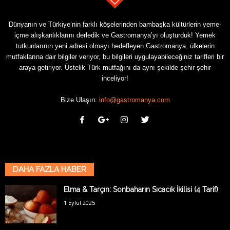
Dünyanın ve Türkiye’nin farklı köşelerinden bambaşka kültürlerin yeme-
içme alışkanlıklarını derledik ve Gastromanya’yı oluşturduk! Yemek
tutkunlarının yeni adresi olmayı hedefleyen Gastromanya, ülkelerin
mutfaklarına dair bilgiler veriyor, bu bilgileri uygulayabileceğiniz tarifleri bir
araya getiriyor. Üstelik Türk mutfağını da aynı şekilde şehir şehir
inceliyor!
Bize Ulaşın:
info@gastromanya.com
DAHA FAZLA HABER
Elma & Tarçın: Sonbaharın Sıcacık İkilisi (4 Tarif)
1 Eylül 2025