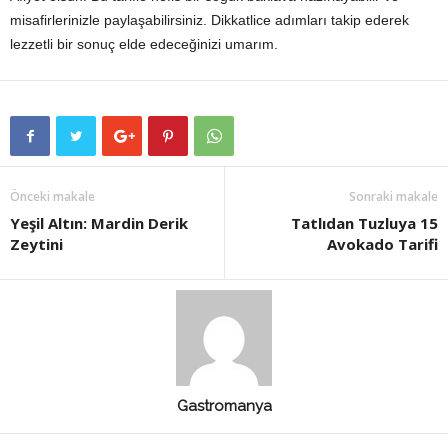
misafirlerinizle paylaşabilirsiniz. Dikkatlice adımları takip ederek
lezzetli bir sonuç elde edeceğinizi umarım.
Önceki makale
Sonraki makale
Yeşil Altın: Mardin Derik
Tatlıdan Tuzluya 15
Zeytini
Avokado Tarifi
Gastromanya