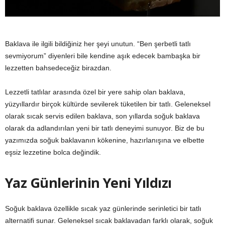
Baklava ile ilgili bildiğiniz her şeyi unutun. “Ben şerbetli tatlı
sevmiyorum” diyenleri bile kendine aşık edecek bambaşka bir
lezzetten bahsedeceğiz birazdan.
Lezzetli tatlılar arasında özel bir yere sahip olan baklava,
yüzyıllardır birçok kültürde sevilerek tüketilen bir tatlı. Geleneksel
olarak sıcak servis edilen baklava, son yıllarda soğuk baklava
olarak da adlandırılan yeni bir tatlı deneyimi sunuyor. Biz de bu
yazımızda soğuk baklavanın kökenine, hazırlanışına ve elbette
eşsiz lezzetine bolca değindik.
Yaz Günlerinin Yeni Yıldızı
Soğuk baklava özellikle sıcak yaz günlerinde serinletici bir tatlı
alternatifi sunar. Geleneksel sıcak baklavadan farklı olarak, soğuk