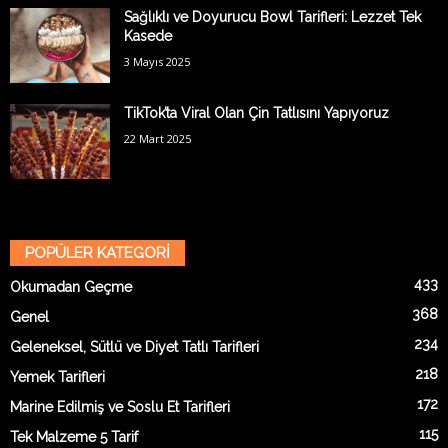
Sağlıklı ve Doyurucu Bowl Tarifleri: Lezzet Tek
Kasede
3 Mayıs 2025
TikTok’ta Viral Olan Çin Tatlısını Yapıyoruz
22 Mart 2025
POPÜLER KATEGORİ
433
Okumadan Geçme
368
Genel
234
Geleneksel, Sütlü ve Diyet Tatlı Tarifleri
218
Yemek Tarifleri
172
Marine Edilmiş ve Soslu Et Tarifleri
115
Tek Malzeme 5 Tarif