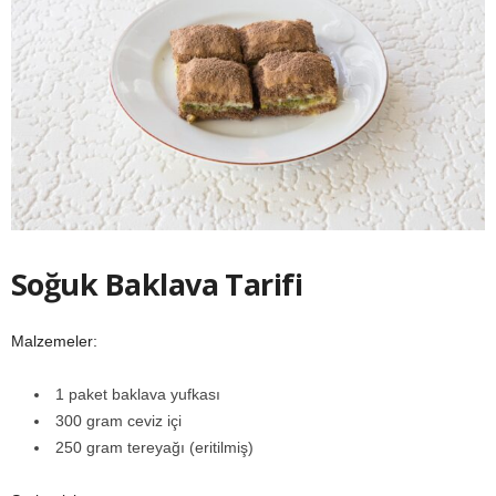
Soğuk Baklava Tarifi
Malzemeler:
1 paket baklava yufkası
300 gram ceviz içi
250 gram tereyağı (eritilmiş)