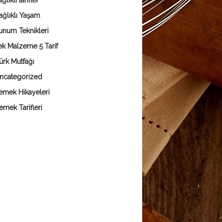
ğlıklı tarifler
ağlıklı Yaşam
unum Teknikleri
ek Malzeme 5 Tarif
ürk Mutfağı
ncategorized
emek Hikayeleri
emek Tarifleri