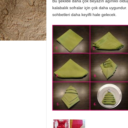
Bu şekilde daha çok beyazın ağırlıklı oldu
kalabalık sofralar için çok daha uygundu
sohbetleri daha keyifli hale gelecek.