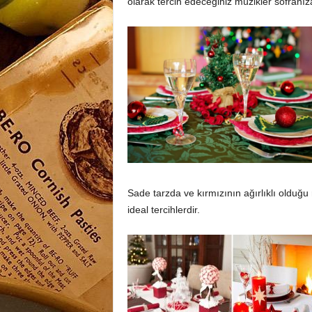
olarak tercih edeceğiniz müzikler sofranıza 
Sade tarzda ve kırmızının ağırlıklı olduğu 
ideal tercihlerdir.