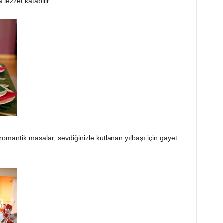
lezzet katabilir.
romantik masalar, sevdiğinizle kutlanan yılbaşı için gayet