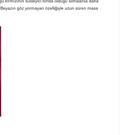
ğu kırmızının süsleyici tonda olduğu sofralarsa daha
r. Beyazın göz yormayan özelliğiyle uzun süren masa