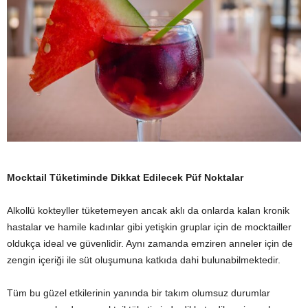
Mocktail Tüketiminde Dikkat Edilecek Püf Noktalar
Alkollü kokteyller tüketemeyen ancak aklı da onlarda kalan kronik
hastalar ve hamile kadınlar gibi yetişkin gruplar için de mocktailler
oldukça ideal ve güvenlidir. Aynı zamanda emziren anneler için de
zengin içeriği ile süt oluşumuna katkıda dahi bulunabilmektedir.
Tüm bu güzel etkilerinin yanında bir takım olumsuz durumlar