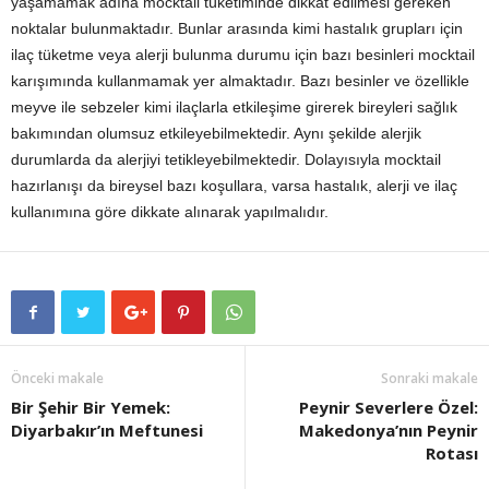
yaşamamak adına mocktail tüketiminde dikkat edilmesi gereken
noktalar bulunmaktadır. Bunlar arasında kimi hastalık grupları için
ilaç tüketme veya alerji bulunma durumu için bazı besinleri mocktail
karışımında kullanmamak yer almaktadır. Bazı besinler ve özellikle
meyve ile sebzeler kimi ilaçlarla etkileşime girerek bireyleri sağlık
bakımından olumsuz etkileyebilmektedir. Aynı şekilde alerjik
durumlarda da alerjiyi tetikleyebilmektedir. Dolayısıyla mocktail
hazırlanışı da bireysel bazı koşullara, varsa hastalık, alerji ve ilaç
kullanımına göre dikkate alınarak yapılmalıdır.
Önceki makale
Sonraki makale
Bir Şehir Bir Yemek:
Peynir Severlere Özel:
Diyarbakır’ın Meftunesi
Makedonya’nın Peynir
Rotası