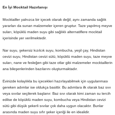
En İyi Mocktail Hazırlanışı
Mocktailler yalnızca bir içecek olarak değil, aynı zamanda sağlık
yararları da sunan malzemeler içeren gruptur. Taze yapılmış meyve
suları, köpüklü maden suyu gibi sağlıklı alternatiflere mocktail
içerisinde yer verilmektedir.
Nar suyu, şekersiz kızılcık suyu, kombucha, yeşil çay, Hindistan
cevizi suyu, Hindistan cevizi sütü, köpüklü maden suyu, taze meyve
suları, nane ve fesleğen gibi taze otlar gibi malzemeler mocktaillerin
ana bileşenlerinden bazılarını oluşturmaktadır.
Evinizde kolaylıkla bu içecekleri hazırlayabilmek için uygulanması
gereken adımlar ise oldukça basittir. Bu adımlara ilk olarak baz sıvı
veya sıvılar seçilerek başlanır. Baz sıvı olarak kimi zaman su tercih
edilse de köpüklü maden suyu, kombucha veya Hindistan cevizi
sütü gibi düşük şekerli sıvılar çok daha uygun olacaktır. Bunlar
arasında maden suyu sıfır şeker içeriği ile en idealidir.