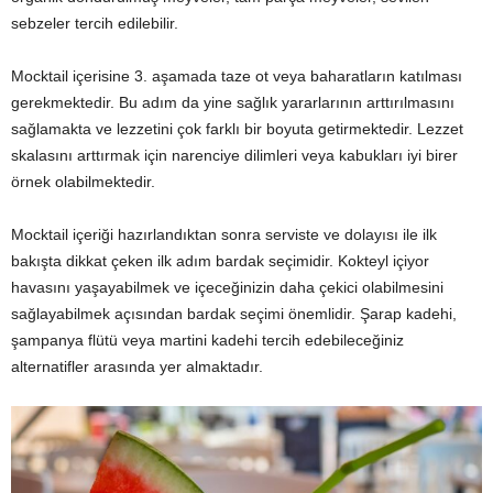
sebzeler tercih edilebilir.
Mocktail içerisine 3. aşamada taze ot veya baharatların katılması
gerekmektedir. Bu adım da yine sağlık yararlarının arttırılmasını
sağlamakta ve lezzetini çok farklı bir boyuta getirmektedir. Lezzet
skalasını arttırmak için narenciye dilimleri veya kabukları iyi birer
örnek olabilmektedir.
Mocktail içeriği hazırlandıktan sonra serviste ve dolayısı ile ilk
bakışta dikkat çeken ilk adım bardak seçimidir. Kokteyl içiyor
havasını yaşayabilmek ve içeceğinizin daha çekici olabilmesini
sağlayabilmek açısından bardak seçimi önemlidir. Şarap kadehi,
şampanya flütü veya martini kadehi tercih edebileceğiniz
alternatifler arasında yer almaktadır.