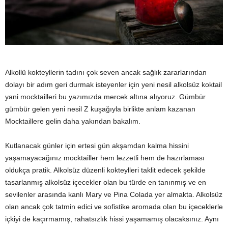
y
a
Alkollü kokteyllerin tadını çok seven ancak sağlık zararlarından
dolayı bir adım geri durmak isteyenler için yeni nesil alkolsüz koktail
yani mocktailleri bu yazımızda mercek altına alıyoruz. Gümbür
gümbür gelen yeni nesil Z kuşağıyla birlikte anlam kazanan
Mocktaillere gelin daha yakından bakalım.
Kutlanacak günler için ertesi gün akşamdan kalma hissini
yaşamayacağınız mocktailler hem lezzetli hem de hazırlaması
oldukça pratik. Alkolsüz düzenli kokteylleri taklit edecek şekilde
tasarlanmış alkolsüz içecekler olan bu türde en tanınmış ve en
sevilenler arasında kanlı Mary ve Pina Colada yer almakta. Alkolsüz
olan ancak çok tatmin edici ve sofistike aromada olan bu içeceklerle
içkiyi de kaçırmamış, rahatsızlık hissi yaşamamış olacaksınız. Aynı