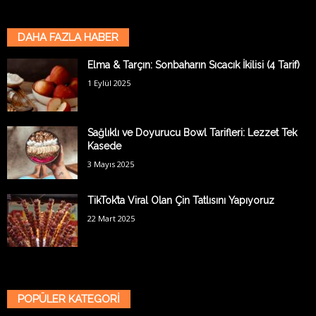
DAHA FAZLA HABER
Elma & Tarçın: Sonbaharın Sıcacık İkilisi (4 Tarif)
1 Eylül 2025
Sağlıklı ve Doyurucu Bowl Tarifleri: Lezzet Tek
Kasede
3 Mayıs 2025
TikTok’ta Viral Olan Çin Tatlısını Yapıyoruz
22 Mart 2025
POPÜLER KATEGORİ