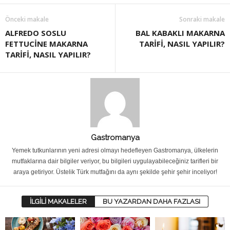
Önceki makale
Sonraki makale
ALFREDO SOSLU
BAL KABAKLI MAKARNA
FETTUCİNE MAKARNA
TARİFİ, NASIL YAPILIR?
TARİFİ, NASIL YAPILIR?
Gastromanya
Yemek tutkunlarının yeni adresi olmayı hedefleyen Gastromanya, ülkelerin
mutfaklarına dair bilgiler veriyor, bu bilgileri uygulayabileceğiniz tarifleri bir
araya getiriyor. Üstelik Türk mutfağını da aynı şekilde şehir şehir inceliyor!
İLGİLİ MAKALELER
BU YAZARDAN DAHA FAZLASI