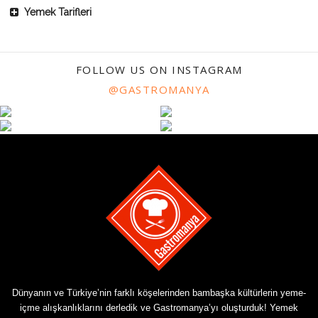
Yemek Tarifleri
FOLLOW US ON INSTAGRAM
@GASTROMANYA
Dünyanın ve Türkiye’nin farklı köşelerinden bambaşka kültürlerin yeme-
içme alışkanlıklarını derledik ve Gastromanya’yı oluşturduk! Yemek