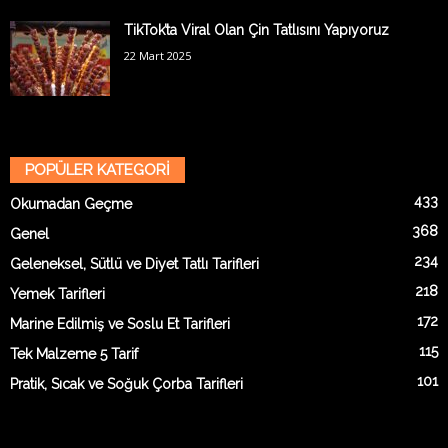
TikTok’ta Viral Olan Çin Tatlısını Yapıyoruz
22 Mart 2025
POPÜLER KATEGORİ
433
Okumadan Geçme
368
Genel
234
Geleneksel, Sütlü ve Diyet Tatlı Tarifleri
218
Yemek Tarifleri
172
Marine Edilmiş ve Soslu Et Tarifleri
115
Tek Malzeme 5 Tarif
101
Pratik, Sıcak ve Soğuk Çorba Tarifleri