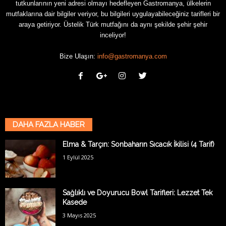
tutkunlarının yeni adresi olmayı hedefleyen Gastromanya, ülkelerin
mutfaklarına dair bilgiler veriyor, bu bilgileri uygulayabileceğiniz tarifleri bir
araya getiriyor. Üstelik Türk mutfağını da aynı şekilde şehir şehir
inceliyor!
Bize Ulaşın:
info@gastromanya.com
DAHA FAZLA HABER
Elma & Tarçın: Sonbaharın Sıcacık İkilisi (4 Tarif)
1 Eylül 2025
Sağlıklı ve Doyurucu Bowl Tarifleri: Lezzet Tek
Kasede
3 Mayıs 2025