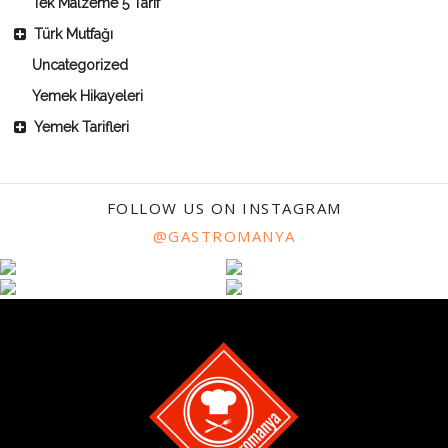
Tek Malzeme 5 Tarif
Türk Mutfağı
Uncategorized
Yemek Hikayeleri
Yemek Tarifleri
FOLLOW US ON INSTAGRAM
@GASTROMANYA