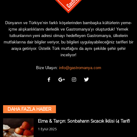
Dünyanın ve Türkiye’nin farklı köşelerinden bambaşka kültürlerin yeme-
içme alışkanlıklarını derledik ve Gastromanya’yı oluşturduk! Yemek
tutkunlarının yeni adresi olmayı hedefleyen Gastromanya, ülkelerin
mutfaklarına dair bilgiler veriyor, bu bilgileri uygulayabileceğiniz tarifleri bir
araya getiriyor. Üstelik Türk mutfağını da aynı şekilde şehir şehir
inceliyor!
Bize Ulaşın:
info@gastromanya.com
DAHA FAZLA HABER
Elma & Tarçın: Sonbaharın Sıcacık İkilisi (4 Tarif)
1 Eylül 2025