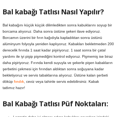
Bal kabağı Tatlısı Nasıl Yapılır?
Bal kabağını küçük küçük dilimledikten sonra kabuklarını soyup bir
borcama alıyoruz. Daha sonra üstüne şekeri ilave ediyoruz.
Borcamın üzerini bir fırın kağıdıyla kapladıktan sonra üstünü
alüminyum folyoyla yeniden kaplıyoruz. Kabakları bekletmeden 200
derecelik fırında 1 saat kadar pişiriyoruz. 1 saat sonra bir çatal
yardımı ile iyi pişip pişmediğini kontrol ediyoruz. Pişmemiş ise biraz
daha pişiriyoruz. Fırında kendi suyuyla ve şekerle pişen kabakların
şerbetini çekmesi için fırından aldıktan sonra soğuyana kadar
bekletiyoruz ve servis tabaklarına alıyoruz. Üstüne kalan şerbeti
döküp
fındık
, ceviz veya tahinle servis edebilirsiniz. Kabak
tatlımız hazır!
Bal Kabağı Tatlısı Püf Noktaları:
Lezzetin daha iyi olması adına kabukları soyarken içindeki