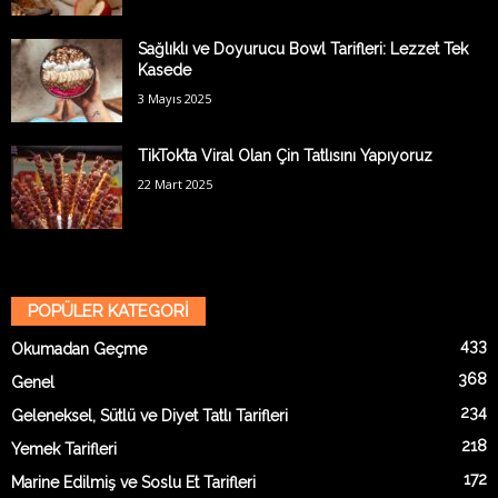
Sağlıklı ve Doyurucu Bowl Tarifleri: Lezzet Tek
Kasede
3 Mayıs 2025
TikTok’ta Viral Olan Çin Tatlısını Yapıyoruz
22 Mart 2025
POPÜLER KATEGORİ
433
Okumadan Geçme
368
Genel
234
Geleneksel, Sütlü ve Diyet Tatlı Tarifleri
218
Yemek Tarifleri
172
Marine Edilmiş ve Soslu Et Tarifleri