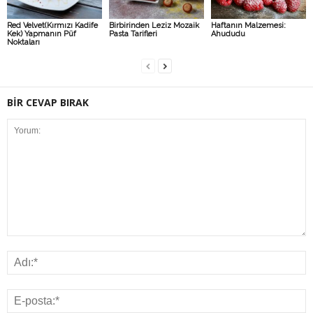
Red Velvet(Kırmızı Kadife
Birbirinden Leziz Mozaik
Haftanın Malzemesi:
Kek) Yapmanın Püf
Pasta Tarifleri
Ahududu
Noktaları
BİR CEVAP BIRAK