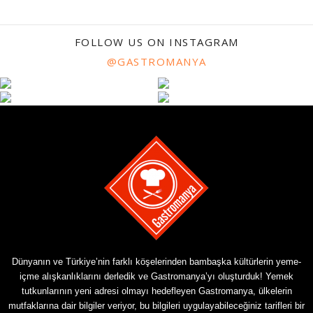
FOLLOW US ON INSTAGRAM
@GASTROMANYA
Dünyanın ve Türkiye’nin farklı köşelerinden bambaşka kültürlerin yeme-
içme alışkanlıklarını derledik ve Gastromanya’yı oluşturduk! Yemek
tutkunlarının yeni adresi olmayı hedefleyen Gastromanya, ülkelerin
mutfaklarına dair bilgiler veriyor, bu bilgileri uygulayabileceğiniz tarifleri bir