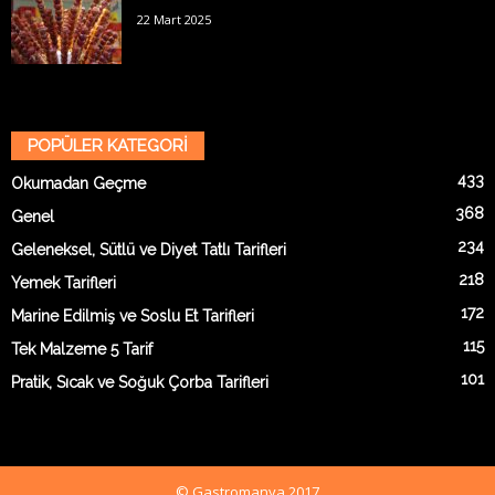
22 Mart 2025
POPÜLER KATEGORİ
433
Okumadan Geçme
368
Genel
234
Geleneksel, Sütlü ve Diyet Tatlı Tarifleri
218
Yemek Tarifleri
172
Marine Edilmiş ve Soslu Et Tarifleri
115
Tek Malzeme 5 Tarif
101
Pratik, Sıcak ve Soğuk Çorba Tarifleri
© Gastromanya 2017