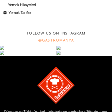
Yemek Hikayeleri
Yemek Tarifleri
FOLLOW US ON INSTAGRAM
@GASTROMANYA
Dünyanın ve Türkiye’nin farklı köşelerinden bambaşka kültürlerin yeme-