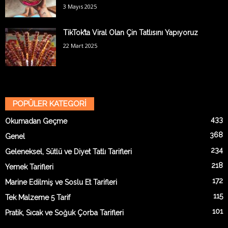
3 Mayıs 2025
TikTok’ta Viral Olan Çin Tatlısını Yapıyoruz
22 Mart 2025
POPÜLER KATEGORİ
433
Okumadan Geçme
368
Genel
234
Geleneksel, Sütlü ve Diyet Tatlı Tarifleri
218
Yemek Tarifleri
172
Marine Edilmiş ve Soslu Et Tarifleri
115
Tek Malzeme 5 Tarif
101
Pratik, Sıcak ve Soğuk Çorba Tarifleri