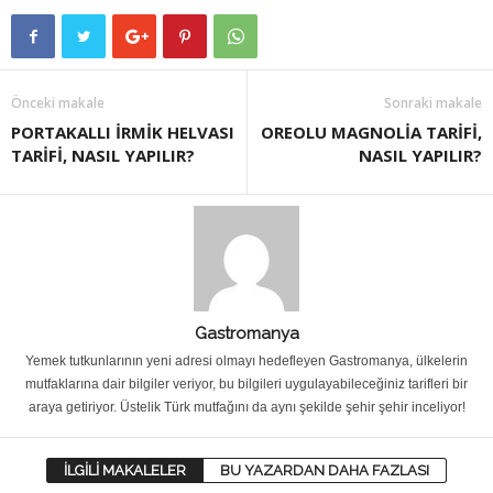
Önceki makale
Sonraki makale
PORTAKALLI İRMİK HELVASI
OREOLU MAGNOLİA TARİFİ,
TARİFİ, NASIL YAPILIR?
NASIL YAPILIR?
Gastromanya
Yemek tutkunlarının yeni adresi olmayı hedefleyen Gastromanya, ülkelerin
mutfaklarına dair bilgiler veriyor, bu bilgileri uygulayabileceğiniz tarifleri bir
araya getiriyor. Üstelik Türk mutfağını da aynı şekilde şehir şehir inceliyor!
İLGİLİ MAKALELER
BU YAZARDAN DAHA FAZLASI