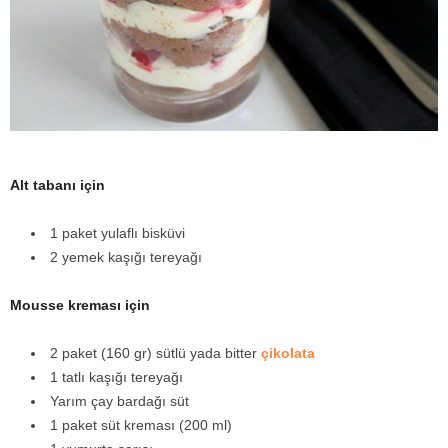
y
a
Alt tabanı için
1 paket yulaflı bisküvi
2 yemek kaşığı tereyağı
Mousse kreması için
2 paket (160 gr) sütlü yada bitter
çikolata
1 tatlı kaşığı tereyağı
Yarım çay bardağı süt
1 paket süt kreması (200 ml)