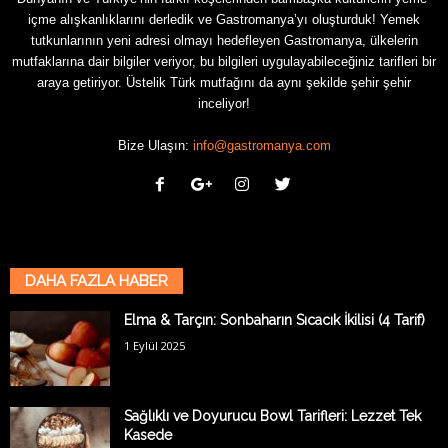
içme alışkanlıklarını derledik ve Gastromanya’yı oluşturduk! Yemek
tutkunlarının yeni adresi olmayı hedefleyen Gastromanya, ülkelerin
mutfaklarına dair bilgiler veriyor, bu bilgileri uygulayabileceğiniz tarifleri bir
araya getiriyor. Üstelik Türk mutfağını da aynı şekilde şehir şehir
inceliyor!
Bize Ulaşın:
info@gastromanya.com
DAHA FAZLA HABER
Elma & Tarçın: Sonbaharın Sıcacık İkilisi (4 Tarif)
1 Eylül 2025
Sağlıklı ve Doyurucu Bowl Tarifleri: Lezzet Tek
Kasede