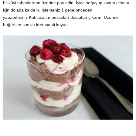
bisküvi tabanlarının üzerine pay edin. İyice soğuyup kıvam alması
için dolaba kaldırın. İsterseniz 1 gece önceden
yapabilirsiniz.Katılaşan mousseları dolaptan çıkarın. Üzerine
böğürtlen sos ve kremşanti koyun.