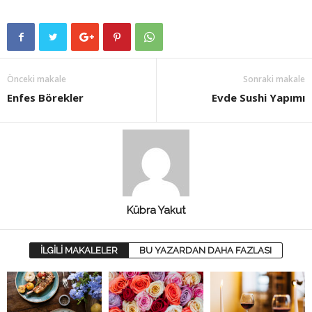
Önceki makale
Sonraki makale
Enfes Börekler
Evde Sushi Yapımı
Kübra Yakut
İLGİLİ MAKALELER
BU YAZARDAN DAHA FAZLASI