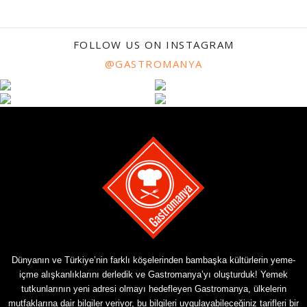
FOLLOW US ON INSTAGRAM
@GASTROMANYA
Dünyanın ve Türkiye’nin farklı köşelerinden bambaşka kültürlerin yeme-
içme alışkanlıklarını derledik ve Gastromanya’yı oluşturduk! Yemek
tutkunlarının yeni adresi olmayı hedefleyen Gastromanya, ülkelerin
mutfaklarına dair bilgiler veriyor, bu bilgileri uygulayabileceğiniz tarifleri bir