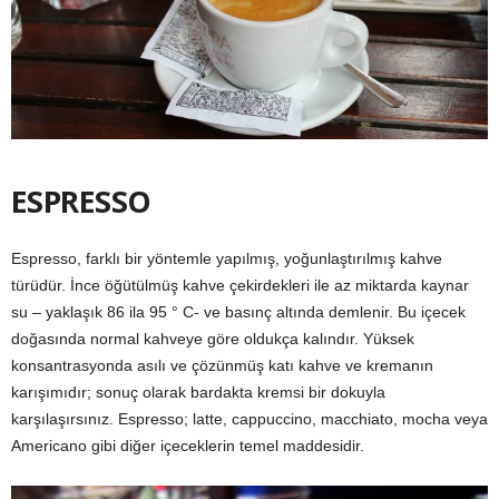
ESPRESSO
Espresso, farklı bir yöntemle yapılmış, yoğunlaştırılmış kahve
türüdür. İnce öğütülmüş kahve çekirdekleri ile az miktarda kaynar
su – yaklaşık 86 ila 95 ° C- ve basınç altında demlenir. Bu içecek
doğasında normal kahveye göre oldukça kalındır. Yüksek
konsantrasyonda asılı ve çözünmüş katı kahve ve kremanın
karışımıdır; sonuç olarak bardakta kremsi bir dokuyla
karşılaşırsınız. Espresso; latte, cappuccino, macchiato, mocha veya
Americano gibi diğer içeceklerin temel maddesidir.