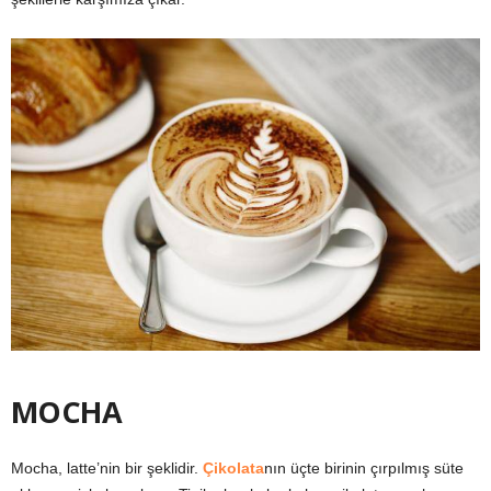
MOCHA
Mocha, latte’nin bir şeklidir.
Çikolata
nın üçte birinin çırpılmış süte