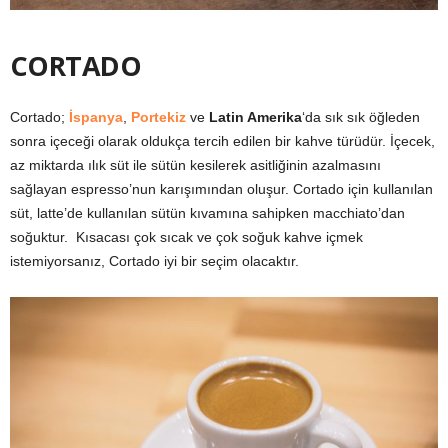
CORTADO
Cortado;
İspanya
,
Portekiz
ve
Latin Amerika
‘da sık sık öğleden
sonra içeceği olarak oldukça tercih edilen bir kahve türüdür. İçecek,
az miktarda ılık süt ile sütün kesilerek asitliğinin azalmasını
sağlayan espresso’nun karışımından oluşur. Cortado için kullanılan
süt, latte’de kullanılan sütün kıvamına sahipken macchiato’dan
soğuktur. Kısacası çok sıcak ve çok soğuk kahve içmek
istemiyorsanız, Cortado iyi bir seçim olacaktır.