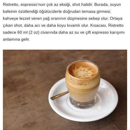
Ristretto, espresso’nun çok az eksiği, shot halidir. Burada, suyun
kafeinin özütlendiği öğütücülerle doğrudan temasa girmesi,
kahveye lezzet veren yağ oranının düşmesine sebep olur. Ortaya
çıkan shot, daha acı ve daha koyu kıvamlı olur. Kısacası, Ristretto
sadece 60 ml (2 oz) civarında daha az su ve çift espresso karışımı
anlamına gelir.