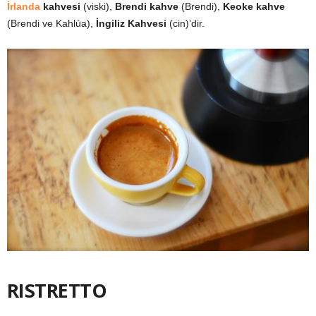
İrlanda
kahvesi
(viski),
Brendi kahve
(Brendi),
Keoke kahve
(Brendi ve Kahlúa),
İngiliz Kahvesi
(cin)’dir.
RISTRETTO