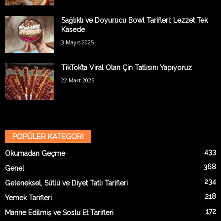
Sağlıklı ve Doyurucu Bowl Tarifleri: Lezzet Tek
Kasede
3 Mayıs 2025
TikTok’ta Viral Olan Çin Tatlısını Yapıyoruz
22 Mart 2025
POPÜLER KATEGORİ
433
Okumadan Geçme
368
Genel
234
Geleneksel, Sütlü ve Diyet Tatlı Tarifleri
218
Yemek Tarifleri
172
Marine Edilmiş ve Soslu Et Tarifleri