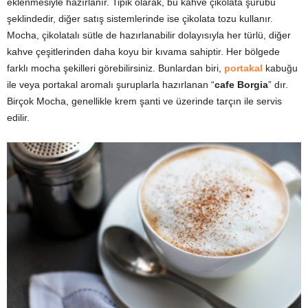
eklenmesiyle hazırlanır. Tipik olarak, bu kahve çikolata şurubu
şeklindedir, diğer satış sistemlerinde ise çikolata tozu kullanır.
Mocha, çikolatalı sütle de hazırlanabilir dolayısıyla her türlü, diğer
kahve çeşitlerinden daha koyu bir kıvama sahiptir. Her bölgede
farklı mocha şekilleri görebilirsiniz. Bunlardan biri,
portakal
kabuğu
ile veya portakal aromalı şuruplarla hazırlanan “
cafe Borgia
” dır.
Birçok Mocha, genellikle krem şanti ve üzerinde tarçın ile servis
edilir.