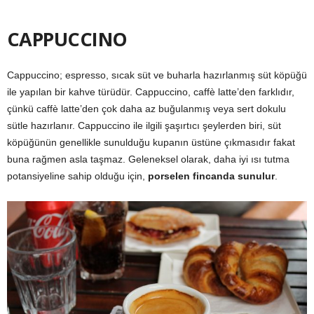
CAPPUCCINO
Cappuccino; espresso, sıcak süt ve buharla hazırlanmış süt köpüğü
ile yapılan bir kahve türüdür. Cappuccino, caffè latte’den farklıdır,
çünkü caffè latte’den çok daha az buğulanmış veya sert dokulu
sütle hazırlanır. Cappuccino ile ilgili şaşırtıcı şeylerden biri, süt
köpüğünün genellikle sunulduğu kupanın üstüne çıkmasıdır fakat
buna rağmen asla taşmaz. Geleneksel olarak, daha iyi ısı tutma
potansiyeline sahip olduğu için,
porselen fincanda sunulur
.