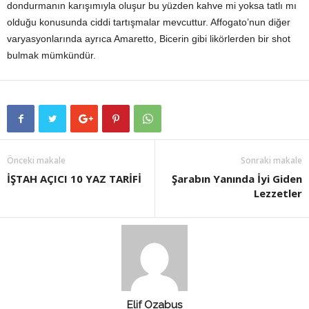
dondurmanın karışımıyla oluşur bu yüzden kahve mi yoksa tatlı mı
olduğu konusunda ciddi tartışmalar mevcuttur. Affogato’nun diğer
varyasyonlarında ayrıca Amaretto, Bicerin gibi likörlerden bir shot
bulmak mümkündür.
Önceki makale
Sonraki makale
İŞTAH AÇICI 10 YAZ TARİFİ
Şarabın Yanında İyi Giden
Lezzetler
Elif Ozabus