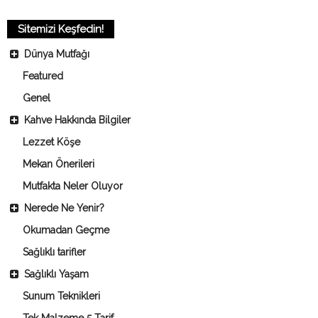
Sitemizi Keşfedin!
Dünya Mutfağı
Featured
Genel
Kahve Hakkında Bilgiler
Lezzet Köşe
Mekan Önerileri
Mutfakta Neler Oluyor
Nerede Ne Yenir?
Okumadan Geçme
Sağlıklı tarifler
Sağlıklı Yaşam
Sunum Teknikleri
Tek Malzeme 5 Tarif