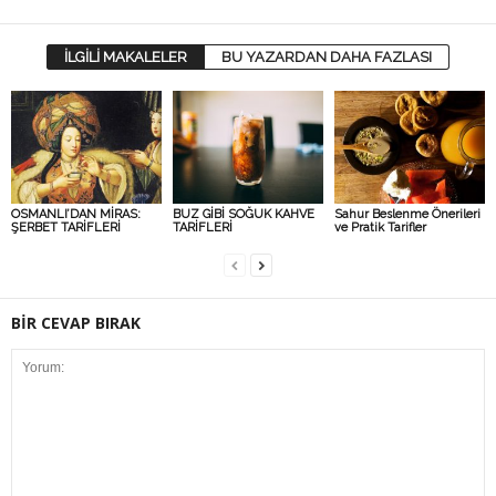
İLGİLİ MAKALELER
BU YAZARDAN DAHA FAZLASI
OSMANLI’DAN MİRAS:
BUZ GİBİ SOĞUK KAHVE
Sahur Beslenme Önerileri
ŞERBET TARİFLERİ
TARİFLERİ
ve Pratik Tarifler
BİR CEVAP BIRAK