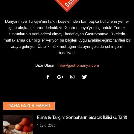
Dünyanın ve Türkiye’nin farklı köşelerinden bambaşka kültürlerin yeme-
içme alışkanlıklarını derledik ve Gastromanya’yı oluşturduk! Yemek
tutkunlarının yeni adresi olmayı hedefleyen Gastromanya, ülkelerin
mutfaklarına dair bilgiler veriyor, bu bilgileri uygulayabileceğiniz tarifleri bir
araya getiriyor. Üstelik Türk mutfağını da aynı şekilde şehir şehir
inceliyor!
Bize Ulaşın:
info@gastromanya.com
DAHA FAZLA HABER
Elma & Tarçın: Sonbaharın Sıcacık İkilisi (4 Tarif)
1 Eylül 2025