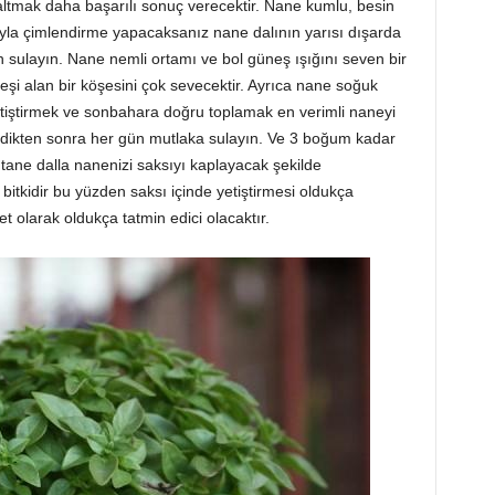
altmak daha başarılı sonuç verecektir. Nane kumlu, besin
yla çimlendirme yapacaksanız nane dalının yarısı dışarda
sulayın. Nane nemli ortamı ve bol güneş ışığını seven bir
eşi alan bir köşesini çok sevecektir. Ayrıca nane soğuk
tiştirmek ve sonbahara doğru toplamak en verimli naneyi
irdikten sonra her gün mutlaka sulayın. Ve 3 boğum kadar
tane dalla nanenizi saksıyı kaplayacak şekilde
 bitkidir bu yüzden saksı içinde yetiştirmesi oldukça
 olarak oldukça tatmin edici olacaktır.