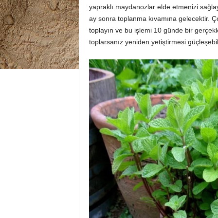
yapraklı maydanozlar elde etmenizi sağla
ay sonra toplanma kıvamına gelecektir. 
toplayın ve bu işlemi 10 günde bir gerçekl
toplarsanız yeniden yetiştirmesi güçleşebil