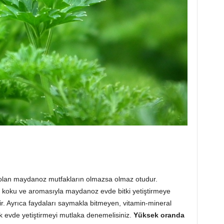
i olan maydanoz mutfakların olmazsa olmaz otudur.
 koku ve aromasıyla maydanoz evde bitki yetiştirmeye
lir. Ayrıca faydaları saymakla bitmeyen, vitamin-mineral
 evde yetiştirmeyi mutlaka denemelisiniz.
Yüksek oranda