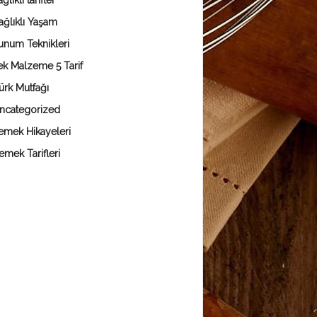
ğlıklı tarifler
ağlıklı Yaşam
unum Teknikleri
ek Malzeme 5 Tarif
ürk Mutfağı
ncategorized
emek Hikayeleri
emek Tarifleri