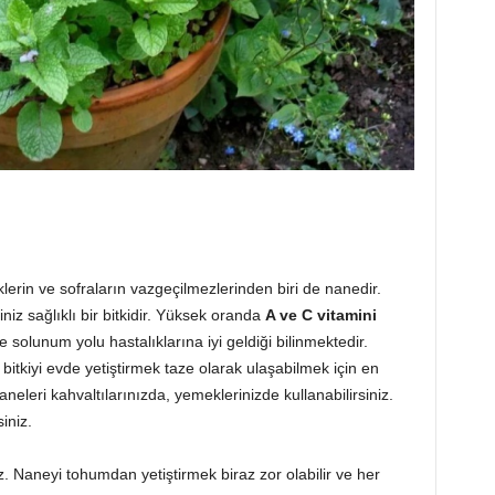
in ve sofraların vazgeçilmezlerinden biri de nanedir.
iniz sağlıklı bir bitkidir. Yüksek oranda
A ve C vitamini
solunum yolu hastalıklarına iyi geldiği bilinmektedir.
tkiyi evde yetiştirmek taze olarak ulaşabilmek için en
neleri kahvaltılarınızda, yemeklerinizde kullanabilirsiniz.
iniz.
iz. Naneyi tohumdan yetiştirmek biraz zor olabilir ve her