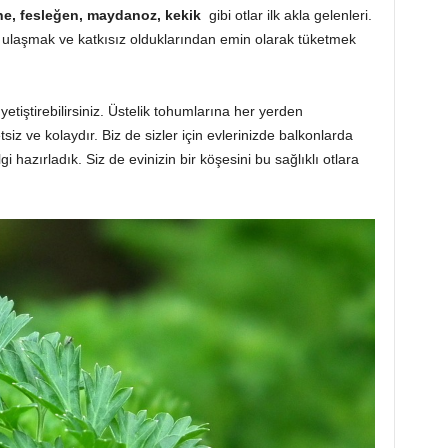
e, fesleğen, maydanoz, kekik
gibi otlar ilk akla gelenleri.
k ulaşmak ve katkısız olduklarından emin olarak tüketmek
yetiştirebilirsiniz. Üstelik tohumlarına her yerden
siz ve kolaydır. Biz de sizler için evlerinizde balkonlarda
lgi hazırladık. Siz de evinizin bir köşesini bu sağlıklı otlara