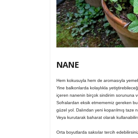
NANE
Hem kokusuyla hem de aromasıyla yemekler
Yine balkonlarda kolaylıkla yetiştirebileceğ
içeren nanenin birçok sindirim sorununa ve 
Sofralardan eksik etmememiz gereken bu bi
güzel yol. Dalından yeni koparılmış taze na
Veya kurutarak baharat olarak kullanabilirs
Orta boyutlarda saksılar tercih edebilirsin