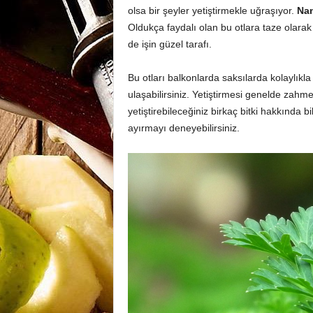
olsa bir şeyler yetiştirmekle uğraşıyor.
Nan
Oldukça faydalı olan bu otlara taze olara
de işin güzel tarafı.
Bu otları balkonlarda saksılarda kolaylıkla 
ulaşabilirsiniz. Yetiştirmesi genelde zahmet
yetiştirebileceğiniz birkaç bitki hakkında bi
ayırmayı deneyebilirsiniz.