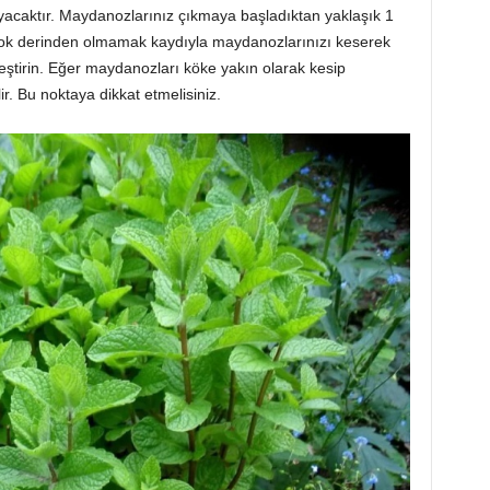
yacaktır. Maydanozlarınız çıkmaya başladıktan yaklaşık 1
Çok derinden olmamak kaydıyla maydanozlarınızı keserek
eştirin. Eğer maydanozları köke yakın olarak kesip
ir. Bu noktaya dikkat etmelisiniz.