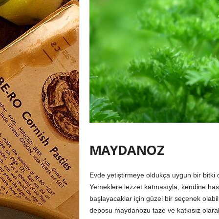
MAYDANOZ
Evde yetiştirmeye oldukça uygun bir bitk
Yemeklere lezzet katmasıyla, kendine has
başlayacaklar için güzel bir seçenek olabi
deposu maydanozu taze ve katkısız olarak