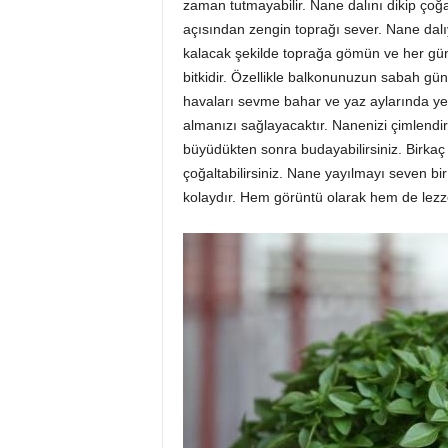
zaman tutmayabilir. Nane dalını dikip çoğ
açısından zengin toprağı sever. Nane dalı
kalacak şekilde toprağa gömün ve her gün 
bitkidir. Özellikle balkonunuzun sabah gün
havaları sevme bahar ve yaz aylarında ye
almanızı sağlayacaktır. Nanenizi çimlend
büyüdükten sonra budayabilirsiniz. Birkaç 
çoğaltabilirsiniz. Nane yayılmayı seven bir
kolaydır. Hem görüntü olarak hem de lezzet