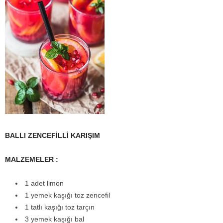
BALLI ZENCEFİLLİ KARIŞIM
MALZEMELER :
1 adet limon
1 yemek kaşığı toz zencefil
1 tatlı kaşığı toz tarçın
3 yemek kaşığı bal