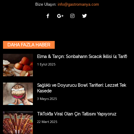
Bize Ulaşın:
info@gastromanya.com
DAHA FAZLA HABER
Elma & Tarçın: Sonbaharın Sıcacık İkilisi (4 Tarif)
1 Eylül 2025
Sağlıklı ve Doyurucu Bowl Tarifleri: Lezzet Tek
Kasede
3 Mayıs 2025
TikTok’ta Viral Olan Çin Tatlısını Yapıyoruz
22 Mart 2025