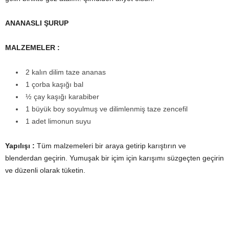
ANANASLI ŞURUP
MALZEMELER :
2 kalın dilim taze ananas
1 çorba kaşığı bal
½ çay kaşığı karabiber
1 büyük boy soyulmuş ve dilimlenmiş taze zencefil
1 adet limonun suyu
Yapılışı :
Tüm malzemeleri bir araya getirip karıştırın ve
blenderdan geçirin. Yumuşak bir içim için karışımı süzgeçten geçirin
ve düzenli olarak tüketin.