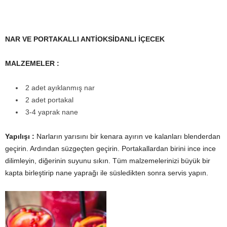
NAR VE PORTAKALLI ANTİOKSİDANLI İÇECEK
MALZEMELER :
2 adet ayıklanmış nar
2 adet portakal
3-4 yaprak nane
Yapılışı :
Narların yarısını bir kenara ayırın ve kalanları blenderdan
geçirin. Ardından süzgeçten geçirin. Portakallardan birini ince ince
dilimleyin, diğerinin suyunu sıkın. Tüm malzemelerinizi büyük bir
kapta birleştirip nane yaprağı ile süsledikten sonra servis yapın.