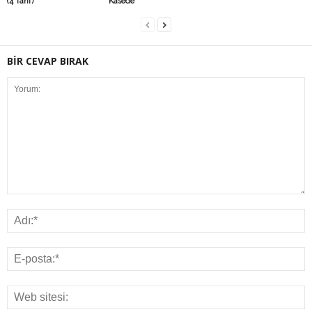
(4 Tarif)
Kasede
BİR CEVAP BIRAK