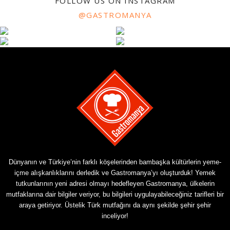
FOLLOW US ON INSTAGRAM
@GASTROMANYA
Dünyanın ve Türkiye’nin farklı köşelerinden bambaşka kültürlerin yeme-
içme alışkanlıklarını derledik ve Gastromanya’yı oluşturduk! Yemek
tutkunlarının yeni adresi olmayı hedefleyen Gastromanya, ülkelerin
mutfaklarına dair bilgiler veriyor, bu bilgileri uygulayabileceğiniz tarifleri bir
araya getiriyor. Üstelik Türk mutfağını da aynı şekilde şehir şehir
inceliyor!