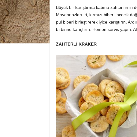
Büyük bir karıştırma kabına zahteri iri iri
Maydanozları iri, kırmızı biberi incecik doğ
pul biberi birleştirerek iyice karıştırın. 
birbirine karıştırın. Hemen servis yapın. Af
ZAHTERLİ KRAKER