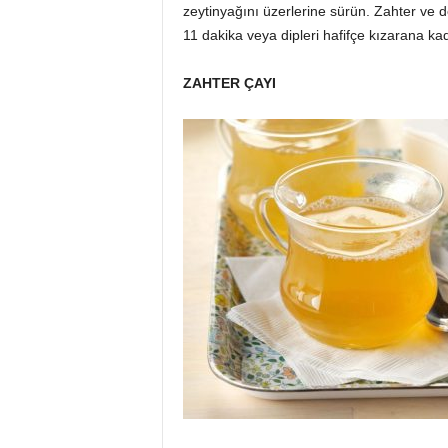
zeytinyağını üzerlerine sürün. Zahter ve de
11 dakika veya dipleri hafifçe kızarana kada
ZAHTER ÇAYI