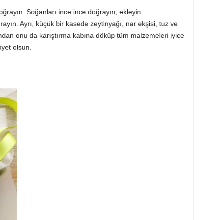
 doğrayın. Soğanları ince ince doğrayın, ekleyin.
rayın. Ayrı, küçük bir kasede zeytinyağı, nar ekşisi, tuz ve
Ardından onu da karıştırma kabına döküp tüm malzemeleri iyice
iyet olsun.