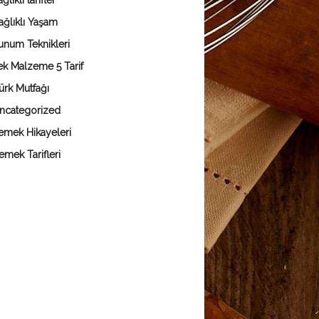
ğlıklı tarifler
ağlıklı Yaşam
unum Teknikleri
ek Malzeme 5 Tarif
ürk Mutfağı
ncategorized
emek Hikayeleri
emek Tarifleri