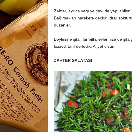
Zahter, ayrıca yağı ve çayı da yapılabilen şi
Bağırsakları harekete geçirir, idrar söktürü
düzenler.
Böylesine şifalı bir bitki, evlerinize de şifa
lezzetli tarif derledik. Afiyet olsun.
ZAHTER SALATASI