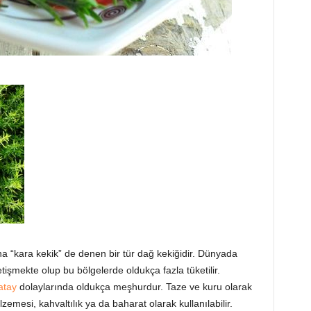
ına “kara kekik” de denen bir tür dağ kekiğidir. Dünyada
etişmekte olup bu bölgelerde oldukça fazla tüketilir.
atay
dolaylarında oldukça meşhurdur. Taze ve kuru olarak
zemesi, kahvaltılık ya da baharat olarak kullanılabilir.