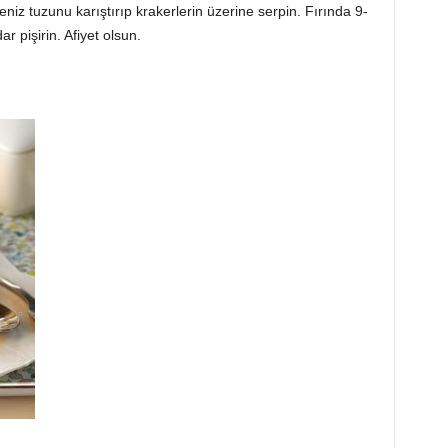
niz tuzunu karıştırıp krakerlerin üzerine serpin. Fırında 9-
r pişirin. Afiyet olsun.