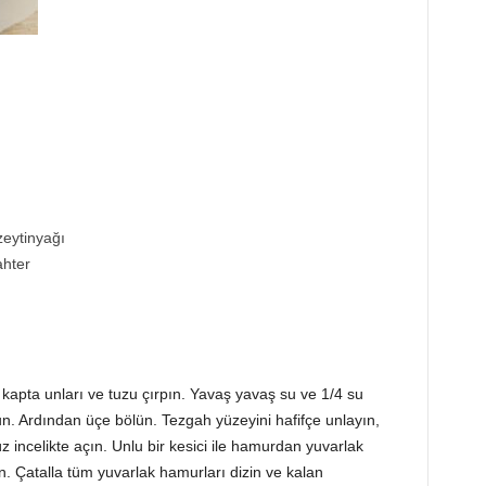
zeytinyağı
ahter
 kapta unları ve tuzu çırpın. Yavaş yavaş su ve 1/4 su
. Ardından üçe bölün. Tezgah yüzeyini hafifçe unlayın,
 incelikte açın. Unlu bir kesici ile hamurdan yuvarlak
izin. Çatalla tüm yuvarlak hamurları dizin ve kalan