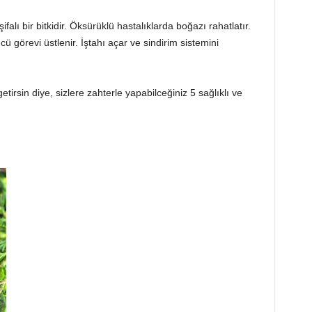
falı bir bitkidir. Öksürüklü hastalıklarda boğazı rahatlatır.
cü görevi üstlenir. İştahı açar ve sindirim sistemini
 getirsin diye, sizlere zahterle yapabilceğiniz 5 sağlıklı ve